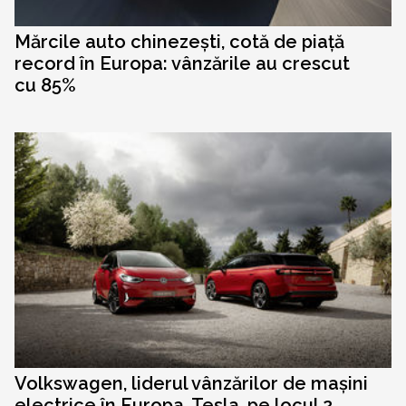
Mărcile auto chinezești, cotă de piață
record în Europa: vânzările au crescut
cu 85%
Volkswagen, liderul vânzărilor de mașini
electrice în Europa. Tesla, pe locul 2