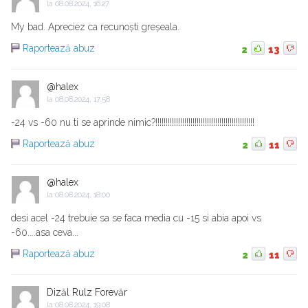
la
08.08.2024, 16:27
My bad. Apreciez ca recunoști greșeala.
Raportează abuz
2
13
@halex
la
08.08.2024, 17:58
-24 vs -60 nu ti se aprinde nimic?!!!!!!!!!!!!!!!!!!!!!!!!!!!!!!!!!!!!!!!!!!!!!!!!
Raportează abuz
2
11
@halex
la
08.08.2024, 18:00
desi acel -24 trebuie sa se faca media cu -15 si abia apoi vs
-60....asa ceva...
Raportează abuz
2
11
Dizăl Rulz Forevăr
la
08.08.2024, 19:08