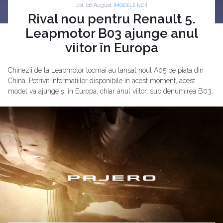
Joi, 06 August |
|
MODELE NOI
Rival nou pentru Renault 5.
Leapmotor B03 ajunge anul
viitor în Europa
Chinezii de la Leapmotor tocmai au lansat noul A05 pe piața din
China. Potrivit informațiilor disponibile în acest moment, acest
model va ajunge și în Europa, chiar anul viitor, sub denumirea B03.