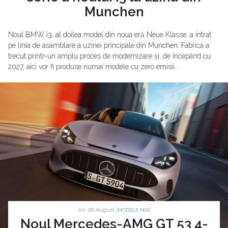
Munchen
Noul BMW i3, al doilea model din noua eră Neue Klasse, a intrat
pe linia de asamblare a uzinei principale din Munchen. Fabrica a
trecut printr-un amplu proces de modernizare și, de începând cu
2027, aici vor fi produse numai modele cu zero emisii.
Joi, 06 August |
|
MODELE NOI
Noul Mercedes-AMG GT 53 4-