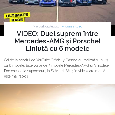
Miercuri, 05 August |
TV: CURSE AUTO
VIDEO: Duel suprem între
Mercedes-AMG și Porsche!
Liniuță cu 6 modele
Cei de la canalul de YouTube Officially Gassed au realizat o liniuță
cu 6 modele. Este vorba de 3 modele Mercedes-AMG și 3 modele
Porsche, de la supercaruri, la SUV-uri. Aflați în video care marcă
este mai rapidă.