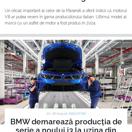
Un oficial important al celor de la Maserati a oferit indicii că motorul
V8 ar putea reveni în gama producătorului italian. Ultimul model al
mărcii cu un astfel de motor a fost produs în 2024.
Joi, 06 August |
|
INDUSTRIE
BMW demarează producția de
serie a noului i3 la uzina din