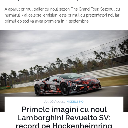
A apărut primul trailer cu noul sezon The Grand Tour. Sezonul cu
numărul 7 al celebrei emisiuni este primul cu prezentatori noi, iar
primul episod va avea premiera în 4 septembrie.
Joi, 06 August |
MODELE NOI
Primele imagini cu noul
Lamborghini Revuelto SV:
record pe Hockenheimring