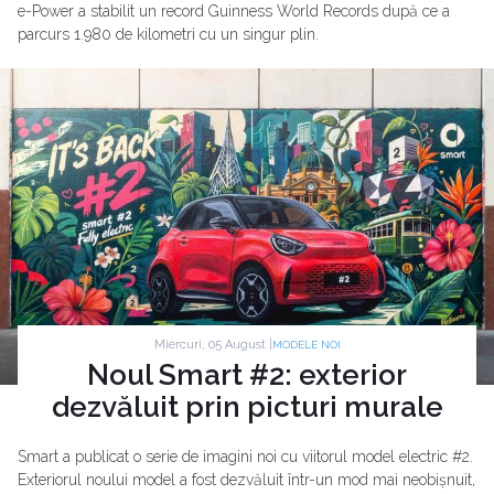
e-Power a stabilit un record Guinness World Records după ce a
parcurs 1.980 de kilometri cu un singur plin.
Miercuri, 05 August |
MODELE NOI
Noul Smart #2: exterior
dezvăluit prin picturi murale
Smart a publicat o serie de imagini noi cu viitorul model electric #2.
Exteriorul noului model a fost dezvăluit într-un mod mai neobișnuit,