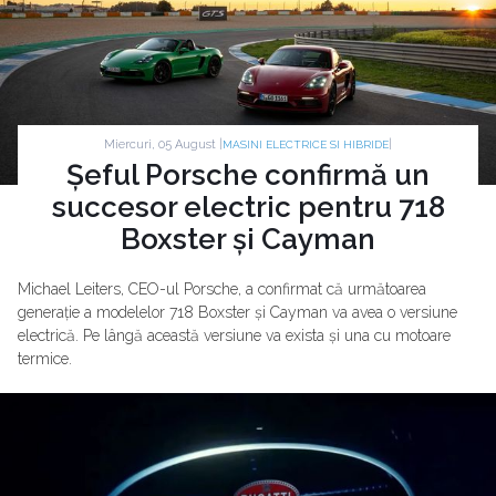
Miercuri, 05 August |
|
MASINI ELECTRICE SI HIBRIDE
Șeful Porsche confirmă un
succesor electric pentru 718
Boxster și Cayman
Michael Leiters, CEO-ul Porsche, a confirmat că următoarea
generație a modelelor 718 Boxster și Cayman va avea o versiune
electrică. Pe lângă această versiune va exista și una cu motoare
termice.