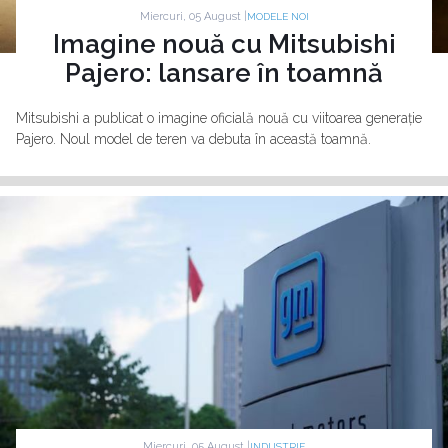
Miercuri, 05 August |
MODELE NOI
Imagine nouă cu Mitsubishi
Pajero: lansare în toamnă
Mitsubishi a publicat o imagine oficială nouă cu viitoarea generație
Pajero. Noul model de teren va debuta în această toamnă.
Miercuri, 05 August |
INDUSTRIE