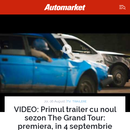
×
Joi, 06 August |
TV: TRAILERE
VIDEO: Primul trailer cu noul
sezon The Grand Tour:
premiera, în 4 septembrie