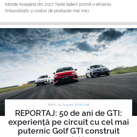
hibride începând din 2027. Noile baterii promit o eficiență
îmbunătățită și costuri de producție mai mici.
Marti, 04 August |
FEATURE
REPORTAJ: 50 de ani de GTI:
experiență pe circuit cu cel mai
puternic Golf GTI construit