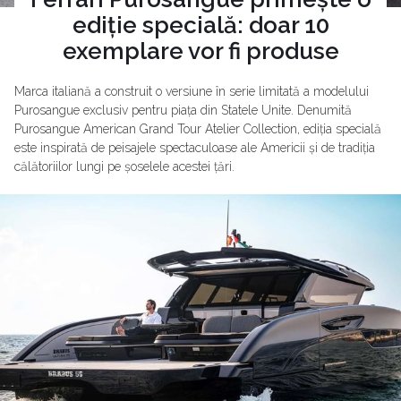
ediție specială: doar 10
exemplare vor fi produse
Marca italiană a construit o versiune în serie limitată a modelului
Purosangue exclusiv pentru piața din Statele Unite. Denumită
Purosangue American Grand Tour Atelier Collection, ediția specială
este inspirată de peisajele spectaculoase ale Americii și de tradiția
călătoriilor lungi pe șoselele acestei țări.