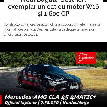
exemplar unicat cu motor W16
și 1.600 CP
Constructorul francez de automobile a publicat primele imagini și
informații despre noul Destrier. Este vorba despre un exemplar
unicat, bazat pe Bolide.