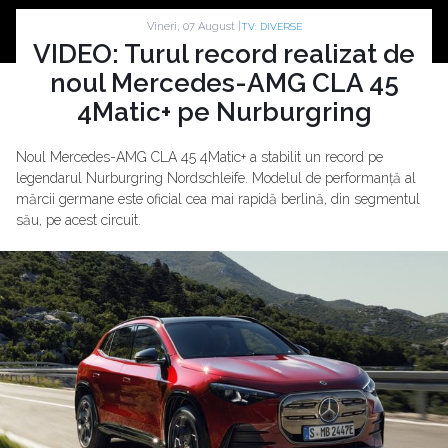
Vineri, 07 August |
TV: DIVERSE
VIDEO: Turul record realizat de
noul Mercedes-AMG CLA 45
4Matic+ pe Nurburgring
Noul Mercedes-AMG CLA 45 4Matic+ a stabilit un record pe
legendarul Nurburgring Nordschleife. Modelul de performanță al
mărcii germane este oficial cea mai rapidă berlină, din segmentul
său, pe acest circuit.