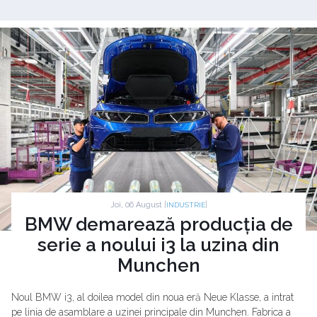
Joi, 06 August |
|
INDUSTRIE
BMW demarează producția de
serie a noului i3 la uzina din
Munchen
Noul BMW i3, al doilea model din noua eră Neue Klasse, a intrat
pe linia de asamblare a uzinei principale din Munchen. Fabrica a