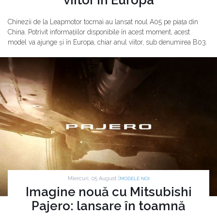
viitor în Europa
Chinezii de la Leapmotor tocmai au lansat noul A05 pe piața din
China. Potrivit informațiilor disponibile în acest moment, acest
model va ajunge și în Europa, chiar anul viitor, sub denumirea B03.
Miercuri, 05 August |
MODELE NOI
Imagine nouă cu Mitsubishi
Pajero: lansare în toamnă