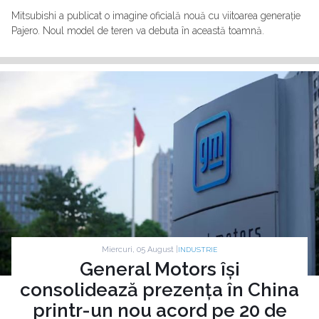
Mitsubishi a publicat o imagine oficială nouă cu viitoarea generație
Pajero. Noul model de teren va debuta în această toamnă.
Miercuri, 05 August |
INDUSTRIE
General Motors își
consolidează prezența în China
printr-un nou acord pe 20 de