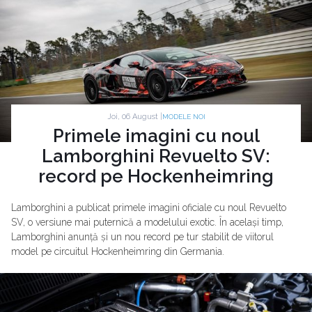
Joi, 06 August |
MODELE NOI
Primele imagini cu noul
Lamborghini Revuelto SV:
record pe Hockenheimring
Lamborghini a publicat primele imagini oficiale cu noul Revuelto
SV, o versiune mai puternică a modelului exotic. În același timp,
Lamborghini anunță și un nou record pe tur stabilit de viitorul
model pe circuitul Hockenheimring din Germania.