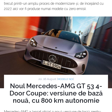
trecut printr-un amplu proces de modernizare și, de începând cu
2027, aici vor fi produse numai modele cu zero emisii.
Joi, 06 August |
|
MODELE NOI
Noul Mercedes-AMG GT 53 4-
Door Coupe: versiune de bază
nouă, cu 800 km autonomie
Mercedes-AMG a lansat oficial o nouă versiune de bază pentru