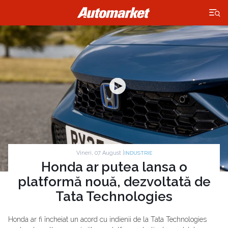
×
Vineri, 07 August |
INDUSTRIE
Honda ar putea lansa o
platformă nouă, dezvoltată de
Tata Technologies
Honda ar fi încheiat un acord cu indienii de la Tata Technologies