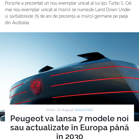
Porsche a prezentat un nou exemplar unicat al lui 911 Turbo S. Cel
mai nou exemplar unicat al mărcii se numește Land Down Under
și sărbătorește 75 de ani de prezență ai mărcii germane pe piața
din Australia.
Vineri, 07 August |
|
INDUSTRIE
Peugeot va lansa 7 modele noi
sau actualizate în Europa până
în 2030