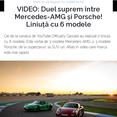
Miercuri, 05 August |
TV: CURSE AUTO
VIDEO: Duel suprem între
Mercedes-AMG și Porsche!
Liniuță cu 6 modele
Cei de la canalul de YouTube Officially Gassed au realizat o liniuță
cu 6 modele. Este vorba de 3 modele Mercedes-AMG și 3 modele
Porsche, de la supercaruri, la SUV-uri. Aflați în video care marcă
este mai rapidă.