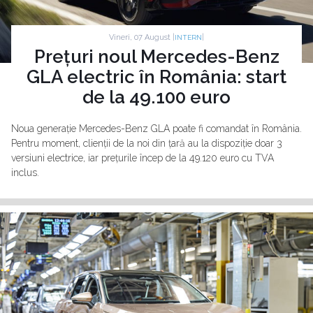
Vineri, 07 August |
|
INTERN
Prețuri noul Mercedes-Benz
GLA electric în România: start
de la 49.100 euro
Noua generație Mercedes-Benz GLA poate fi comandat în România.
Pentru moment, clienții de la noi din țară au la dispoziție doar 3
versiuni electrice, iar prețurile încep de la 49.120 euro cu TVA
inclus.