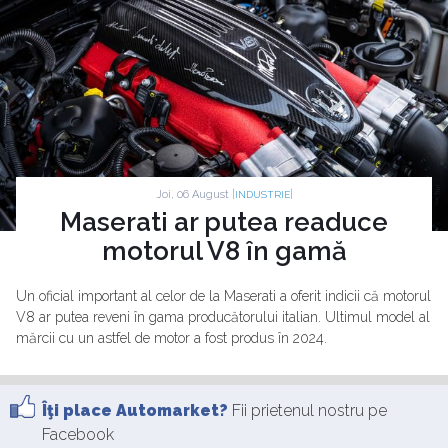
Joi, 06 August |
|
INDUSTRIE
Maserati ar putea readuce
motorul V8 în gamă
Un oficial important al celor de la Maserati a oferit indicii că motorul
V8 ar putea reveni în gama producătorului italian. Ultimul model al
mărcii cu un astfel de motor a fost produs în 2024.
Îţi place Automarket?
Fii prietenul nostru pe
Facebook