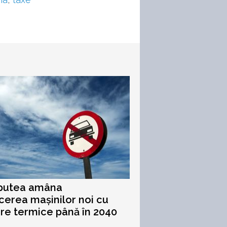
 putea amâna
icerea mașinilor noi cu
e termice până în 2040