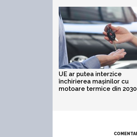
UE ar putea interzice
închirierea mașinilor cu
motoare termice din 2030
COMENTARI