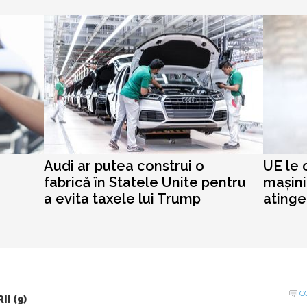
Audi ar putea construi o
UE le 
fabrică în Statele Unite pentru
mașini
a evita taxele lui Trump
atinge
C
I (9)