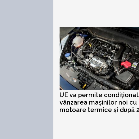
UE va permite condiționat
vânzarea mașinilor noi cu
motoare termice și după 