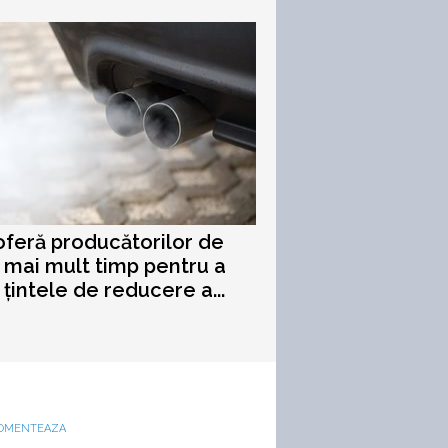
oferă producătorilor de
 mai mult timp pentru a
 țintele de reducere a...
OMENTEAZA