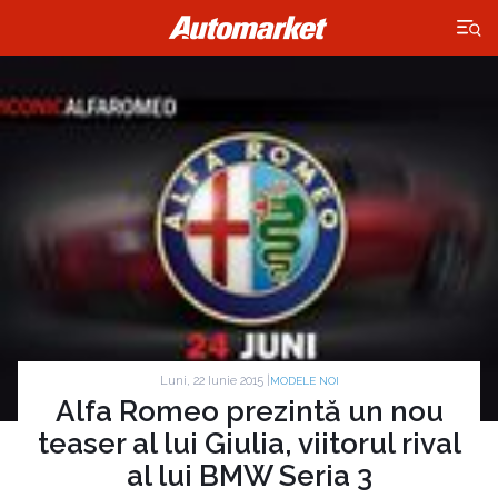
×
Luni, 22 Iunie 2015 |
MODELE NOI
Alfa Romeo prezintă un nou
teaser al lui Giulia, viitorul rival
al lui BMW Seria 3