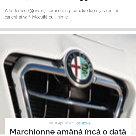
Alfa Romeo 159 va ieși curând din producție după șase ani de
carieră și va fi înlocuită cu... nimic!
Luni, 11 Aprilie 2011 |
GENERAL
Marchionne amână încă o dată