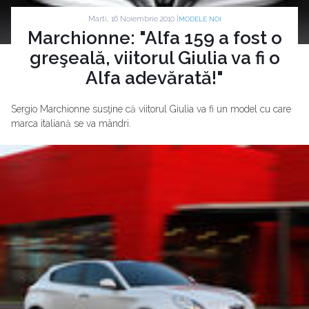
Marti, 16 Noiembrie 2010 |
MODELE NOI
Marchionne: "Alfa 159 a fost o
greşeală, viitorul Giulia va fi o
Alfa adevărată!"
Sergio Marchionne susţine că viitorul Giulia va fi un model cu care
marca italiană se va mândri.