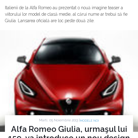
Italienii de la Alfa Romeo au prezentat o nouă imagine teaser a
viitorului lor model de clasă medie, al cărui nume ar trebui să fie
Giulia. Lansarea oficială are loc peste două zile.
Marti, 05 Noiembrie 2013 |
MODELE NOI
Alfa Romeo Giulia, urmaşul lui
159, va introduce un nou design