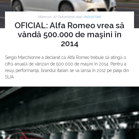
Miercuri, 27 Octombrie 2010 |
INDUSTRIE
OFICIAL: Alfa Romeo vrea să
vândă 500.000 de maşini în
2014
Sergio Marchionne a declarat că Alfa Romeo trebuie să atingă o
cifră anuală de vânzări de 500.000 de maşini în 2014. Pentru a
reuşi performanţa, brandul italian se va lansa în 2012 pe piaţa din
SUA.