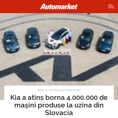
×
Miercuri, 26 Mai 2021 |
INDUSTRIE
Kia a atins borna 4.000.000 de
mașini produse la uzina din
Slovacia