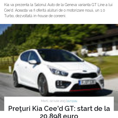
Kia va prezenta la Salonul Auto de la Geneva varianta GT Line a lui
Cee'd. Aceasta va fi oferită alături de o motorizare nouă, un 1.0
Turbo, dezvoltată in-house de coreeni.
Marti, 02 Iulie 2013 |
INTERN
Preţuri Kia Cee'd GT: start de la
20.898 euro