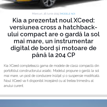
Miercuri, 26 Iunie 2019 |
MODELE NOI
Kia a prezentat noul XCeed:
versiunea cross a hatchback-
ului compact are o gardă la sol
mai mare, un instrumentar
digital de bord și motoare de
până la 204 CP
Kia XCeed completează gama de modele de clasă compactă din
portofoliul constructorului asiatic. Modelul propune o gardă la sol
mai mare, un post de conducere înălțat și o suspensie modificată.
Noul XCeed va fi disponibil începând cu al treilea trimestru al
anului curent.