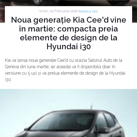
Vineri, 02 Februarie 2018 |
MODELE NOI
Noua generație Kia Cee'd vine
în martie: compacta preia
elemente de design de la
Hyundai i30
Kia va lansa noua generație Cee'd cu ocazia Salonul Auto de la
Geneva din luna martie, iar aceasta va fi disponibilă doar în
versiune cu 5 uși și va prelua elemente de design de la Hyundai
i30.