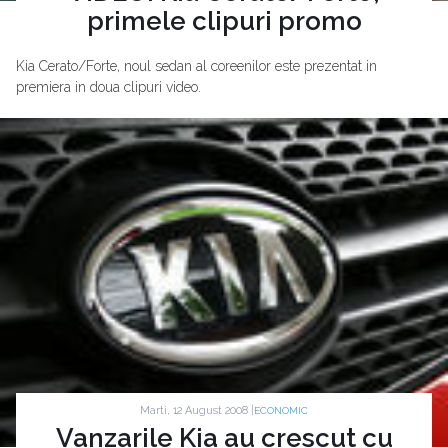
primele clipuri promo
Kia Cerato/Forte, noul sedan al coreenilor este prezentat in
premiera in doua clipuri video.
Marti, 12 August 2008 |
ECONOMIC
Vanzarile Kia au crescut cu