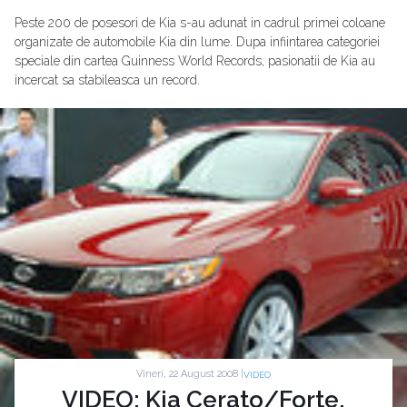
Peste 200 de posesori de Kia s-au adunat in cadrul primei coloane
organizate de automobile Kia din lume. Dupa infiintarea categoriei
speciale din cartea Guinness World Records, pasionatii de Kia au
incercat sa stabileasca un record.
Vineri, 22 August 2008 |
VIDEO
VIDEO: Kia Cerato/Forte,