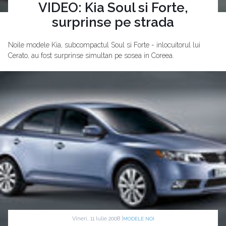
VIDEO: Kia Soul si Forte,
surprinse pe strada
Noile modele Kia, subcompactul Soul si Forte - inlocuitorul lui
Cerato, au fost surprinse simultan pe sosea in Coreea.
Vineri, 11 Iulie 2008 |
MODELE NOI