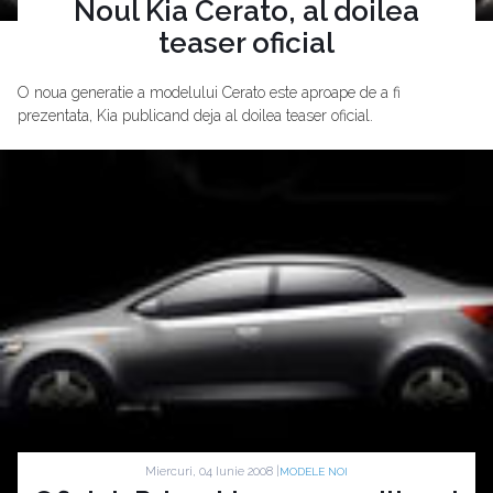
Noul Kia Cerato, al doilea
teaser oficial
O noua generatie a modelului Cerato este aproape de a fi
prezentata, Kia publicand deja al doilea teaser oficial.
Miercuri, 04 Iunie 2008 |
MODELE NOI