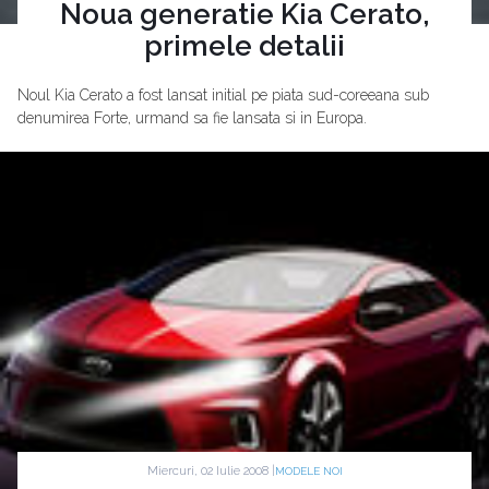
Noua generatie Kia Cerato,
primele detalii
Noul Kia Cerato a fost lansat initial pe piata sud-coreeana sub
denumirea Forte, urmand sa fie lansata si in Europa.
Miercuri, 02 Iulie 2008 |
MODELE NOI