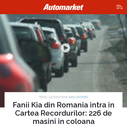
×
Marti, 13 Octombrie 2009 |
INTERN
Fanii Kia din Romania intra in
Cartea Recordurilor: 226 de
masini in coloana