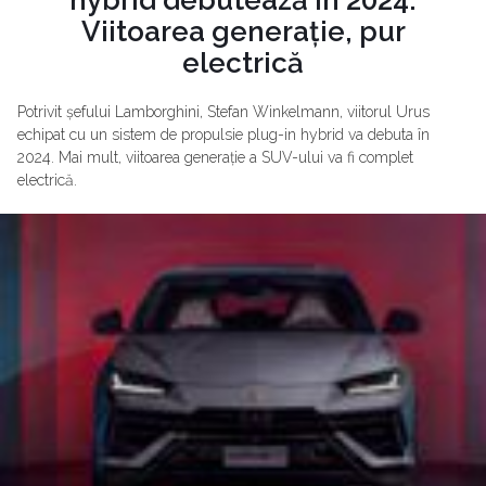
Viitoarea generație, pur
electrică
Potrivit șefului Lamborghini, Stefan Winkelmann, viitorul Urus
echipat cu un sistem de propulsie plug-in hybrid va debuta în
2024. Mai mult, viitoarea generație a SUV-ului va fi complet
electrică.