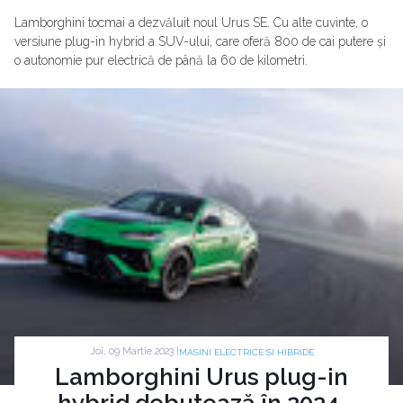
Lamborghini tocmai a dezvăluit noul Urus SE. Cu alte cuvinte, o
versiune plug-in hybrid a SUV-ului, care oferă 800 de cai putere și
o autonomie pur electrică de până la 60 de kilometri.
Joi, 09 Martie 2023 |
MASINI ELECTRICE SI HIBRIDE
Lamborghini Urus plug-in
hybrid debutează în 2024.