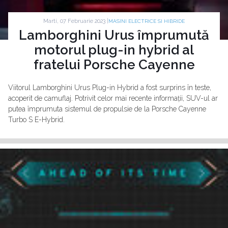
Marti, 07 Februarie 2023 |
MASINI ELECTRICE SI HIBRIDE
Lamborghini Urus împrumută
motorul plug-in hybrid al
fratelui Porsche Cayenne
Viitorul Lamborghini Urus Plug-in Hybrid a fost surprins în teste,
acoperit de camuflaj. Potrivit celor mai recente informații, SUV-ul ar
putea împrumuta sistemul de propulsie de la Porsche Cayenne
Turbo S E-Hybrid.