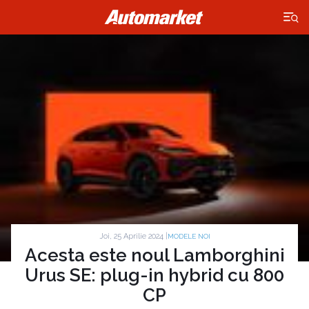
×
Joi, 25 Aprilie 2024 |
MODELE NOI
Acesta este noul Lamborghini
Urus SE: plug-in hybrid cu 800
CP