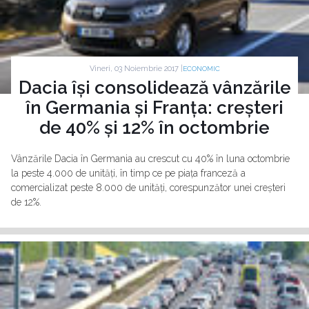
Vineri, 03 Noiembrie 2017 |
ECONOMIC
Dacia își consolidează vânzările
în Germania și Franța: creșteri
de 40% și 12% în octombrie
Vânzările Dacia în Germania au crescut cu 40% în luna octombrie
la peste 4.000 de unități, în timp ce pe piața franceză a
comercializat peste 8.000 de unități, corespunzător unei creșteri
de 12%.