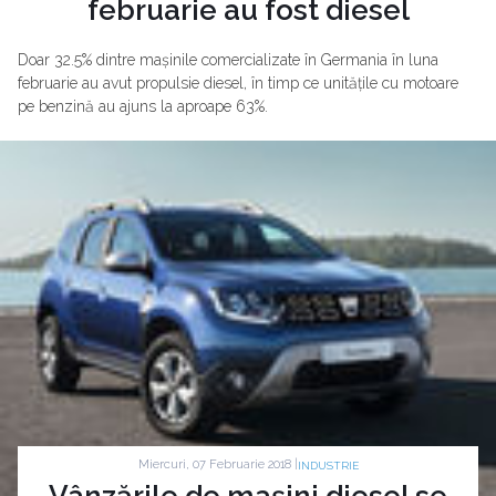
februarie au fost diesel
Doar 32.5% dintre mașinile comercializate în Germania în luna
februarie au avut propulsie diesel, în timp ce unitățile cu motoare
pe benzină au ajuns la aproape 63%.
Miercuri, 07 Februarie 2018 |
INDUSTRIE
Vânzările de mașini diesel se