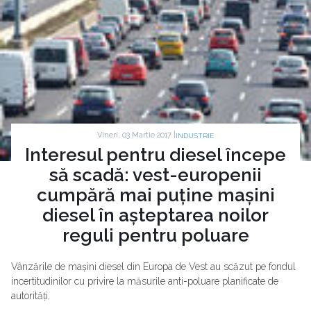
Vineri, 03 Martie 2017 |
INDUSTRIE
Interesul pentru diesel începe
să scadă: vest-europenii
cumpără mai puține mașini
diesel în așteptarea noilor
reguli pentru poluare
Vânzările de mașini diesel din Europa de Vest au scăzut pe fondul
incertitudinilor cu privire la măsurile anti-poluare planificate de
autorități.