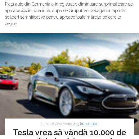
Piaţa auto din Germania a înregistrat o diminuare surprinzătoare de
aproape 4% în luna iulie, după ce Grupul Volkswagen a raportat
scăderi semnificative pentru aproape toate mărcile pe care le
deţine.
Luni, 28 Octombrie 2013 |
INDUSTRIE
Tesla vrea să vândă 10.000 de