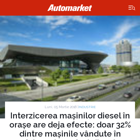
×
Luni, 05 Martie 2018 |
INDUSTRIE
Interzicerea mașinilor diesel în
orașe are deja efecte: doar 32%
dintre mașinile vândute în