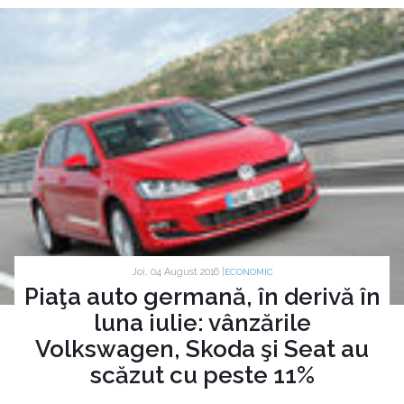
Joi, 04 August 2016 |
ECONOMIC
Piaţa auto germană, în derivă în
luna iulie: vânzările
Volkswagen, Skoda şi Seat au
scăzut cu peste 11%