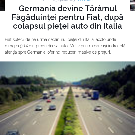
ECONOMIC
Germania devine Tărâmul
Făgăduinţei pentru Fiat, după
colapsul pieţei auto din Italia
Fiat suferă de pe urma declinului pieţei din Italia, acolo unde
mergea 56% din producţia sa auto. Motiv pentru care îşi îndreaptă
atenţia spre Germania, oferind reduceri masive de preţuri.