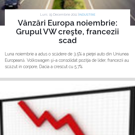
Luni, 19 Decembrie 2011 |
INDUSTRIE
Vânzări Europa noiembrie:
Grupul VW creşte, francezii
scad
Luna noiembrie a adus o scădere de 3.5% a pieţei auto din Uniunea
Europeană. Volkswagen şi-a consolidat poziţia de lider, francezii au
scăzut in corpore, Dacia a crescut cu 5.7%.