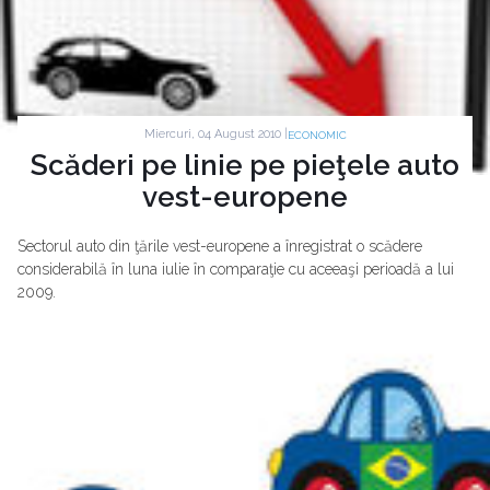
Miercuri, 04 August 2010 |
ECONOMIC
Scăderi pe linie pe pieţele auto
vest-europene
Sectorul auto din ţările vest-europene a înregistrat o scădere
considerabilă în luna iulie în comparaţie cu aceeaşi perioadă a lui
2009.