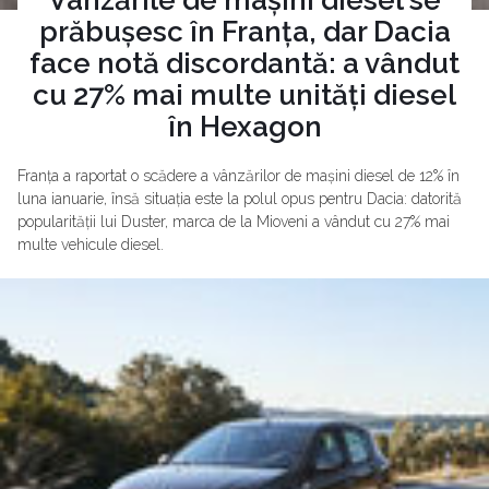
prăbușesc în Franța, dar Dacia
face notă discordantă: a vândut
cu 27% mai multe unități diesel
în Hexagon
Franța a raportat o scădere a vânzărilor de mașini diesel de 12% în
luna ianuarie, însă situația este la polul opus pentru Dacia: datorită
popularității lui Duster, marca de la Mioveni a vândut cu 27% mai
multe vehicule diesel.