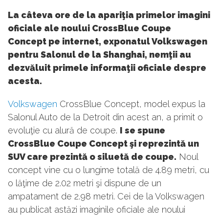
La câteva ore de la apariţia primelor imagini
oficiale ale noului CrossBlue Coupe
Concept pe internet, exponatul Volkswagen
pentru Salonul de la Shanghai, nemţii au
dezvăluit primele informaţii oficiale despre
acesta.
Volkswagen
CrossBlue Concept, model expus la
Salonul Auto de la Detroit din acest an, a primit o
evoluţie cu alură de coupe.
I se spune
CrossBlue Coupe Concept şi reprezintă un
SUV care prezintă o siluetă de coupe.
Noul
concept vine cu o lungime totală de 4.89 metri, cu
o lăţime de 2.02 metri şi dispune de un
ampatament de 2.98 metri. Cei de la Volkswagen
au publicat astăzi imaginile oficiale ale noului