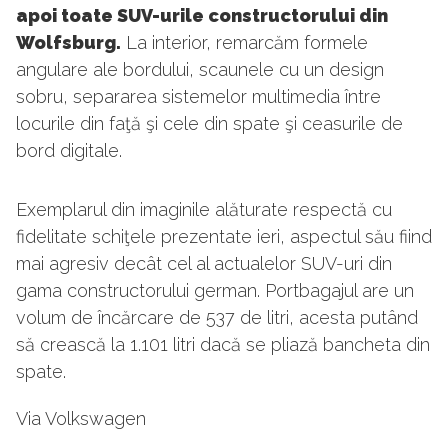
apoi toate SUV-urile constructorului din
Wolfsburg.
La interior, remarcăm formele
angulare ale bordului, scaunele cu un design
sobru, separarea sistemelor multimedia între
locurile din faţă şi cele din spate şi ceasurile de
bord digitale.
Exemplarul din imaginile alăturate respectă cu
fidelitate schiţele prezentate ieri, aspectul său fiind
mai agresiv decât cel al actualelor SUV-uri din
gama constructorului german. Portbagajul are un
volum de încărcare de 537 de litri, acesta putând
să crească la 1.101 litri dacă se pliază bancheta din
spate.
Via Volkswagen