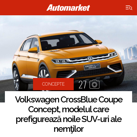
×
27
CONCEPTE
Volkswagen CrossBlue Coupe
Concept, modelul care
prefigurează noile SUV-uri ale
nemţilor