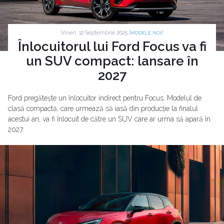
Vineri, 12 Septembrie 2025 |
|
MODELE NOI
Înlocuitorul lui Ford Focus va fi
un SUV compact: lansare în
2027
Ford pregătește un înlocuitor indirect pentru Focus. Modelul de
clasă compactă, care urmează să iasă din producție la finalul
acestui an, va fi înlocuit de către un SUV care ar urma să apară în
2027.