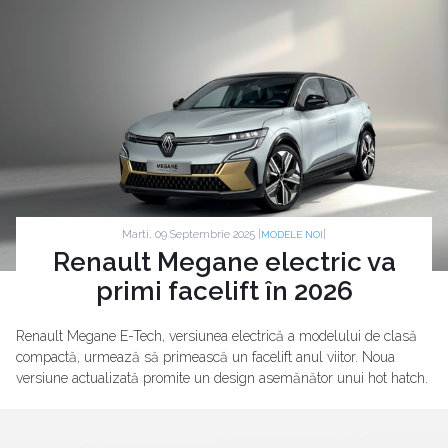
Marti, 09 Septembrie 2025 |
|
MODELE NOI
Renault Megane electric va
primi facelift în 2026
Renault Megane E-Tech, versiunea electrică a modelului de clasă
compactă, urmează să primească un facelift anul viitor. Noua
versiune actualizată promite un design asemănător unui hot hatch.