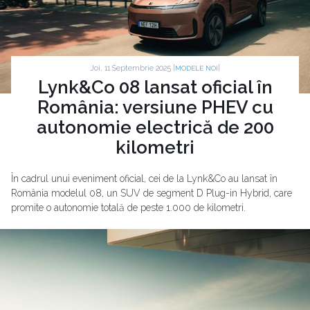
Joi, 11 Septembrie 2025 |
|
MODELE NOI
Lynk&Co 08 lansat oficial în
România: versiune PHEV cu
autonomie electrică de 200
kilometri
În cadrul unui eveniment oficial, cei de la Lynk&Co au lansat în
România modelul 08, un SUV de segment D Plug-in Hybrid, care
promite o autonomie totală de peste 1.000 de kilometri.