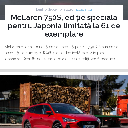
Luni, 15 Septembrie 2025 |
MODELE NOI
McLaren 750S, ediție specială
pentru Japonia limitată la 61 de
exemplare
McLaren a lansat o nouă ediție specială pentru 750S. Noua ediție
specială se numește JC96 și este destinată exclusiv pieței
japoneze. Doar 61 de exemplare ale acestei ediții vor fi produse.