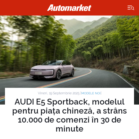
×
Vineri, 19 Septembrie 2025 |
|
MODELE NOI
AUDI E5 Sportback, modelul
pentru piața chineză, a strâns
10.000 de comenzi în 30 de
minute