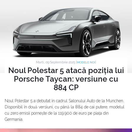
Marti, 09 Septembrie 2025 |
|
MODELE NOI
Noul Polestar 5 atacă poziția lui
Porsche Taycan: versiune cu
884 CP
Noul Polestar 5 a debutat în cadrul Salonului Auto de la Munchen.
Disponibil în două versiuni, cu până la 884 de cai putere, modelul
cu zero emisii pornește de la 119.900 de euro pe piața din
Germania.