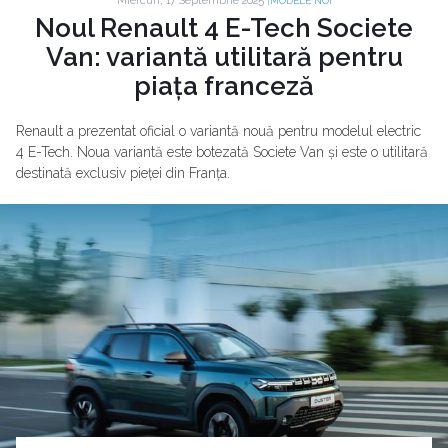
Miercuri, 17 Septembrie 2025 |
MODELE NOI
Noul Renault 4 E-Tech Societe
Van: variantă utilitară pentru
piața franceză
Renault a prezentat oficial o variantă nouă pentru modelul electric
4 E-Tech. Noua variantă este botezată Societe Van și este o utilitară
destinată exclusiv pieței din Franța.