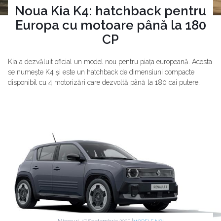
Noua Kia K4: hatchback pentru
Europa cu motoare până la 180
CP
Kia a dezvăluit oficial un model nou pentru piața europeană. Acesta
se numește K4 și este un hatchback de dimensiuni compacte
disponibil cu 4 motorizări care dezvoltă până la 180 cai putere.