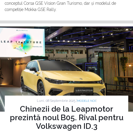
conceptul Corsa GSE Vision Gran Turismo, dar și modelul de
competiție Mokka GSE Rally.
Luni, 08 Septembrie 2025 |
|
MODELE NOI
Chinezii de la Leapmotor
prezintă noul B05. Rival pentru
Volkswagen ID.3