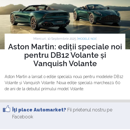
Miercuri, 10 Septembrie 2025 |
|
MODELE NOI
Aston Martin: ediții speciale noi
pentru DB12 Volante și
Vanquish Volante
Aston Martin a lansat o ediție specială nouă pentru modelele DB12
Volante și Vanquish Volante. Noua ediție specială marchează 60
de ani de la debutul primului model Volante.
Îţi place Automarket?
Fii prietenul nostru pe
Facebook