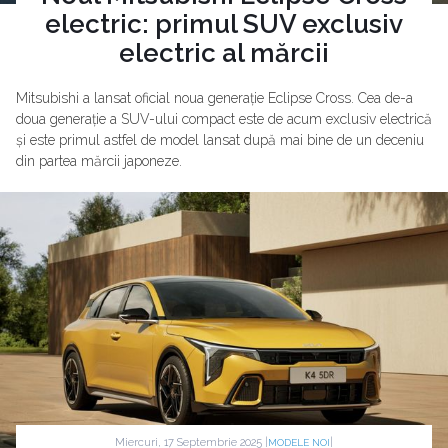
electric: primul SUV exclusiv
electric al mărcii
Mitsubishi a lansat oficial noua generație Eclipse Cross. Cea de-a
doua generație a SUV-ului compact este de acum exclusiv electrică
și este primul astfel de model lansat după mai bine de un deceniu
din partea mărcii japoneze.
Miercuri, 17 Septembrie 2025 |
|
MODELE NOI