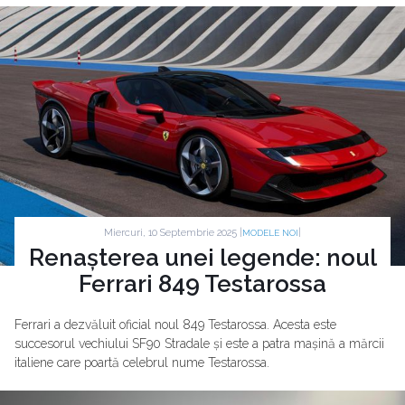
Miercuri, 10 Septembrie 2025 |
|
MODELE NOI
Renașterea unei legende: noul
Ferrari 849 Testarossa
Ferrari a dezvăluit oficial noul 849 Testarossa. Acesta este
succesorul vechiului SF90 Stradale și este a patra mașină a mărcii
italiene care poartă celebrul nume Testarossa.