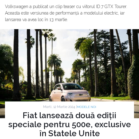
Volkswagen a publicat un clip teaser cu viitorul ID.7 GTX Tourer.
Aceasta este versiunea de performanță a modelului electric, iar
lansarea va avea loc în 13 martie.
Marti, 12 Martie 2024 |
MODELE NOI
Fiat lansează două ediții
speciale pentru 500e, exclusive
în Statele Unite