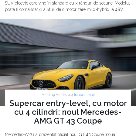
SUV electric care vine în standard cu 3 rânduri de scaune. Modelul
poate fi comandat și alături de o motorizare mild-hybrid la 48V.
Marti, 19 Martie 2024 |
|
MODELE NOI
Supercar entry-level, cu motor
cu 4 cilindri: noul Mercedes-
AMG GT 43 Coupe
Mercedes-AMG a prezentat oficial noul GT 43 Coupe, noua