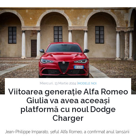
Miercuri, 13 Martie 2024 |
MODELE NOI
Viitoarea generație Alfa Romeo
Giulia va avea aceeași
platformă cu noul Dodge
Charger
Jean-Philippe Imparato, șeful Alfa Romeo, a confirmat anul lansării