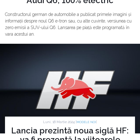
Audi Q6, 100% electric
Constructorul german de automobile a publicat primele imagini și
informații despre noul Q6 e-tron sau, cu alte cuvinte, versiunea cu
zero emisii a SUV-ului Q6. Lansarea pe piață este programată în
vara acestui an.
Luni, 18 Martie 2024 |
|
MODELE NOI
Lancia prezintă noua siglă HF:
va fi prezentă la viitoarele