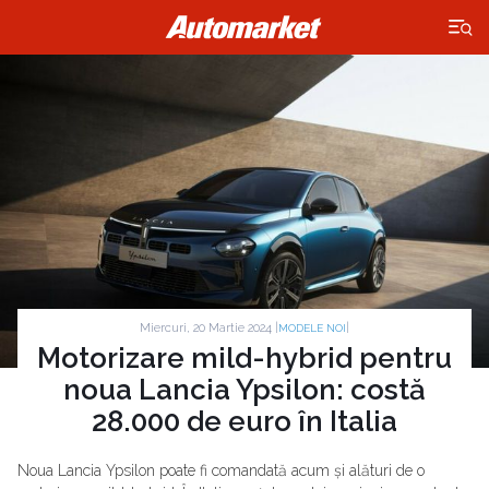
×
Miercuri, 20 Martie 2024 |
|
MODELE NOI
Motorizare mild-hybrid pentru
noua Lancia Ypsilon: costă
28.000 de euro în Italia
Noua Lancia Ypsilon poate fi comandată acum și alături de o