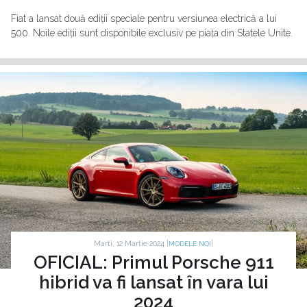
Fiat a lansat două ediții speciale pentru versiunea electrică a lui
500. Noile ediții sunt disponibile exclusiv pe piața din Statele Unite.
Marti, 12 Martie 2024 |
|
MODELE NOI
OFICIAL: Primul Porsche 911
hibrid va fi lansat în vara lui
2024