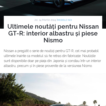
Joi, 14 Martie 2024 |
MODELE NOI
Ultimele noutăți pentru Nissan
GT-R: interior albastru și piese
Nismo
Nissan a pregătit o serie de noutăți pentru GT-R, cel mai probabil
ultimele înainte ca modelul să fie retras din fabricație. Noutățile
sunt disponibile doar pe piața din Japonia și constau într-un interior
albastru, precum și în piese provenite de la versiunea Nismo.