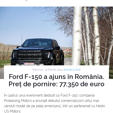
Miercuri, 13 Martie 2024 |
|
MODELE NOI
Ford F-150 a ajuns în România.
Preț de pornire: 77.350 de euro
În cadrul unui eveniment dedicat lui Ford F-150, compania
Proleasing Motors a anunțat debutul comercializării celui mai
vândut model de pe piața americană, într-un parteneriat cu Hedin
US Motors.