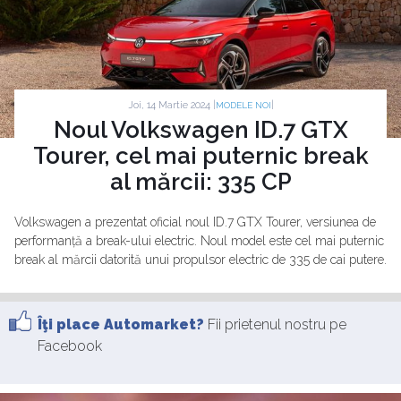
Joi, 14 Martie 2024 |
|
MODELE NOI
Noul Volkswagen ID.7 GTX
Tourer, cel mai puternic break
al mărcii: 335 CP
Volkswagen a prezentat oficial noul ID.7 GTX Tourer, versiunea de
performanță a break-ului electric. Noul model este cel mai puternic
break al mărcii datorită unui propulsor electric de 335 de cai putere.
Îţi place Automarket?
Fii prietenul nostru pe
Facebook