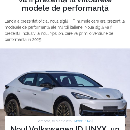
modele de performanță
Lancia a prezentat oficial noua siglă HF, numele care era prezent la
modelele de performanță ale mărcii italiene. Noua siglă va fi
prezentă inclusiv la noul Ypsilon, care va primi o versiune de
performanță în 2025.
Sambata, 16 Martie 2024 |
|
MODELE NOI
Noul Volkswagen ID.UNYX, un