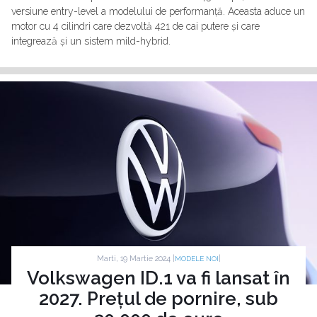
versiune entry-level a modelului de performanță. Aceasta aduce un
motor cu 4 cilindri care dezvoltă 421 de cai putere și care
integrează și un sistem mild-hybrid.
Marti, 19 Martie 2024 |
|
MODELE NOI
Volkswagen ID.1 va fi lansat în
2027. Prețul de pornire, sub