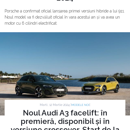
Porsche a confirmat oficial lansarea primei versiuni hibride a lui 911.
Noul model va fi dezvăluit oficial în vara acestui an și va avea un
motor cu 6 cilindri electrificat.
Marti, 12 Martie 2024 |
|
MODELE NOI
Noul Audi A3 facelift: în
premieră, disponibil și în
versiune crossover. Start de la