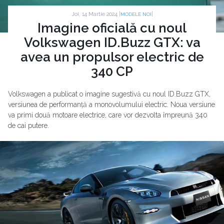
Joi, 14 Martie 2024 |
|
MODELE NOI
Imagine oficială cu noul
Volkswagen ID.Buzz GTX: va
avea un propulsor electric de
340 CP
Volkswagen a publicat o imagine sugestivă cu noul ID.Buzz GTX,
versiunea de performanță a monovolumului electric. Noua versiune
va primi două motoare electrice, care vor dezvolta împreună 340
de cai putere.