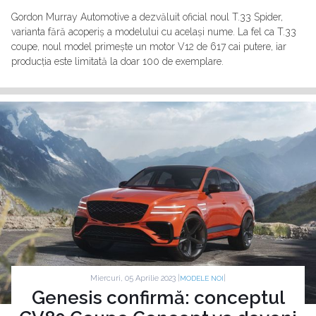
Gordon Murray Automotive a dezvăluit oficial noul T.33 Spider,
varianta fără acoperiș a modelului cu același nume. La fel ca T.33
coupe, noul model primește un motor V12 de 617 cai putere, iar
producția este limitată la doar 100 de exemplare.
Miercuri, 05 Aprilie 2023 |
|
MODELE NOI
Genesis confirmă: conceptul