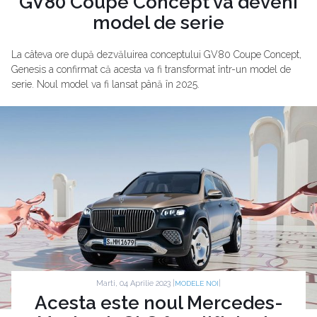
GV80 Coupe Concept va deveni
model de serie
La câteva ore după dezvăluirea conceptului GV80 Coupe Concept,
Genesis a confirmat că acesta va fi transformat într-un model de
serie. Noul model va fi lansat până în 2025.
Marti, 04 Aprilie 2023 |
|
MODELE NOI
Acesta este noul Mercedes-