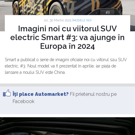
Joi, 30 Martie 2023 |
MODELE NOI
Imagini noi cu viitorul SUV
electric Smart #3: va ajunge în
Europa în 2024
Smart a publicat o serie de imagini oficiale noi cu viitorul său SUV
electric, #3. Noul model va fi prezentat în aprilie, iar piața de
lansare a noului SUV este China.
Îţi place Automarket?
Fii prietenul nostru pe
Facebook