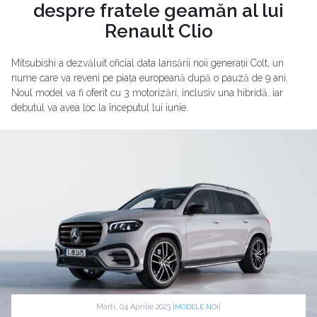
despre fratele geamăn al lui
Renault Clio
Mitsubishi a dezvăluit oficial data lansării noii generații Colt, un
nume care va reveni pe piața europeană după o pauză de 9 ani.
Noul model va fi oferit cu 3 motorizări, inclusiv una hibridă, iar
debutul va avea loc la începutul lui iunie.
Marti, 04 Aprilie 2023 |
|
MODELE NOI