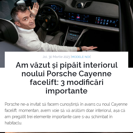
Joi, 30 Martie 2023 |
|
MODELE NOI
Am văzut și pipăit interiorul
noului Porsche Cayenne
facelift: 3 modificări
importante
Porsche ne-a invitat să facem cunoștință în avans cu noul Cayenne
facelift. momentan, avem voie să vă arătăm doar interiorul, așa că
am pregătit trei elemente importante care s-au schimbat în
habitaclu.