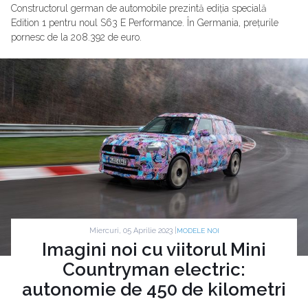
Constructorul german de automobile prezintă ediția specială
Edition 1 pentru noul S63 E Performance. În Germania, prețurile
pornesc de la 208.392 de euro.
Miercuri, 05 Aprilie 2023 |
MODELE NOI
Imagini noi cu viitorul Mini
Countryman electric:
autonomie de 450 de kilometri