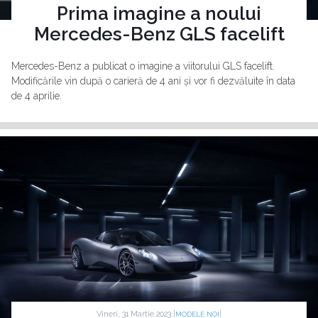
Prima imagine a noului
Mercedes-Benz GLS facelift
Mercedes-Benz a publicat o imagine a viitorului GLS facelift.
Modificările vin după o carieră de 4 ani și vor fi dezvăluite în data
de 4 aprilie.
Vineri, 31 Martie 2023 |
|
MODELE NOI