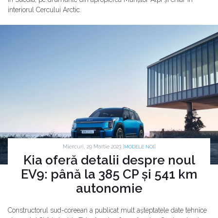
interiorul Cercului Arctic.
Miercuri, 29 Martie 2023 |
|
MODELE NOI
Kia oferă detalii despre noul
EV9: până la 385 CP și 541 km
autonomie
Constructorul sud-coreean a publicat mult așteptatele date tehnice