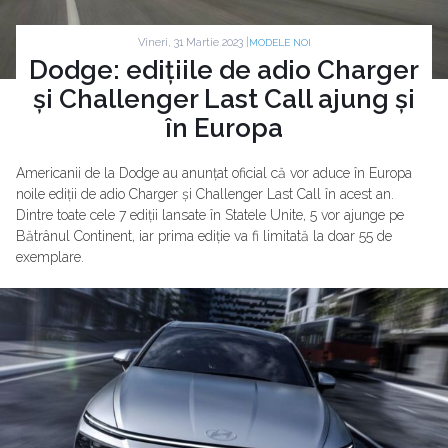
Vineri, 31 Martie 2023 |
MODELE NOI
Dodge: edițiile de adio Charger
și Challenger Last Call ajung și
în Europa
Americanii de la Dodge au anunțat oficial că vor aduce în Europa
noile ediții de adio Charger și Challenger Last Call în acest an.
Dintre toate cele 7 ediții lansate în Statele Unite, 5 vor ajunge pe
Bătrânul Continent, iar prima ediție va fi limitată la doar 55 de
exemplare.