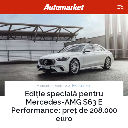
×
Miercuri, 05 Aprilie 2023 |
|
MODELE NOI
Ediție specială pentru
Mercedes-AMG S63 E
Performance: preț de 208.000
euro