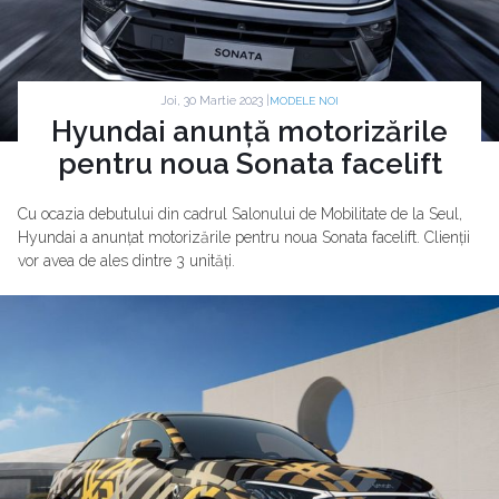
Joi, 30 Martie 2023 |
MODELE NOI
Hyundai anunță motorizările
pentru noua Sonata facelift
Cu ocazia debutului din cadrul Salonului de Mobilitate de la Seul,
Hyundai a anunțat motorizările pentru noua Sonata facelift. Clienții
vor avea de ales dintre 3 unități.