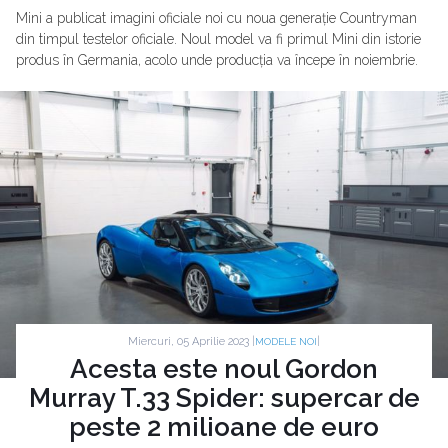
Mini a publicat imagini oficiale noi cu noua generație Countryman
din timpul testelor oficiale. Noul model va fi primul Mini din istorie
produs în Germania, acolo unde producția va începe în noiembrie.
Miercuri, 05 Aprilie 2023 |
|
MODELE NOI
Acesta este noul Gordon
Murray T.33 Spider: supercar de
peste 2 milioane de euro