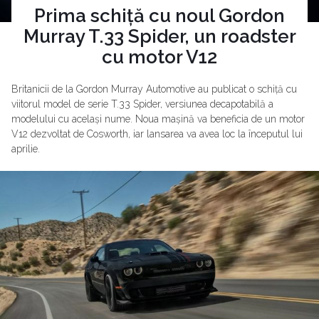
Prima schiță cu noul Gordon
Murray T.33 Spider, un roadster
cu motor V12
Britanicii de la Gordon Murray Automotive au publicat o schiță cu
viitorul model de serie T.33 Spider, versiunea decapotabilă a
modelului cu același nume. Noua mașină va beneficia de un motor
V12 dezvoltat de Cosworth, iar lansarea va avea loc la începutul lui
aprilie.