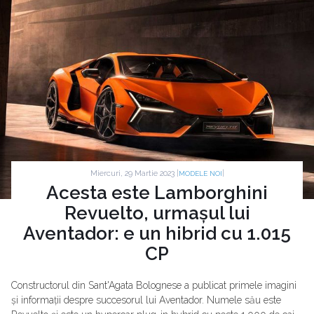
Miercuri, 29 Martie 2023 |
|
MODELE NOI
Acesta este Lamborghini
Revuelto, urmașul lui
Aventador: e un hibrid cu 1.015
CP
Constructorul din Sant'Agata Bolognese a publicat primele imagini
și informații despre succesorul lui Aventador. Numele său este