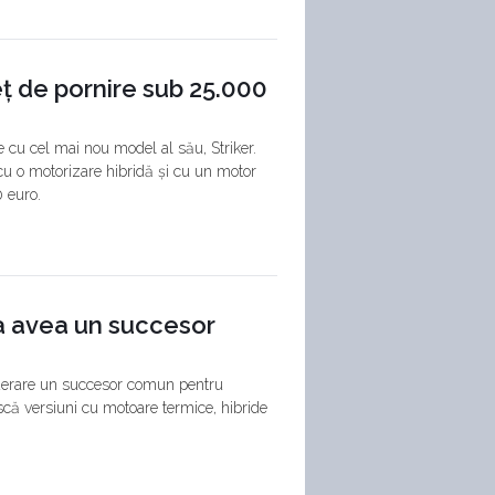
eț de pornire sub 25.000
le cu cel mai nou model al său, Striker.
cu o motorizare hibridă și cu un motor
 euro.
a avea un succesor
nsiderare un succesor comun pentru
ă versiuni cu motoare termice, hibride