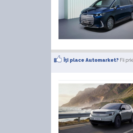
Îţi place Automarket?
Fii pr