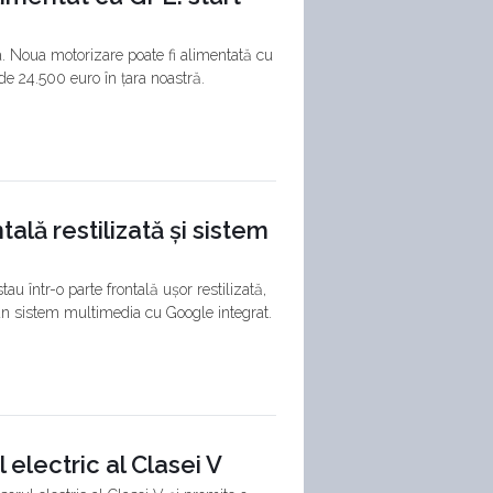
 Noua motorizare poate fi alimentată cu
de 24.500 euro în țara noastră.
tală restilizată și sistem
tau într-o parte frontală ușor restilizată,
 un sistem multimedia cu Google integrat.
lectric al Clasei V