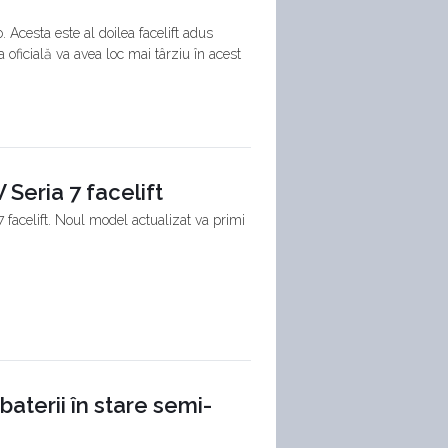
 Acesta este al doilea facelift adus
 oficială va avea loc mai târziu în acest
 Seria 7 facelift
 facelift. Noul model actualizat va primi
aterii în stare semi-