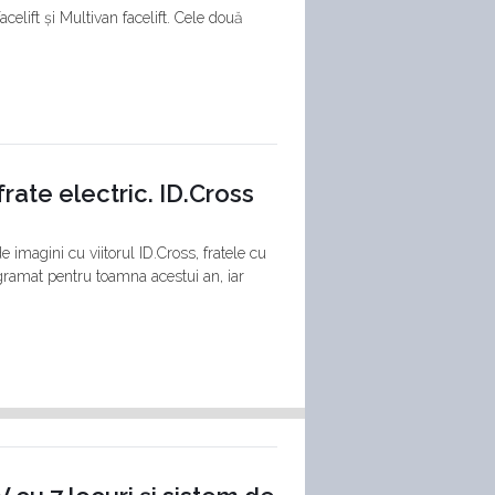
elift și Multivan facelift. Cele două
ate electric. ID.Cross
imagini cu viitorul ID.Cross, fratele cu
gramat pentru toamna acestui an, iar