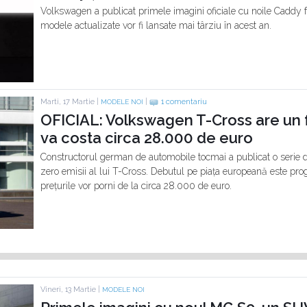
Volkswagen a publicat primele imagini oficiale cu noile Caddy fac
modele actualizate vor fi lansate mai târziu în acest an.
Marti, 17 Martie |
|
1 comentariu
MODELE NOI
OFICIAL: Volkswagen T-Cross are un fr
va costa circa 28.000 de euro
Constructorul german de automobile tocmai a publicat o serie de 
zero emisii al lui T-Cross. Debutul pe piața europeană este pro
prețurile vor porni de la circa 28.000 de euro.
Vineri, 13 Martie |
MODELE NOI