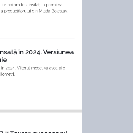
ar noi am fost invitați la premiera
 a producătorului din Mlada Boleslav.
nsată în 2024. Versiunea
mie
 în 2024. Viitorul model va avea și o
ilometri.