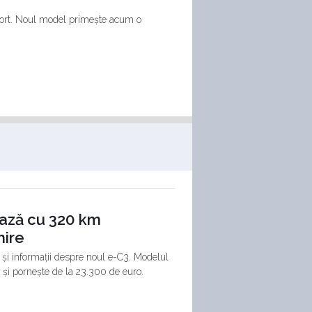
port. Noul model primește acum o
ază cu 320 km
nire
 și informații despre noul e-C3. Modelul
 și pornește de la 23.300 de euro.