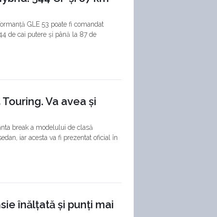
formanță GLE 53 poate fi comandat
44 de cai putere și până la 87 de
 Touring. Va avea și
anta break a modelului de clasă
dan, iar acesta va fi prezentat oficial în
ie înălțată și punți mai