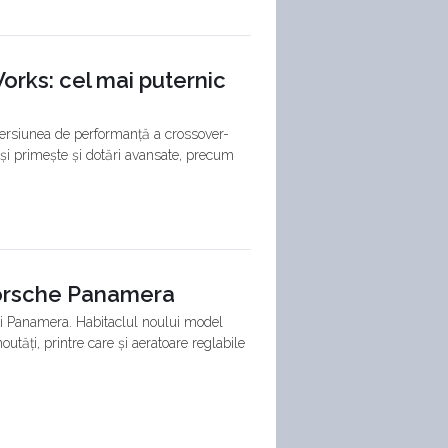
rks: cel mai puternic
ersiunea de performanță a crossover-
și primește și dotări avansate, precum
 Porsche Panamera
ului Panamera. Habitaclul noului model
tăți, printre care și aeratoare reglabile