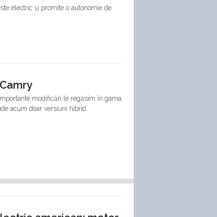
este electric și promite o autonomie de
a Camry
importante modificări le regăsim în gama
lude acum doar versiuni hibrid.