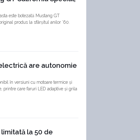
ceasta este botezată Mustang GT
iginal produs la sfârșitul anilor ’60.
electrică are autonomie
nibil în versiuni cu motoare termice și
e, printre care faruri LED adaptive și grila
limitată la 50 de