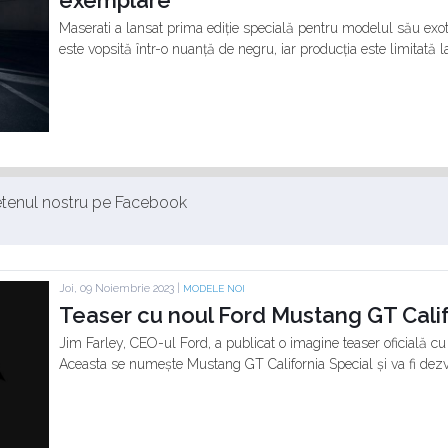
exemplare
Maserati a lansat prima ediție specială pentru modelul său ex
este vopsită într-o nuanță de negru, iar producția este limitată
ietenul nostru pe Facebook
Joi, 09 Noiembrie 2023 |
MODELE NOI
Teaser cu noul Ford Mustang GT Calif
Jim Farley, CEO-ul Ford, a publicat o imagine teaser oficială cu
Aceasta se numește Mustang GT California Special și va fi dezv