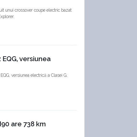
it unui crossover coupe electric bazat
xplorer.
z EQG, versiunea
 EQG, versiunea electrică a Clasei G.
M90 are 738 km