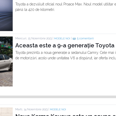
Toyota a dezvăluit oficial noul Proace Max. Noul model utilitar 
până la 420 de kilometri.
Miercuri, 15 Noiembrie 2023 |
|
5 comentarii
MODELE NOI
Aceasta este a 9-a generație Toyot
Toyota prezintă a noua generație a sedanului Camry. Cele mai 
de motorizări, acolo unde unitatea V6 a dispărut, iar oferta inc
Marti, 14 Noiembrie 2023 |
MODELE NOI