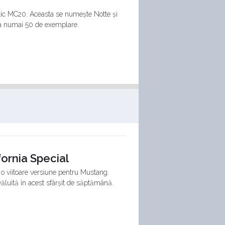
otic MC20. Aceasta se numește Notte și
 la numai 50 de exemplare.
ornia Special
 o viitoare versiune pentru Mustang.
ăluită în acest sfârșit de săptămână.