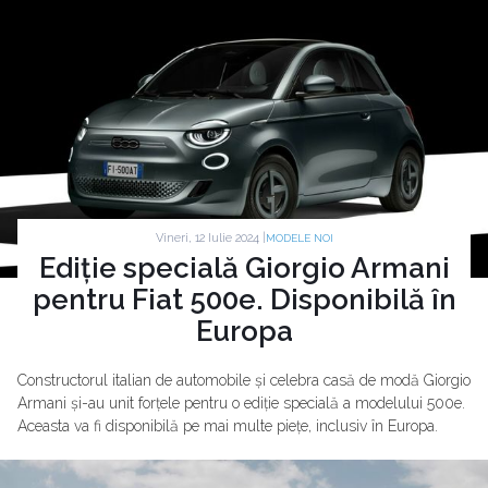
Vineri, 12 Iulie 2024 |
MODELE NOI
Ediție specială Giorgio Armani
pentru Fiat 500e. Disponibilă în
Europa
Constructorul italian de automobile și celebra casă de modă Giorgio
Armani și-au unit forțele pentru o ediție specială a modelului 500e.
Aceasta va fi disponibilă pe mai multe piețe, inclusiv în Europa.