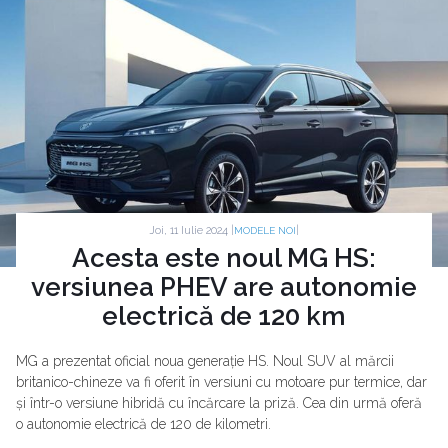
Joi, 11 Iulie 2024 |
|
MODELE NOI
Acesta este noul MG HS:
versiunea PHEV are autonomie
electrică de 120 km
MG a prezentat oficial noua generație HS. Noul SUV al mărcii
britanico-chineze va fi oferit în versiuni cu motoare pur termice, dar
și într-o versiune hibridă cu încărcare la priză. Cea din urmă oferă
o autonomie electrică de 120 de kilometri.