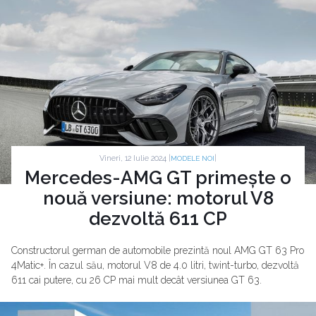
Vineri, 12 Iulie 2024 |
|
MODELE NOI
Mercedes-AMG GT primește o
nouă versiune: motorul V8
dezvoltă 611 CP
Constructorul german de automobile prezintă noul AMG GT 63 Pro
4Matic+. În cazul său, motorul V8 de 4.0 litri, twint-turbo, dezvoltă
611 cai putere, cu 26 CP mai mult decât versiunea GT 63.