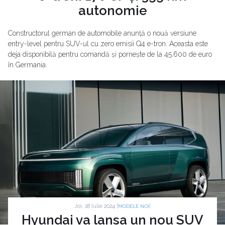
autonomie
Constructorul german de automobile anunță o nouă versiune
entry-level pentru SUV-ul cu zero emisii Q4 e-tron. Aceasta este
deja disponibilă pentru comandă și pornește de la 45.600 de euro
în Germania.
Joi, 18 Iulie 2024 |
|
MODELE NOI
Hyundai va lansa un nou SUV