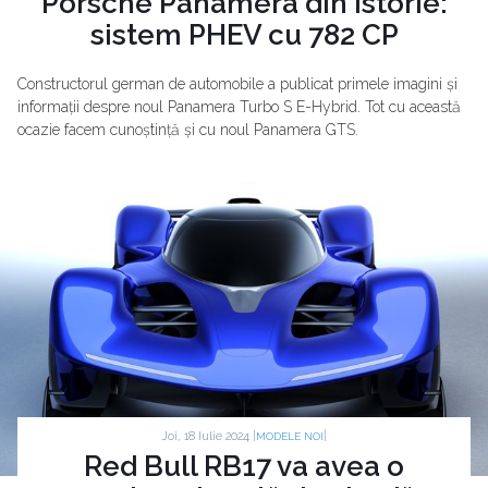
Porsche Panamera din istorie:
sistem PHEV cu 782 CP
Constructorul german de automobile a publicat primele imagini și
informații despre noul Panamera Turbo S E-Hybrid. Tot cu această
ocazie facem cunoștință și cu noul Panamera GTS.
Joi, 18 Iulie 2024 |
|
MODELE NOI
Red Bull RB17 va avea o