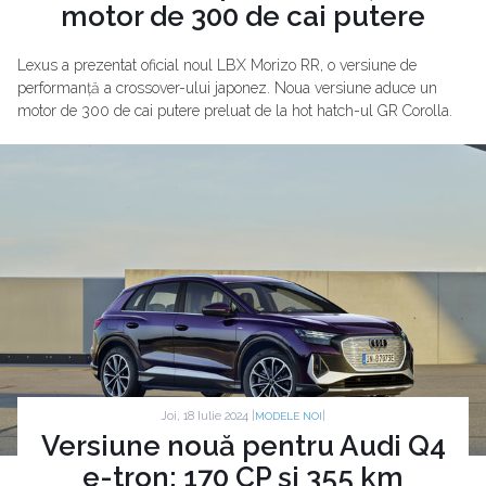
motor de 300 de cai putere
Lexus a prezentat oficial noul LBX Morizo RR, o versiune de
performanță a crossover-ului japonez. Noua versiune aduce un
motor de 300 de cai putere preluat de la hot hatch-ul GR Corolla.
Joi, 18 Iulie 2024 |
|
MODELE NOI
Versiune nouă pentru Audi Q4
e-tron: 170 CP și 355 km