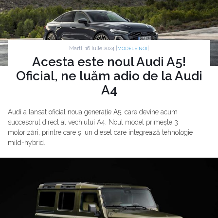
Marti, 16 Iulie 2024 |
|
MODELE NOI
Acesta este noul Audi A5!
Oficial, ne luăm adio de la Audi
A4
Audi a lansat oficial noua generație A5, care devine acum
succesorul direct al vechiului A4. Noul model primește 3
motorizări, printre care și un diesel care integrează tehnologie
mild-hybrid.