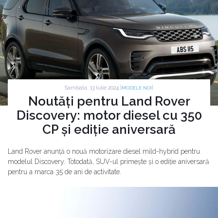
Sambata, 13 Iulie 2024 |
|
MODELE NOI
Noutăți pentru Land Rover
Discovery: motor diesel cu 350
CP și ediție aniversară
Land Rover anunță o nouă motorizare diesel mild-hybrid pentru
modelul Discovery. Totodată, SUV-ul primește și o ediție aniversară
pentru a marca 35 de ani de activitate.