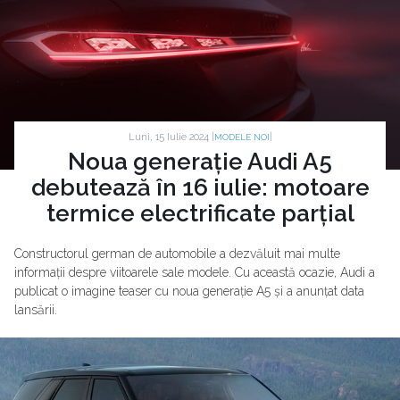
Luni, 15 Iulie 2024 |
|
MODELE NOI
Noua generație Audi A5
debutează în 16 iulie: motoare
termice electrificate parțial
Constructorul german de automobile a dezvăluit mai multe
informații despre viitoarele sale modele. Cu această ocazie, Audi a
publicat o imagine teaser cu noua generație A5 și a anunțat data
lansării.