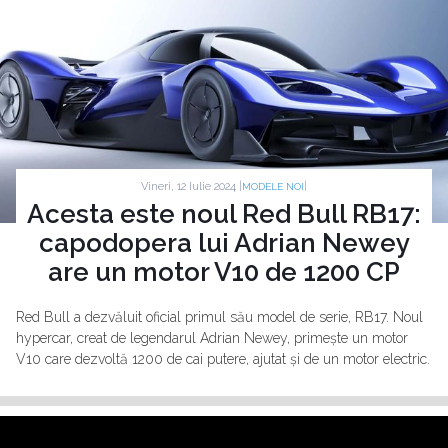
Vineri, 12 Iulie 2024 |
|
MODELE NOI
Acesta este noul Red Bull RB17:
capodopera lui Adrian Newey
are un motor V10 de 1200 CP
Red Bull a dezvăluit oficial primul său model de serie, RB17. Noul
hypercar, creat de legendarul Adrian Newey, primește un motor
V10 care dezvoltă 1200 de cai putere, ajutat și de un motor electric.