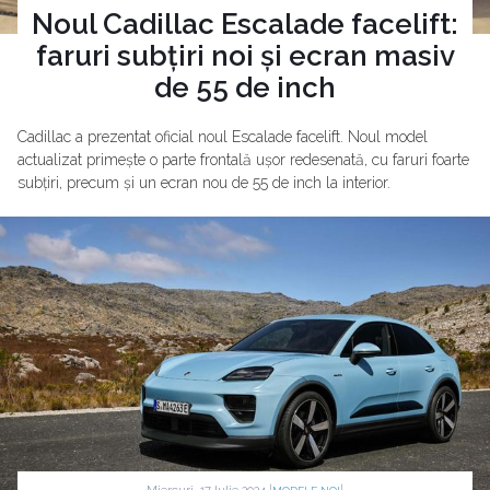
Noul Cadillac Escalade facelift:
faruri subțiri noi și ecran masiv
de 55 de inch
Cadillac a prezentat oficial noul Escalade facelift. Noul model
actualizat primește o parte frontală ușor redesenată, cu faruri foarte
subțiri, precum și un ecran nou de 55 de inch la interior.