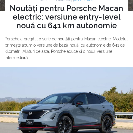
Miercuri, 17 Iulie 2024 |
|
MODELE NOI
Noutăți pentru Porsche Macan
electric: versiune entry-level
nouă cu 641 km autonomie
Porsche a pregătit o serie de noutăți pentru Macan electric. Modelul
primește acum o versiune de bază nouă, cu autonomie de 641 de
kilometri. Alături de asta, Porsche aduce și o nouă versiune
intermediară.