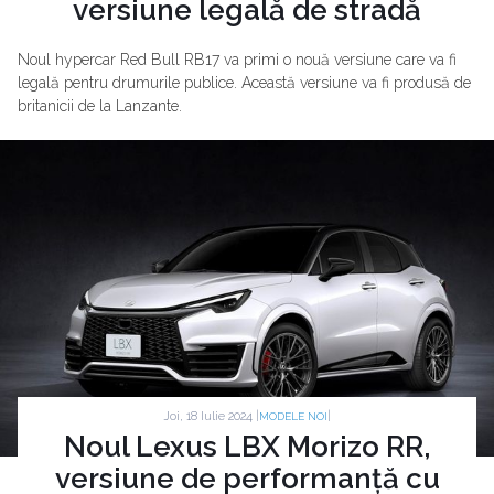
versiune legală de stradă
Noul hypercar Red Bull RB17 va primi o nouă versiune care va fi
legală pentru drumurile publice. Această versiune va fi produsă de
britanicii de la Lanzante.
Joi, 18 Iulie 2024 |
|
MODELE NOI
Noul Lexus LBX Morizo RR,
versiune de performanță cu