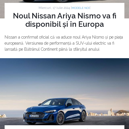
Miercuri, 17 Iulie 2024 |
|
MODELE NOI
Noul Nissan Ariya Nismo va fi
disponibil și în Europa
Nissan a confirmat oficial că va aduce noul Ariya Nismo și pe piața
europeană. Versiunea de performanță a SUV-ului electric va fi
lansată pe Bătrânul Continent până la sfârșitul anului.