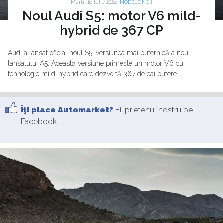
Marti, 16 Iulie 2024 |
|
MODELE NOI
Noul Audi S5: motor V6 mild-
hybrid de 367 CP
Audi a lansat oficial noul S5, versiunea mai puternică a nou
lansatului A5. Această versiune primește un motor V6 cu
tehnologie mild-hybrid care dezvoltă 367 de cai putere.
Îţi place Automarket?
Fii prietenul nostru pe
Facebook