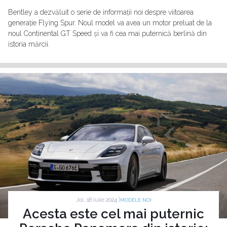
Bentley a dezvăluit o serie de informații noi despre viitoarea
generație Flying Spur. Noul model va avea un motor preluat de la
noul Continental GT Speed și va fi cea mai puternică berlină din
istoria mărcii.
Joi, 18 Iulie 2024 |
MODELE NOI
Acesta este cel mai puternic