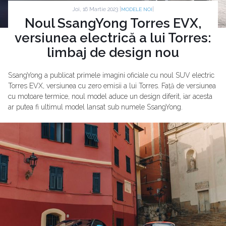
Joi, 16 Martie 2023 |
|
MODELE NOI
Noul SsangYong Torres EVX,
versiunea electrică a lui Torres:
limbaj de design nou
SsangYong a publicat primele imagini oficiale cu noul SUV electric
Torres EVX, versiunea cu zero emisii a lui Torres. Față de versiunea
cu motoare termice, noul model aduce un design diferit, iar acesta
ar putea fi ultimul model lansat sub numele SsangYong.