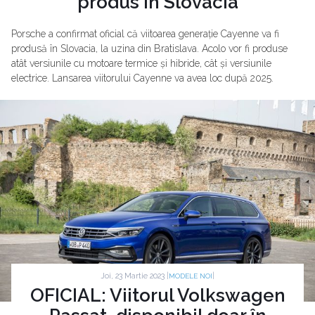
produs în Slovacia
Porsche a confirmat oficial că viitoarea generație Cayenne va fi
produsă în Slovacia, la uzina din Bratislava. Acolo vor fi produse
atât versiunile cu motoare termice și hibride, cât și versiunile
electrice. Lansarea viitorului Cayenne va avea loc după 2025.
Joi, 23 Martie 2023 |
|
MODELE NOI
OFICIAL: Viitorul Volkswagen