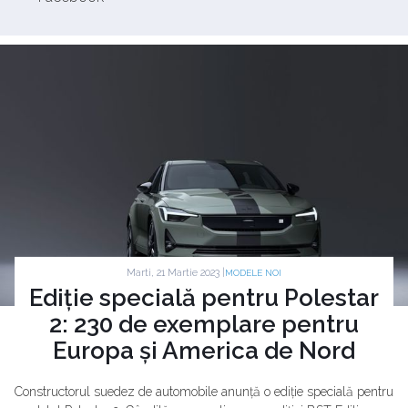
Marti, 21 Martie 2023 |
MODELE NOI
Ediție specială pentru Polestar
2: 230 de exemplare pentru
Europa și America de Nord
Constructorul suedez de automobile anunță o ediție specială pentru