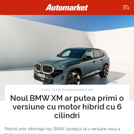
×
Vineri, 24 Martie 2023 |
MODELE NOI
Noul BMW XM ar putea primi o
versiune cu motor hibrid cu 6
cilindri
Potrivit unor informații noi, BMW lucrează la o versiune nouă a