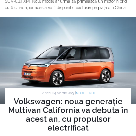
SUV-ului XM. Noul model ar urma să primească un motor hibrid
cu 6 cilindri, iar acesta va fi disponibil exclusiv pe piața din China.
Vineri, 24 Martie 2023 |
MODELE NOI
Volkswagen: noua generație
Multivan California va debuta în
acest an, cu propulsor
electrificat