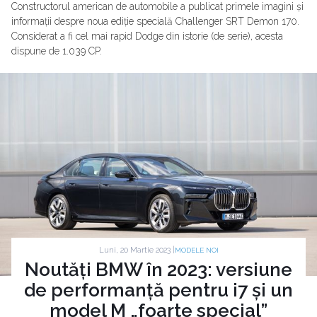
Constructorul american de automobile a publicat primele imagini și
informații despre noua ediție specială Challenger SRT Demon 170.
Considerat a fi cel mai rapid Dodge din istorie (de serie), acesta
dispune de 1.039 CP.
Luni, 20 Martie 2023 |
MODELE NOI
Noutăți BMW în 2023: versiune
de performanță pentru i7 și un
model M „foarte special”