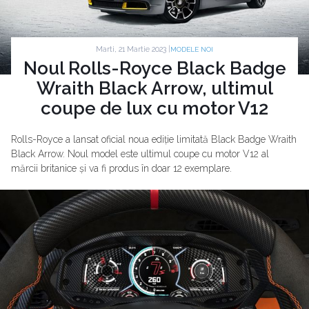
Marti, 21 Martie 2023 |
MODELE NOI
Noul Rolls-Royce Black Badge
Wraith Black Arrow, ultimul
coupe de lux cu motor V12
Rolls-Royce a lansat oficial noua ediție limitată Black Badge Wraith
Black Arrow. Noul model este ultimul coupe cu motor V12 al
mărcii britanice și va fi produs în doar 12 exemplare.