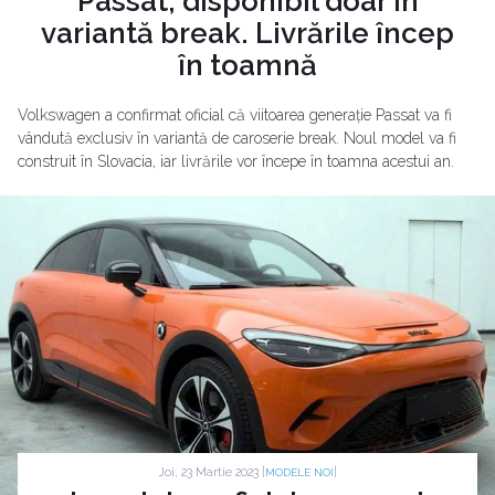
Passat, disponibil doar în
variantă break. Livrările încep
în toamnă
Volkswagen a confirmat oficial că viitoarea generație Passat va fi
vândută exclusiv în variantă de caroserie break. Noul model va fi
construit în Slovacia, iar livrările vor începe în toamna acestui an.
Joi, 23 Martie 2023 |
|
MODELE NOI