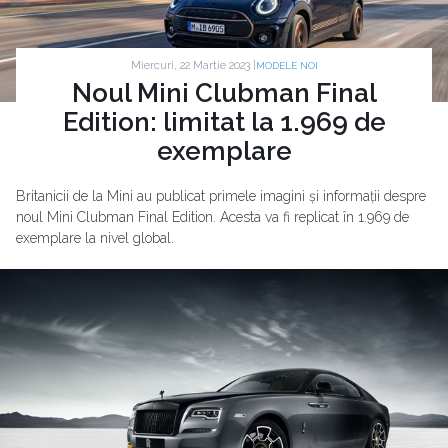
Miercuri, 22 Martie 2023 |
MODELE NOI
Noul Mini Clubman Final
Edition: limitat la 1.969 de
exemplare
Britanicii de la Mini au publicat primele imagini și informații despre
noul Mini Clubman Final Edition. Acesta va fi replicat în 1.969 de
exemplare la nivel global.