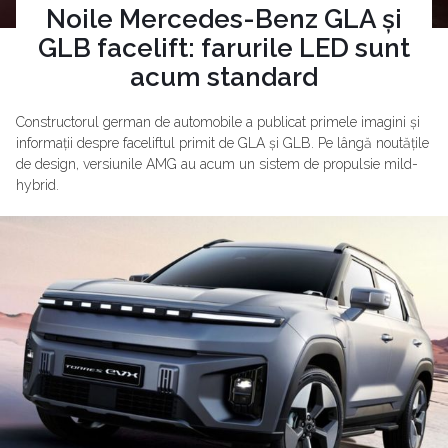
Noile Mercedes-Benz GLA și
GLB facelift: farurile LED sunt
acum standard
Constructorul german de automobile a publicat primele imagini și
informații despre faceliftul primit de GLA și GLB. Pe lângă noutățile
de design, versiunile AMG au acum un sistem de propulsie mild-
hybrid.