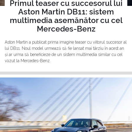
Primul teaser cu succesorul lui
Aston Martin DB11: sistem
multimedia asemănător cu cel
Mercedes-Benz
Aston Martin a publicat prima imagine teaser cu viitorul succesor al
lui DB11. Noul model urmează să fie lansat mai târziu în acest an
și ar urma să beneficieze de un sistem multimedia similar cu cel
văzut la Mercedes-Benz.