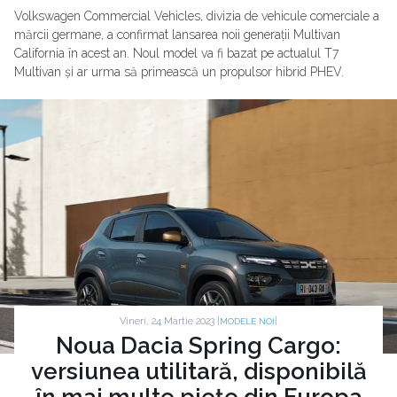
Volkswagen Commercial Vehicles, divizia de vehicule comerciale a
mărcii germane, a confirmat lansarea noii generații Multivan
California în acest an. Noul model va fi bazat pe actualul T7
Multivan și ar urma să primească un propulsor hibrid PHEV.
Vineri, 24 Martie 2023 |
|
MODELE NOI
Noua Dacia Spring Cargo:
versiunea utilitară, disponibilă