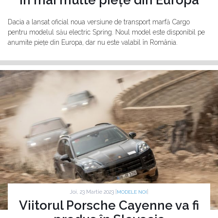
în mai multe piețe din Europa
Dacia a lansat oficial noua versiune de transport marfă Cargo
pentru modelul său electric Spring. Noul model este disponibil pe
anumite piețe din Europa, dar nu este valabil în România.
Joi, 23 Martie 2023 |
|
MODELE NOI
Viitorul Porsche Cayenne va fi