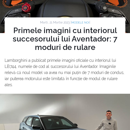
Marti, 21 Martie 2023 |
|
MODELE NOI
Primele imagini cu interiorul
succesorului lui Aventador: 7
moduri de rulare
Lamborghini a publicat primele imagini oficiale cu interiorul lui
LB744, numele de cod al succesorului lui Aventador. Imaginile
relevă că noul model va avea nu mai puțin de 7 moduri de condus,
iar puterea motorului este limitată în funcție de modul de rulare
ales.