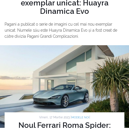
exemplar unicat: Huayra
Dinamica Evo
Pagani a publicat o serie de imagini cu cel mai nou exemplar
unicat. Numele său este Huayra Dinamica Evo și a fost creat de
către divizia Pagani Grandi Complicazioni.
Vineri, 17 Martie 2023 |
|
MODELE NOI
Noul Ferrari Roma Spider: