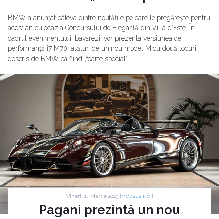
BMW a anunțat câteva dintre noutățile pe care le pregătește pentru
acest an cu ocazia Concursului de Eleganță din Villa d’Este. În
cadrul evenimentului, bavarezii vor prezenta versiunea de
performanță i7 M70, alături de un nou model M cu două locuri,
descris de BMW ca fiind „foarte special”.
Vineri, 17 Martie 2023 |
|
MODELE NOI
Pagani prezintă un nou