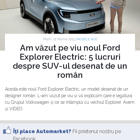
Marti, 21 Martie 2023 |
|
MODELE NOI
Am văzut pe viu noul Ford
Explorer Electric: 5 lucruri
despre SUV-ul desenat de un
român
Acesta este noul Ford Explorer Electric, un model desenat de un
designer român. L-am văzut pe viu și vă explicăm care e legătura
cu Grupul Volkswagen și ce se întâmplă cu vechiul Explorer. Avem
și VIDEO.
Îţi place Automarket?
Fii prietenul nostru pe
Facebook