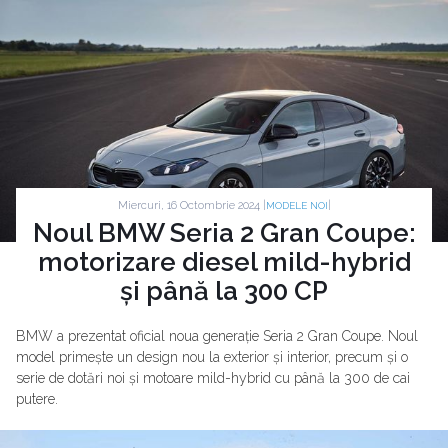
Miercuri, 16 Octombrie 2024 |
|
MODELE NOI
Noul BMW Seria 2 Gran Coupe:
motorizare diesel mild-hybrid
și până la 300 CP
BMW a prezentat oficial noua generație Seria 2 Gran Coupe. Noul
model primește un design nou la exterior și interior, precum și o
serie de dotări noi și motoare mild-hybrid cu până la 300 de cai
putere.