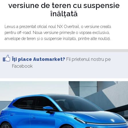
versiune de teren cu suspensie
înălțată
Lexus a prezentat oficial noul NX Overtrail, o versiune creată
pentru off-road. Noua versiune primește o vopsea exclusivă,
anvelope de teren și o suspensie înălțată, printre alte noutăți.
Îţi place Automarket?
Fii prietenul nostru pe
Facebook