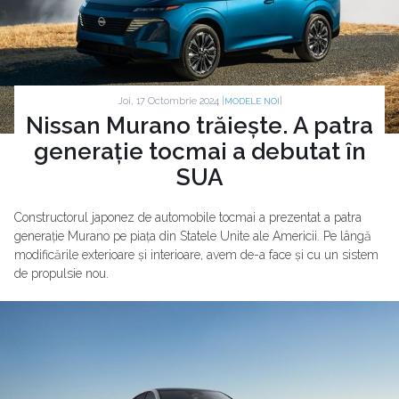
Joi, 17 Octombrie 2024 |
|
MODELE NOI
Nissan Murano trăiește. A patra
generație tocmai a debutat în
SUA
Constructorul japonez de automobile tocmai a prezentat a patra
generație Murano pe piața din Statele Unite ale Americii. Pe lângă
modificările exterioare și interioare, avem de-a face și cu un sistem
de propulsie nou.