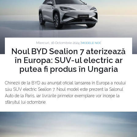
Miercuri, 16 Octombrie 2024 |
|
MODELE NOI
Noul BYD Sealion 7 aterizează
în Europa: SUV-ul electric ar
putea fi produs în Ungaria
Chinezii de la BYD au anunțat oficial lansarea în Europa a noului
său SUV electric Sealion 7. Noul model este prezent la Salonul
Auto de la Paris, iar livrările primelor exemplare vor începe la
sfârșitul lui octombrie.