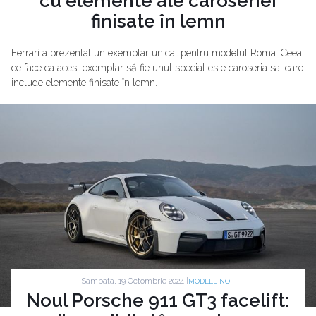
cu elemente ale caroseriei
finisate în lemn
Ferrari a prezentat un exemplar unicat pentru modelul Roma. Ceea
ce face ca acest exemplar să fie unul special este caroseria sa, care
include elemente finisate în lemn.
Sambata, 19 Octombrie 2024 |
|
MODELE NOI
Noul Porsche 911 GT3 facelift: