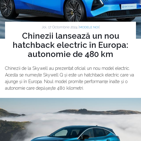
Joi, 17 Octombrie 2024 |
|
MODELE NOI
Chinezii lansează un nou
hatchback electric în Europa:
autonomie de 480 km
Chinezii de la Skywell au prezentat oficial un nou model electric.
Acesta se numește Skywell Q și este un hatchback electric care va
ajunge și în Europa. Noul model promite performanțe înalte și o
autonomie care depășește 480 kilometri.