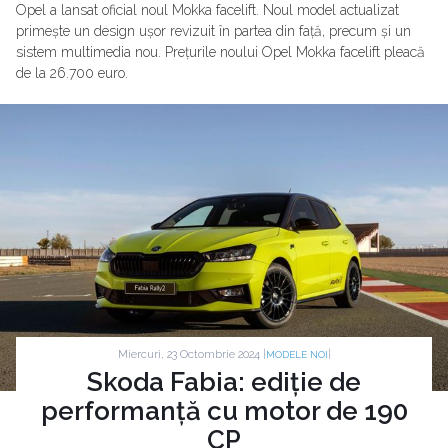
Opel a lansat oficial noul Mokka facelift. Noul model actualizat
primește un design ușor revizuit în partea din față, precum și un
sistem multimedia nou. Prețurile noului Opel Mokka facelift pleacă
de la 26.700 euro.
Miercuri, 23 Octombrie 2024 |
|
MODELE NOI
Skoda Fabia: ediție de
performanță cu motor de 190
CP