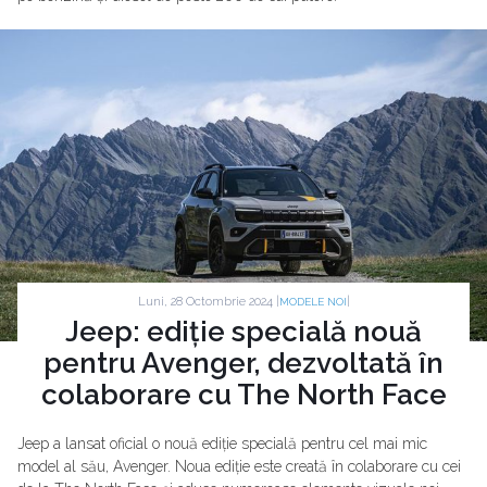
Luni, 28 Octombrie 2024 |
|
MODELE NOI
Jeep: ediție specială nouă
pentru Avenger, dezvoltată în
colaborare cu The North Face
Jeep a lansat oficial o nouă ediție specială pentru cel mai mic
model al său, Avenger. Noua ediție este creată în colaborare cu cei