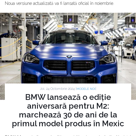
Noua versiune actualizată va fi lansată oficial în noiembrie.
Joi, 24 Octombrie 2024 |
|
MODELE NOI
BMW lansează o ediție
aniversară pentru M2:
marchează 30 de ani de la
primul model produs în Mexic