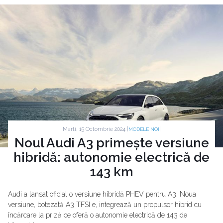
Marti, 15 Octombrie 2024 |
|
MODELE NOI
Noul Audi A3 primește versiune
hibridă: autonomie electrică de
143 km
Audi a lansat oficial o versiune hibridă PHEV pentru A3. Noua
versiune, botezată A3 TFSI e, integrează un propulsor hibrid cu
încărcare la priză ce oferă o autonomie electrică de 143 de