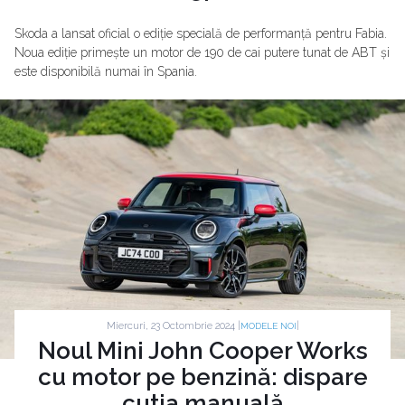
Skoda a lansat oficial o ediție specială de performanță pentru Fabia.
Noua ediție primește un motor de 190 de cai putere tunat de ABT și
este disponibilă numai în Spania.
Miercuri, 23 Octombrie 2024 |
|
MODELE NOI
Noul Mini John Cooper Works
cu motor pe benzină: dispare
cutia manuală