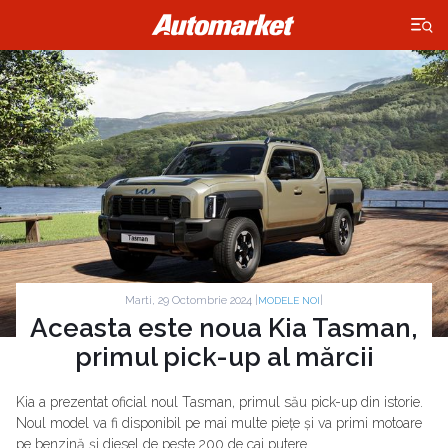
×
Marti, 29 Octombrie 2024 |
|
MODELE NOI
Aceasta este noua Kia Tasman,
primul pick-up al mărcii
Kia a prezentat oficial noul Tasman, primul său pick-up din istorie.
Noul model va fi disponibil pe mai multe piețe și va primi motoare
pe benzină și diesel de peste 200 de cai putere.