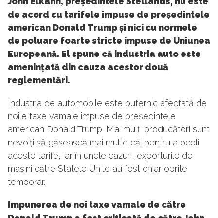
John Elkann, președintele Stellantis, nu este
de acord cu tarifele impuse de președintele
american Donald Trump și nici cu normele
de poluare foarte stricte impuse de Uniunea
Europeană. El spune că industria auto este
amenințată din cauza acestor două
reglementări.
Industria de automobile este puternic afectată de
noile taxe vamale impuse de președintele
american Donald Trump. Mai mulți producători sunt
nevoiți să găsească mai multe căi pentru a ocoli
aceste tarife, iar în unele cazuri, exporturile de
mașini către Statele Unite au fost chiar oprite
temporar.
Impunerea de noi taxe vamale de către
Donald Trump a fost criticată de către John