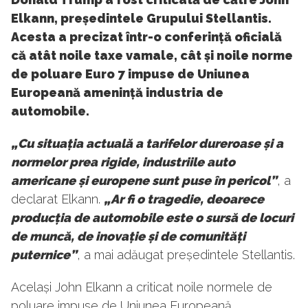
Elkann, președintele Grupului Stellantis.
Acesta a precizat într-o conferință oficială
că atât noile taxe vamale, cât și noile norme
de poluare Euro 7 impuse de Uniunea
Europeană amenință industria de
automobile.
„Cu situația actuală a tarifelor dureroase și a
normelor prea rigide, industriile auto
americane și europene sunt puse în pericol”
, a
declarat Elkann.
„Ar fi o tragedie, deoarece
producția de automobile este o sursă de locuri
de muncă, de inovație și de comunități
puternice”
, a mai adăugat președintele Stellantis.
Același John Elkann a criticat noile normele de
poluare impuse de Uniunea Europeană.