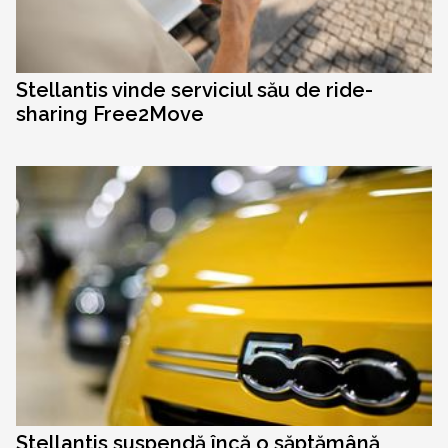
Stellantis vinde serviciul său de ride-
sharing Free2Move
Stellantis suspendă încă o săptămână