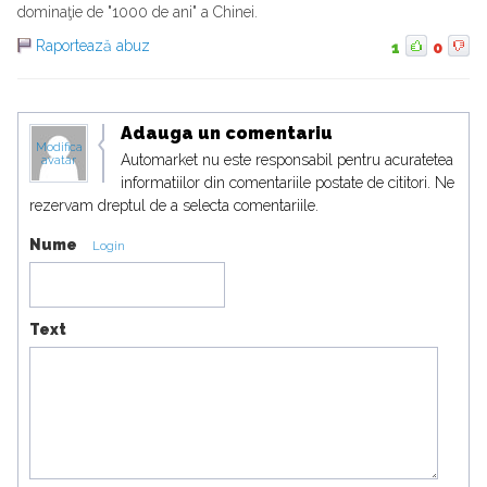
dominaţie de "1000 de ani" a Chinei.
Raportează abuz
1
0
Adauga un comentariu
Modifica
Automarket nu este responsabil pentru acuratetea
avatar
informatiilor din comentariile postate de cititori. Ne
rezervam dreptul de a selecta comentariile.
Nume
Login
Text