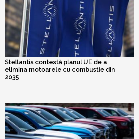
Stellantis contestă planul UE de a
elimina motoarele cu combustie din
2035