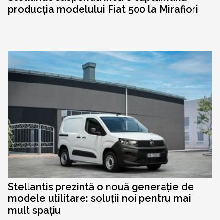
producția modelului Fiat 500 la Mirafiori
Stellantis prezintă o nouă generație de
modele utilitare: soluții noi pentru mai
mult spațiu