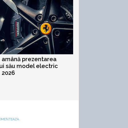
i amână prezentarea
ui său model electric
 2026
OMENTEAZA