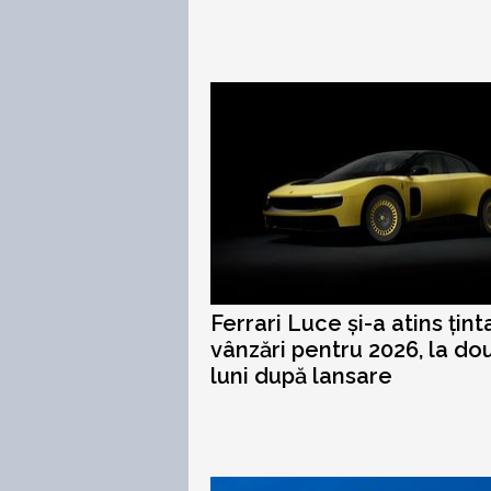
Ferrari Luce și-a atins țint
vânzări pentru 2026, la do
luni după lansare