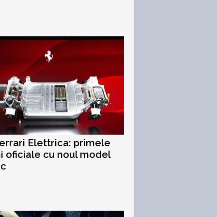
errari Elettrica: primele
i oficiale cu noul model
ic