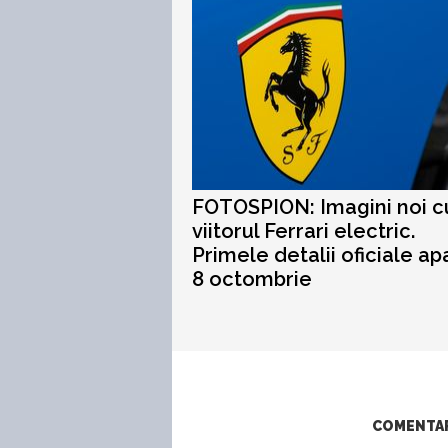
FOTOSPION: Imagini noi c
viitorul Ferrari electric.
Primele detalii oficiale apa
8 octombrie
COMENTARI