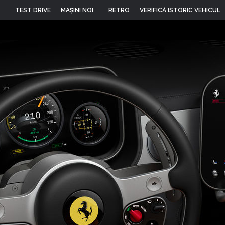
TEST DRIVE
MAŞINI NOI
RETRO
VERIFICĂ ISTORIC VEHICUL