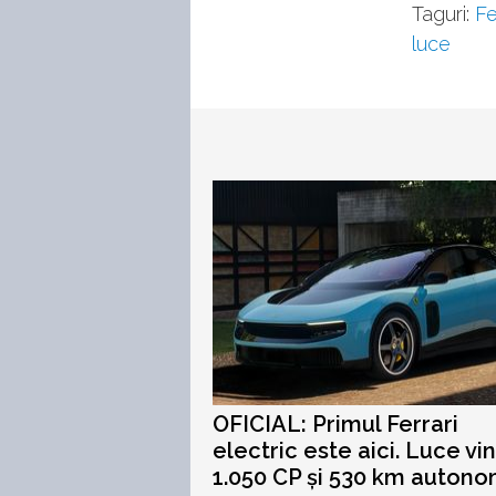
Taguri:
Fe
luce
OFICIAL: Primul Ferrari
electric este aici. Luce vi
1.050 CP și 530 km autono