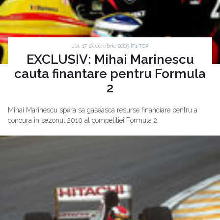
Joi, 17 Decembrie 2009 |
F1 TOP
EXCLUSIV: Mihai Marinescu
cauta finantare pentru Formula
2
Mihai Marinescu spera sa gaseasca resurse financiare pentru a
concura in sezonul 2010 al competitiei Formula 2.