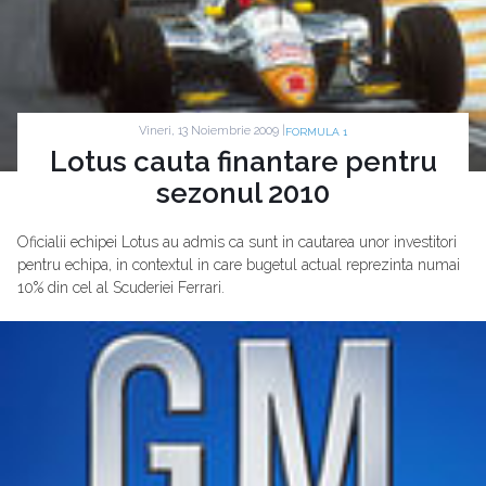
Vineri, 13 Noiembrie 2009 |
FORMULA 1
Lotus cauta finantare pentru
sezonul 2010
Oficialii echipei Lotus au admis ca sunt in cautarea unor investitori
pentru echipa, in contextul in care bugetul actual reprezinta numai
10% din cel al Scuderiei Ferrari.