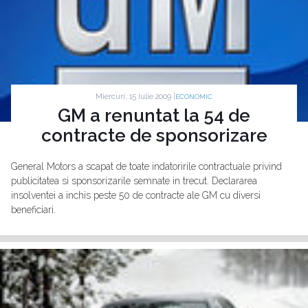
Miercuri, 15 Iulie 2009 |
ECONOMIC
GM a renuntat la 54 de
contracte de sponsorizare
General Motors a scapat de toate indatoririle contractuale privind
publicitatea si sponsorizarile semnate in trecut. Declararea
insolventei a inchis peste 50 de contracte ale GM cu diversi
beneficiari.