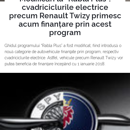
cvadriciclurile electrice
precum Renault Twizy primesc
acum finanțare prin acest
program
Ghidul programului “Rabla Plus” a fost modificat, fiind introdusă o
nouă categorie de autovehicule finanţate prin program, respectiv
cvadriciclurile electrice. Astfel, vehicule precum Renault Twizy vor
putea beneficia de finanțare începând cu 1 ianuarie 2018.