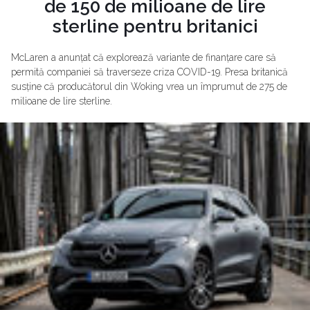
de 150 de milioane de lire
sterline pentru britanici
McLaren a anunțat că explorează variante de finanțare care să
permită companiei să traverseze criza COVID-19. Presa britanică
susține că producătorul din Woking vrea un împrumut de 275 de
milioane de lire sterline.