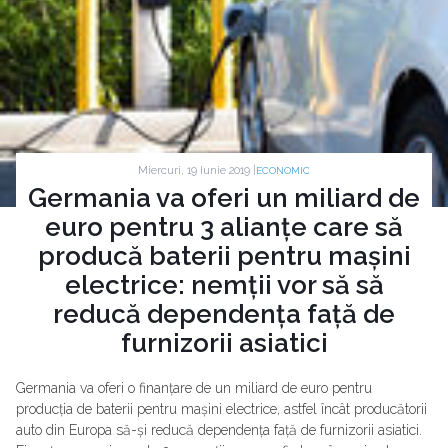
Miercuri, 19 Iunie 2019 |
ECONOMIC
Germania va oferi un miliard de
euro pentru 3 alianțe care să
producă baterii pentru mașini
electrice: nemții vor să să
reducă dependența față de
furnizorii asiatici
Germania va oferi o finanțare de un miliard de euro pentru
producția de baterii pentru mașini electrice, astfel încât producătorii
auto din Europa să-și reducă dependența față de furnizorii asiatici.