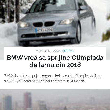
Vineri, 19 Iunie 2009 |
GENERAL
BMW vrea sa sprijine Olimpiada
de Iarna din 2018
BMW doreste sa sprijine organizatorii Jocurilor Olimpice de Iarna
din 2018, cu conditia organizarii acestora in Munchen.