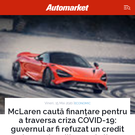
×
Vineri, 15 Mai 2020 |
ECONOMIC
McLaren caută finanțare pentru
a traversa criza COVID-19:
guvernul ar fi refuzat un credit