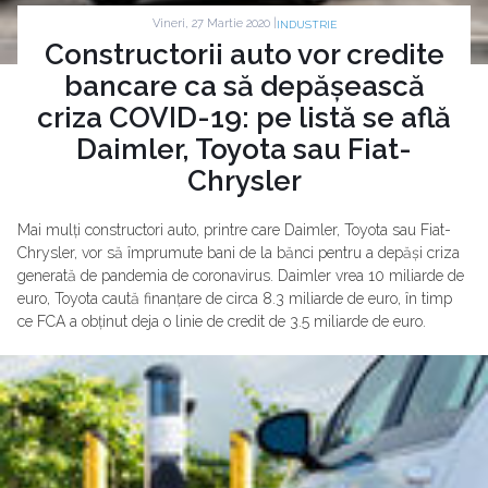
Vineri, 27 Martie 2020 |
INDUSTRIE
Constructorii auto vor credite
bancare ca să depășească
criza COVID-19: pe listă se află
Daimler, Toyota sau Fiat-
Chrysler
Mai mulți constructori auto, printre care Daimler, Toyota sau Fiat-
Chrysler, vor să împrumute bani de la bănci pentru a depăși criza
generată de pandemia de coronavirus. Daimler vrea 10 miliarde de
euro, Toyota caută finanțare de circa 8.3 miliarde de euro, în timp
ce FCA a obținut deja o linie de credit de 3.5 miliarde de euro.