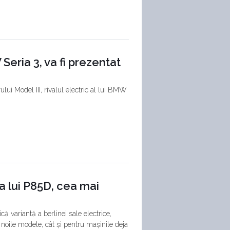
W Seria 3, va fi prezentat
ului Model III, rivalul electric al lui BMW
a lui P85D, cea mai
ă variantă a berlinei sale electrice,
noile modele, cât și pentru mașinile deja