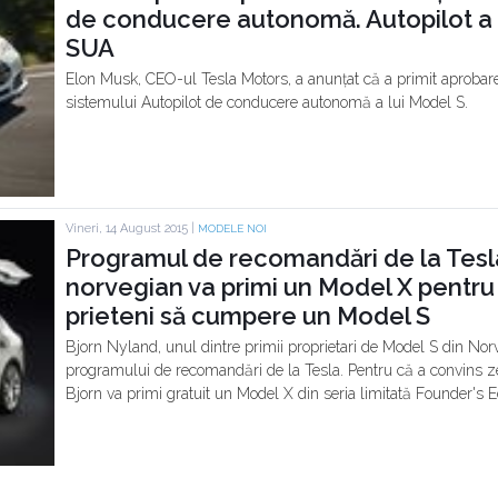
de conducere autonomă. Autopilot a st
SUA
Elon Musk, CEO-ul Tesla Motors, a anunțat că a primit aproba
sistemului Autopilot de conducere autonomă a lui Model S.
Vineri, 14 August 2015 |
MODELE NOI
Programul de recomandări de la Tesl
norvegian va primi un Model X pentru
prieteni să cumpere un Model S
Bjorn Nyland, unul dintre primii proprietari de Model S din Norv
programului de recomandări de la Tesla. Pentru că a convins
Bjorn va primi gratuit un Model X din seria limitată Founder's Ed