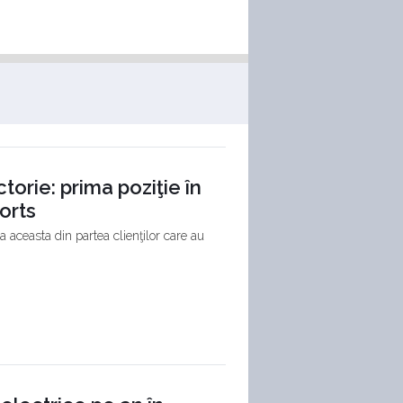
torie: prima poziţie în
orts
 aceasta din partea clienţilor care au