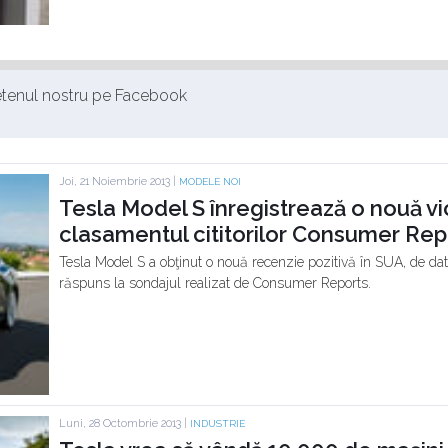
ietenul nostru pe Facebook
Joi, 21 Noiembrie 2013 |
MODELE NOI
Tesla Model S înregistrează o nouă vic
clasamentul cititorilor Consumer Rep
Tesla Model S a obţinut o nouă recenzie pozitivă în SUA, de data
răspuns la sondajul realizat de Consumer Reports.
Luni, 28 Octombrie 2013 |
INDUSTRIE