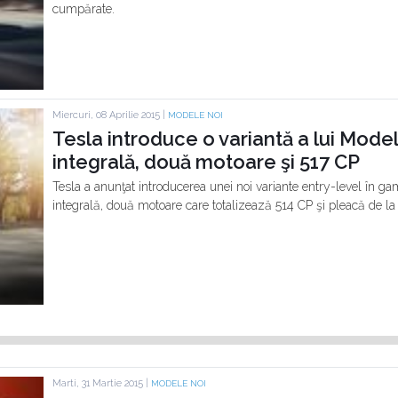
cumpărate.
Miercuri, 08 Aprilie 2015 |
MODELE NOI
Tesla introduce o variantă a lui Model
integrală, două motoare şi 517 CP
Tesla a anunţat introducerea unei noi variante entry-level în g
integrală, două motoare care totalizează 514 CP şi pleacă de la
Marti, 31 Martie 2015 |
MODELE NOI