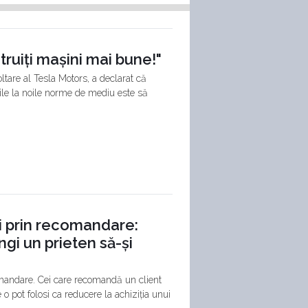
truiți mașini mai bune!"
tare al Tesla Motors, a declarat că
ile la noile norme de mediu este să
i prin recomandare:
ngi un prieten să-și
mandare. Cei care recomandă un client
o pot folosi ca reducere la achiziția unui