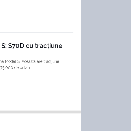
 S: S70D cu tracţiune
ama Model S. Aceasta are tracţiune
 75.000 de dolari.