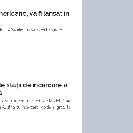
ericane, va fi lansat în
ul 100% electric va avea tracţiune
e staţii de încărcare a
a
 gratuită pentru clienţii de Model S, are
 Austria cu încărcare rapidă şi gratuită.