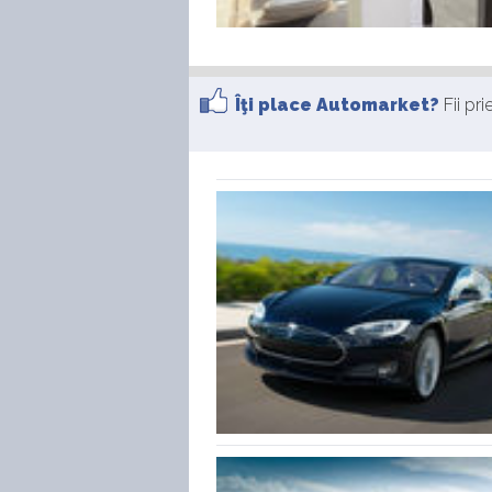
Îţi place Automarket?
Fii pr