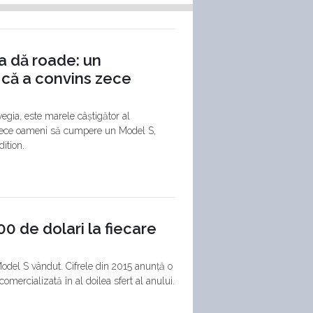
a dă roade: un
 că a convins zece
egia, este marele câștigător al
 zece oameni să cumpere un Model S,
ition.
0 de dolari la fiecare
odel S vândut. Cifrele din 2015 anunță o
omercializată în al doilea sfert al anului.