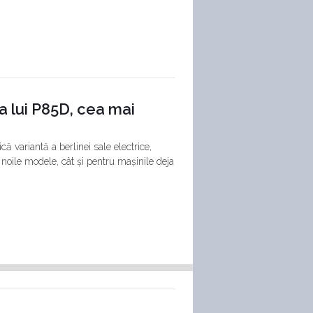
a lui P85D, cea mai
ă variantă a berlinei sale electrice,
noile modele, cât și pentru mașinile deja