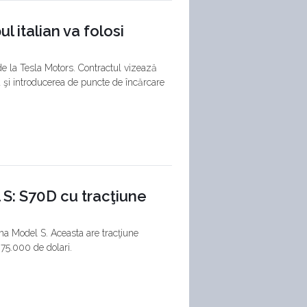
l italian va folosi
de la Tesla Motors. Contractul vizează
a şi introducerea de puncte de încărcare
 S: S70D cu tracţiune
ama Model S. Aceasta are tracţiune
 75.000 de dolari.