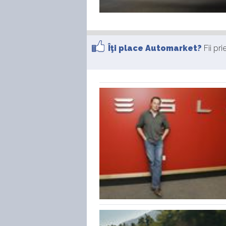
Îţi place Automarket?
Fii pr