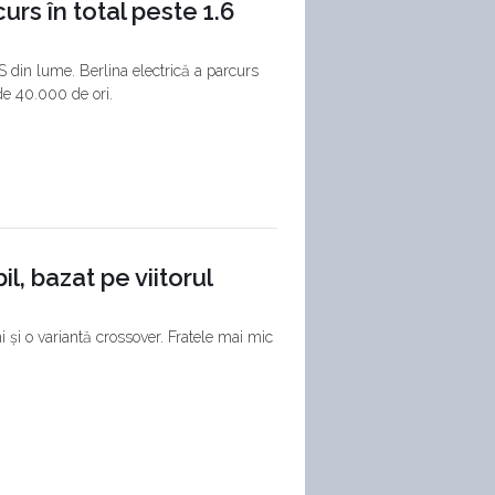
urs în total peste 1.6
S din lume. Berlina electrică a parcurs
de 40.000 de ori.
l, bazat pe viitorul
mi și o variantă crossover. Fratele mai mic