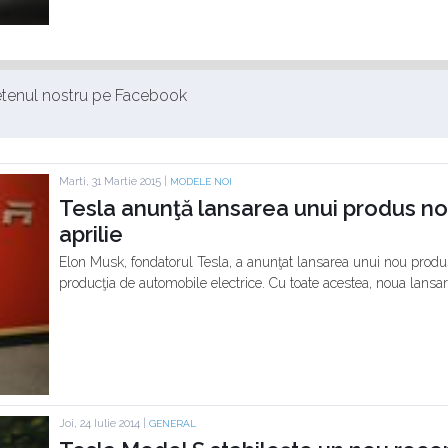
ietenul nostru pe Facebook
Marti, 31 Martie 2015 |
MODELE NOI
Tesla anunţă lansarea unui produs non-
aprilie
Elon Musk, fondatorul Tesla, a anunţat lansarea unui nou produ
producţia de automobile electrice. Cu toate acestea, noua lansar
Joi, 24 Iulie 2014 |
GENERAL