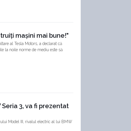
truiți mașini mai bune!"
tare al Tesla Motors, a declarat că
ile la noile norme de mediu este să
W Seria 3, va fi prezentat
ului Model III, rivalul electric al lui BMW