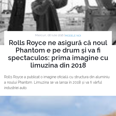
Miercuri, 06 Iulie 2016 |
MODELE NOI
Rolls Royce ne asigură că noul
Phantom e pe drum și va fi
spectaculos: prima imagine cu
limuzina din 2018
Rolls Royce a publicat o imagine oficială cu structura din aluminiu
a noului Phantom. Limuzina se va lansa în 2018 și va fi vârful
industriei auto.