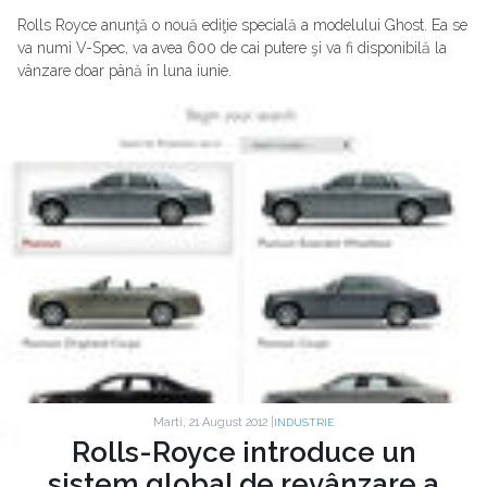
Rolls Royce anunţă o nouă ediţie specială a modelului Ghost. Ea se
va numi V-Spec, va avea 600 de cai putere şi va fi disponibilă la
vânzare doar până în luna iunie.
Marti, 21 August 2012 |
INDUSTRIE
Rolls-Royce introduce un
sistem global de revânzare a