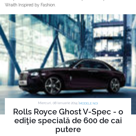
Wraith Inspired by Fashion.
Miercuri, 08 Ianuarie 2014 |
MODELE NOI
Rolls Royce Ghost V-Spec - o
ediţie specială de 600 de cai
putere