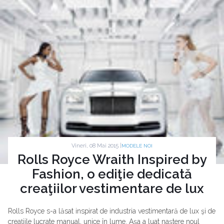
Vineri, 08 Mai 2015 |
MODELE NOI
Rolls Royce Wraith Inspired by
Fashion, o ediţie dedicată
creaţiilor vestimentare de lux
Rolls Royce s-a lăsat inspirat de industria vestimentară de lux şi de
creaţiile lucrate manual, unice în lume. Aşa a luat naştere noul