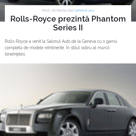
Marti, 06 Martie 2012 |
GENEVA 2012
Rolls-Royce prezintă Phantom
Series II
Rolls-Royce a venit la Salonul Auto de la Geneva cu o gamă
completă de modele reîntinerite. În stilul sobru al mărcii,
bineînţeles.