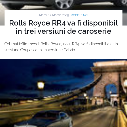
Marti, 17 Martie 2009 |
MODELE NOI
Rolls Royce RR4 va fi disponibil
in trei versiuni de caroserie
Cel mai ieftin model Rolls Royce, noul RR4, va fi disponibil atat in
versiune Coupe, cat si in versiune Cabrio.