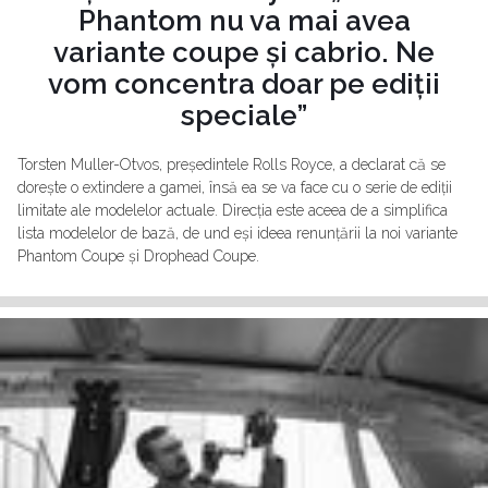
Phantom nu va mai avea
variante coupe și cabrio. Ne
vom concentra doar pe ediții
speciale”
Torsten Muller-Otvos, președintele Rolls Royce, a declarat că se
dorește o extindere a gamei, însă ea se va face cu o serie de ediții
limitate ale modelelor actuale. Direcția este aceea de a simplifica
lista modelelor de bază, de und eși ideea renunțării la noi variante
Phantom Coupe și Drophead Coupe.