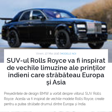
Vineri, 27 Mai 2016 |
MODELE NOI
SUV-ul Rolls Royce va fi inspirat
de vechile limuzine ale prinților
indieni care străbăteau Europa
și Asia
Președintele de design BMW a vorbit despre viitorul SUV Rolls
Royce. Acesta va fi inspirat de vechile modele Rolls Royce, create
pentru a putea străbate drumul dintre Europa și India.