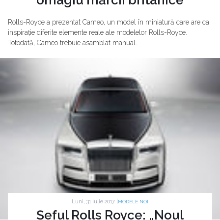
Rolls-Royce a prezentat Cameo, un model în miniatură care are ca
inspirație diferite elemente reale ale modelelor Rolls-Royce.
Totodată, Cameo trebuie asamblat manual.
Luni, 31 Iulie 2017 |
MODELE NOI
Șeful Rolls Royce: „Noul