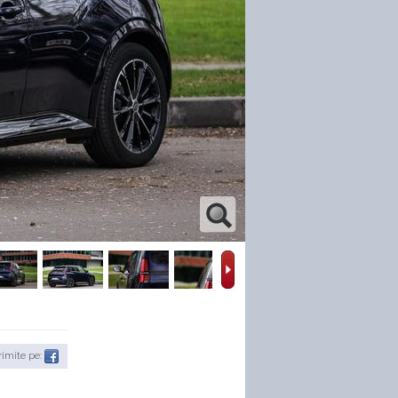
rimite pe: