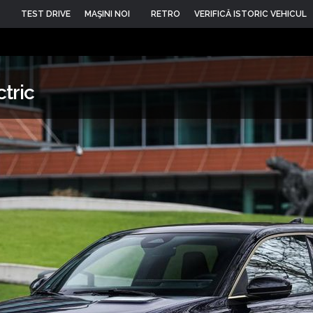
TEST DRIVE
MAŞINI NOI
RETRO
VERIFICĂ ISTORIC VEHICUL
tric