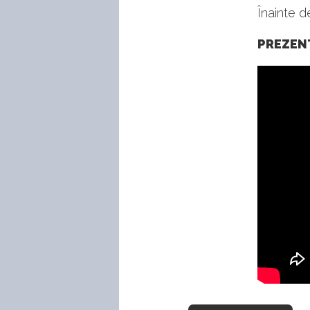
Înainte d
PREZENT