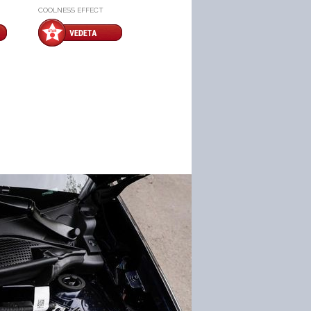
COOLNESS EFFECT