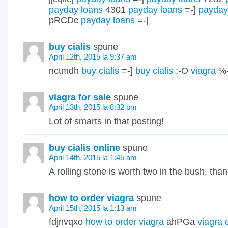
payday loans
4301
payday loans
=-]
payday
pRCDc
payday loans
=-]
buy cialis
spune
April 12th, 2015 la 9:37 am
nctmdh
buy cialis
=-]
buy cialis
:-O
viagra
%-
viagra for sale
spune
April 13th, 2015 la 8:32 pm
Lot of smarts in that posting!
buy cialis online
spune
April 14th, 2015 la 1:45 am
A rolling stone is worth two in the bush, thank
how to order viagra
spune
April 15th, 2015 la 1:13 am
fdjnvqxo
how to order viagra
ahPGa
viagra 