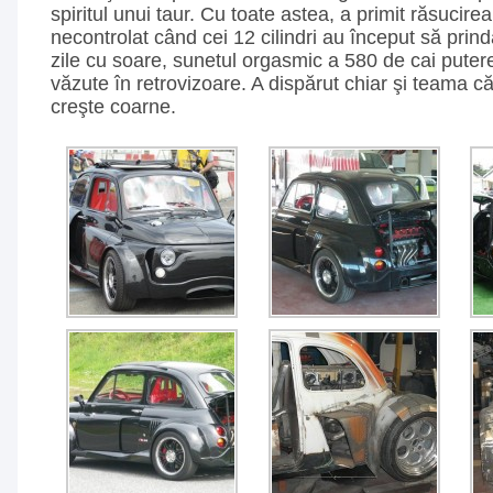
spiritul unui taur. Cu toate astea, a primit răsucirea 
necontrolat când cei 12 cilindri au început să prin
zile cu soare, sunetul orgasmic a 580 de cai puter
văzute în retrovizoare. A dispărut chiar şi teama că î
creşte coarne.