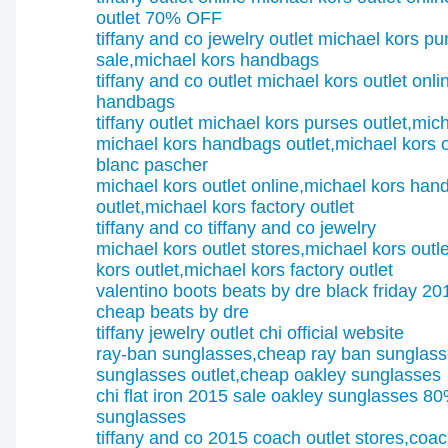
outlet 70% OFF
tiffany and co jewelry outlet
michael kors pu
sale,michael kors handbags
tiffany and co outlet
michael kors outlet onli
handbags
tiffany outlet
michael kors purses outlet,mic
michael kors handbags outlet,michael kors o
blanc pascher
michael kors outlet online,michael kors ha
outlet,michael kors factory outlet
tiffany and co
tiffany and co jewelry
michael kors outlet stores,michael kors outle
kors outlet,michael kors factory outlet
valentino boots
beats by dre black friday 20
cheap beats by dre
tiffany jewelry outlet
chi official website
ray-ban sunglasses,cheap ray ban sunglas
sunglasses outlet,cheap oakley sunglasses
chi flat iron 2015 sale
oakley sunglasses 80
sunglasses
tiffany and co 2015
coach outlet stores,coach