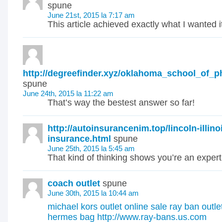
spune
June 21st, 2015 la 7:17 am
This article achieved exactly what I wanted i
http://degreefinder.xyz/oklahoma_school_of_p
spune
June 24th, 2015 la 11:22 am
That’s way the bestest answer so far!
http://autoinsurancenim.top/lincoln-illino
insurance.html
spune
June 25th, 2015 la 5:45 am
That kind of thinking shows you’re an expert
coach outlet
spune
June 30th, 2015 la 10:44 am
michael kors outlet online sale
ray ban outle
hermes bag
http://www.ray-bans.us.com