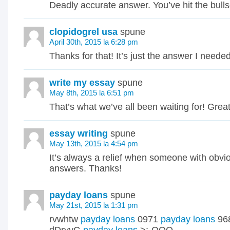
Deadly accurate answer. You’ve hit the bull
clopidogrel usa
spune
April 30th, 2015 la 6:28 pm
Thanks for that! It’s just the answer I needed
write my essay
spune
May 8th, 2015 la 6:51 pm
That’s what we’ve all been waiting for! Great
essay writing
spune
May 13th, 2015 la 4:54 pm
It’s always a relief when someone with obvi
answers. Thanks!
payday loans
spune
May 21st, 2015 la 1:31 pm
rvwhtw
payday loans
0971
payday loans
96