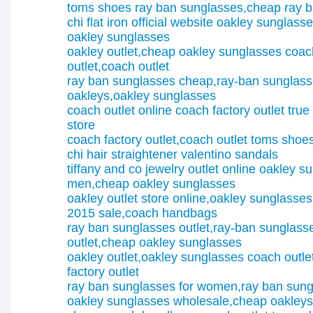
toms shoes
ray ban sunglasses,cheap ray 
chi flat iron official website
oakley sunglasse
oakley sunglasses
oakley outlet,cheap oakley sunglasses
coac
outlet,coach outlet
ray ban sunglasses cheap,ray-ban sunglas
oakleys,oakley sunglasses
coach outlet online coach factory outlet
true
store
coach factory outlet,coach outlet
toms shoes 
chi hair straightener
valentino sandals
tiffany and co jewelry outlet online
oakley s
men,cheap oakley sunglasses
oakley outlet store online,oakley sunglasses
2015 sale,coach handbags
ray ban sunglasses outlet,ray-ban sunglass
outlet,cheap oakley sunglasses
oakley outlet,oakley sunglasses
coach outle
factory outlet
ray ban sunglasses for women,ray ban sun
oakley sunglasses wholesale,cheap oakleys