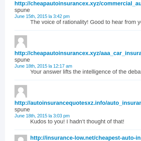
http://cheapautoinsurancex.xyz/commercial_a
spune
June 15th, 2015 la 3:42 pm
The voice of rationality! Good to hear from y
http://cheapautoinsurancex.xyz/aaa_car_insu
spune
June 18th, 2015 la 12:17 am
Your answer lifts the intelligence of the deba
http://autoinsurancequotesxz.info/auto_insura
spune
June 18th, 2015 la 3:03 pm
Kudos to you! I hadn’t thought of that!
http://insurance-low.net/cheapest-auto-i