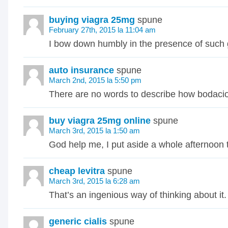
buying viagra 25mg
spune
February 27th, 2015 la 11:04 am
I bow down humbly in the presence of such 
auto insurance
spune
March 2nd, 2015 la 5:50 pm
There are no words to describe how bodaciou
buy viagra 25mg online
spune
March 3rd, 2015 la 1:50 am
God help me, I put aside a whole afternoon to
cheap levitra
spune
March 3rd, 2015 la 6:28 am
That’s an ingenious way of thinking about it.
generic cialis
spune