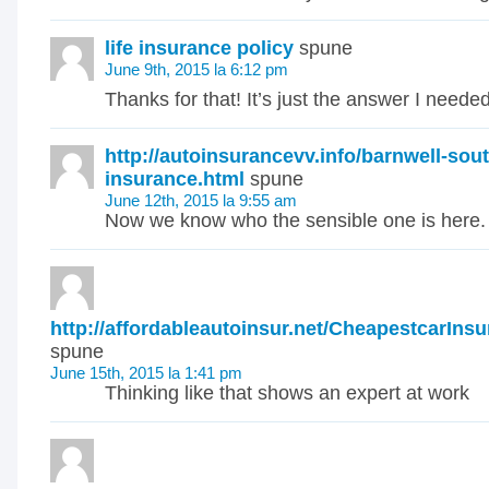
life insurance policy
spune
June 9th, 2015 la 6:12 pm
Thanks for that! It’s just the answer I needed
http://autoinsurancevv.info/barnwell-sout
insurance.html
spune
June 12th, 2015 la 9:55 am
Now we know who the sensible one is here. 
http://affordableautoinsur.net/CheapestcarIns
spune
June 15th, 2015 la 1:41 pm
Thinking like that shows an expert at work