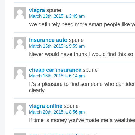
viagra
spune
March 13th, 2015 la 3:49 am
We definitely need more smart people like 
insurance auto
spune
March 15th, 2015 la 9:59 am
Never would have thunk I would find this so
cheap car insurance
spune
March 16th, 2015 la 6:14 pm
It’s a pleasure to find someone who can iden
clearly
viagra online
spune
March 20th, 2015 la 8:56 pm
If time is money you’ve made me a wealthi