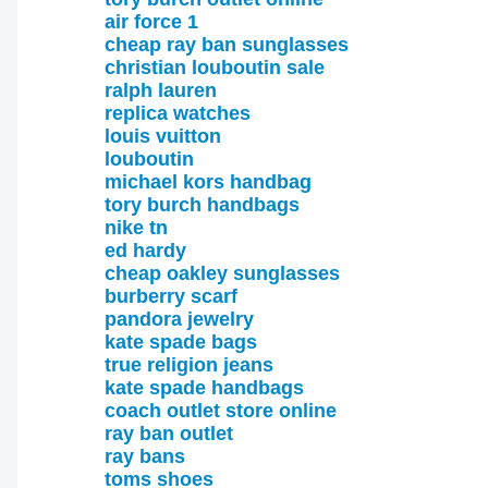
air force 1
cheap ray ban sunglasses
christian louboutin sale
ralph lauren
replica watches
louis vuitton
louboutin
michael kors handbag
tory burch handbags
nike tn
ed hardy
cheap oakley sunglasses
burberry scarf
pandora jewelry
kate spade bags
true religion jeans
kate spade handbags
coach outlet store online
ray ban outlet
ray bans
toms shoes