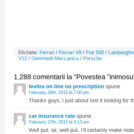
Etichete:
Ferrari
/
Ferrari V8
/
Fiat 500
/
Lamborghin
V12
/
Oemmedi Meccanica
/
Porsche
1,288 comentarii la “Povestea ”inimosul
levitra on line no prescription
spune
February 26th, 2015 la 7:00 pm
Thanks guys, I just about lost it looking for th
car insurance rate
spune
February 27th, 2015 la 9:13 am
Well put, sir, well put. I’ll certainly make note