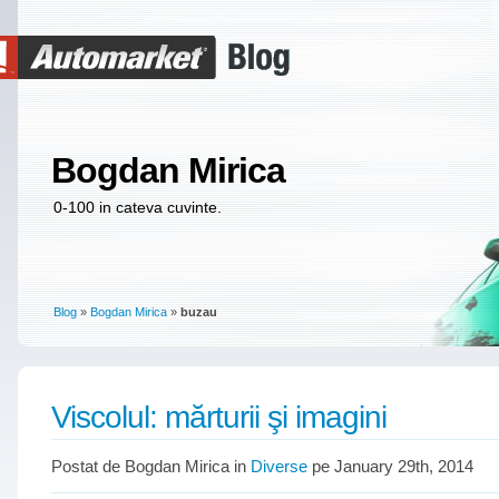
Bogdan Mirica
0-100 in cateva cuvinte.
Blog
»
Bogdan Mirica
»
buzau
Viscolul: mărturii şi imagini
Postat de Bogdan Mirica in
Diverse
pe January 29th, 2014