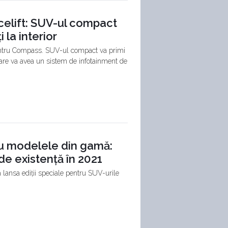
elift: SUV-ul compact
 la interior
 pentru Compass. SUV-ul compact va primi
, care va avea un sistem de infotainment de
ru modelele din gamă:
de existență în 2021
a lansa ediții speciale pentru SUV-urile