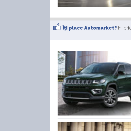
Îţi place Automarket?
Fii pr