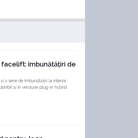
acelift: îmbunătățiri de
 o serie de îmbunătățiri la interior,
ponibil și în versiune plug-in hybrid.