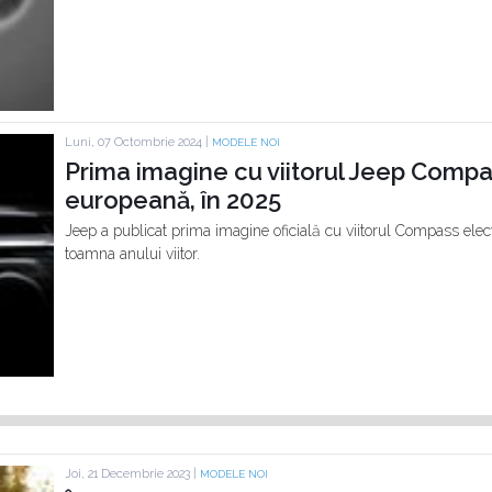
Luni, 07 Octombrie 2024 |
MODELE NOI
Prima imagine cu viitorul Jeep Compa
europeană, în 2025
Jeep a publicat prima imagine oficială cu viitorul Compass elect
toamna anului viitor.
Joi, 21 Decembrie 2023 |
MODELE NOI