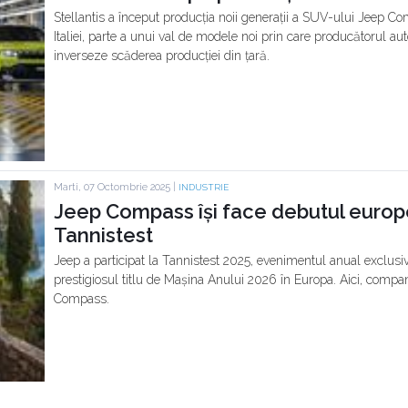
Stellantis a început producția noii generații a SUV-ului Jeep Co
Italiei, parte a unui val de modele noi prin care producătorul au
inverseze scăderea producției din țară.
Marti, 07 Octombrie 2025 |
INDUSTRIE
Jeep Compass își face debutul europ
Tannistest
Jeep a participat la Tannistest 2025, evenimentul anual exclusi
prestigiosul titlu de Mașina Anului 2026 în Europa. Aici, comp
Compass.