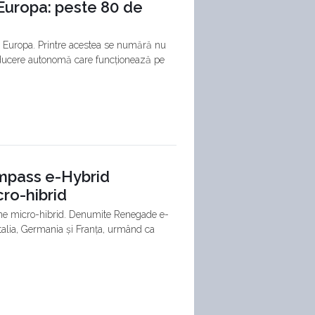
Europa: peste 80 de
n Europa. Printre acestea se numără nu
nducere autonomă care funcționează pe
mpass e-Hybrid
ro-hibrid
ne micro-hibrid. Denumite Renegade e-
talia, Germania și Franța, urmând ca