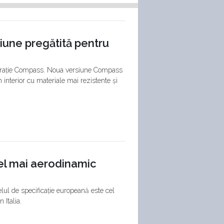
iune pregătită pentru
enerație Compass. Noua versiune Compass
 interior cu materiale mai rezistente și
el mai aerodinamic
l de specificație europeană este cel
 Italia.