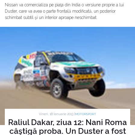
Nissan va comercializa pe piaţa din India o versiune proprie a lui
Duster, care va avea o parte frontală modificată, un posterior
schimbat subtil şi un interior aproape neschimbat.
Vineri, 18 Ianuarie 2013 |
MOTORSPORT
Raliul Dakar, ziua 12: Nani Roma
câştigă proba. Un Duster a fost