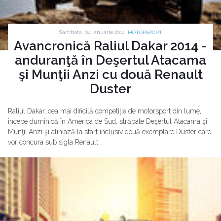
Sambata, 04 Ianuarie 2014 |
MOTORSPORT
Avancronică Raliul Dakar 2014 -
anduranţă în Deşertul Atacama
şi Munţii Anzi cu două Renault
Duster
Raliul Dakar, cea mai dificilă competiţie de motorsport din lume,
începe duminică în America de Sud, străbate Deşertul Atacama şi
Munţii Anzi şi aliniază la start inclusiv două exemplare Duster care
vor concura sub sigla Renault.