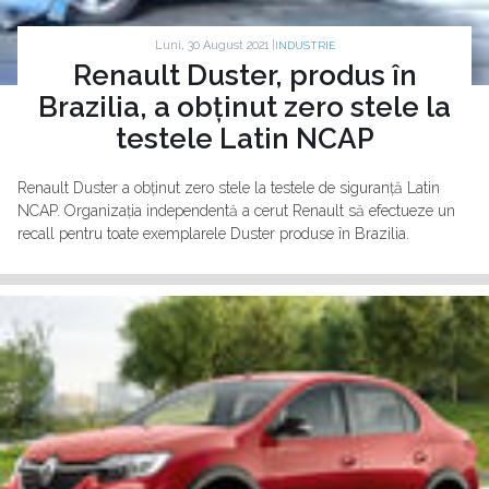
Luni, 30 August 2021 |
INDUSTRIE
Renault Duster, produs în
Brazilia, a obținut zero stele la
testele Latin NCAP
Renault Duster a obținut zero stele la testele de siguranță Latin
NCAP. Organizația independentă a cerut Renault să efectueze un
recall pentru toate exemplarele Duster produse în Brazilia.