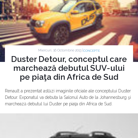
Miercuri, 16 Octombrie 2013 |
CONCEPTE
Duster Detour, conceptul care
marchează debutul SUV-ului
pe piaţa din Africa de Sud
Renault a prezentat astăzi imaginile oficiale ale conceptului Duster
Detour. Exponatul va debuta la Salonul Auto de la Johannesburg şi
marchează debutul lui Duster pe piaţa din Africa de Sud.