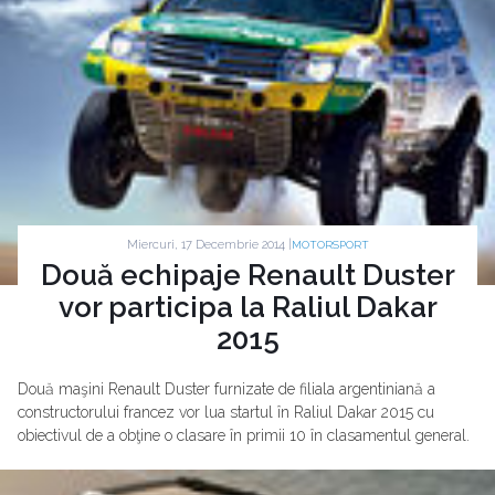
Miercuri, 17 Decembrie 2014 |
MOTORSPORT
Două echipaje Renault Duster
vor participa la Raliul Dakar
2015
Două maşini Renault Duster furnizate de filiala argentiniană a
constructorului francez vor lua startul în Raliul Dakar 2015 cu
obiectivul de a obţine o clasare în primii 10 în clasamentul general.