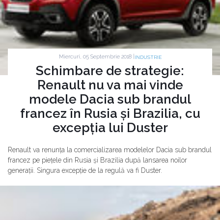
Miercuri, 05 Septembrie 2018 |
INDUSTRIE
Schimbare de strategie:
Renault nu va mai vinde
modele Dacia sub brandul
francez în Rusia și Brazilia, cu
excepția lui Duster
Renault va renunța la comercializarea modelelor Dacia sub brandul
francez pe piețele din Rusia și Brazilia după lansarea noilor
generații. Singura excepție de la regulă va fi Duster.