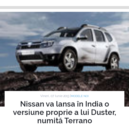
Vineri, 07 Iunie 2013 |
MODELE NOI
Nissan va lansa în India o
versiune proprie a lui Duster,
numită Terrano