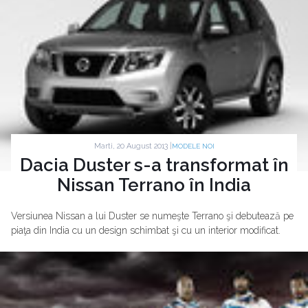
Marti, 20 August 2013 |
MODELE NOI
Dacia Duster s-a transformat în
Nissan Terrano în India
Versiunea Nissan a lui Duster se numeşte Terrano şi debutează pe
piaţa din India cu un design schimbat şi cu un interior modificat.