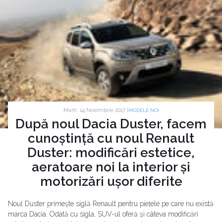
Marti, 14 Noiembrie 2017 |
MODELE NOI
După noul Dacia Duster, facem
cunoștință cu noul Renault
Duster: modificări estetice,
aeratoare noi la interior și
motorizări ușor diferite
Noul Duster primește siglă Renault pentru piețele pe care nu există
marca Dacia. Odată cu sigla, SUV-ul oferă și câteva modificări