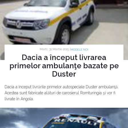
Marti, 31 Martie 2015 |
MODELE NOI
Dacia a început livrarea
primelor ambulanţe bazate pe
Duster
Dacia a început livrările primelor autospeciale Duster ambulanţă.
Acestea sunt fabricate alături de carosierul Romturingia şi vor fi
livrate în Angola.