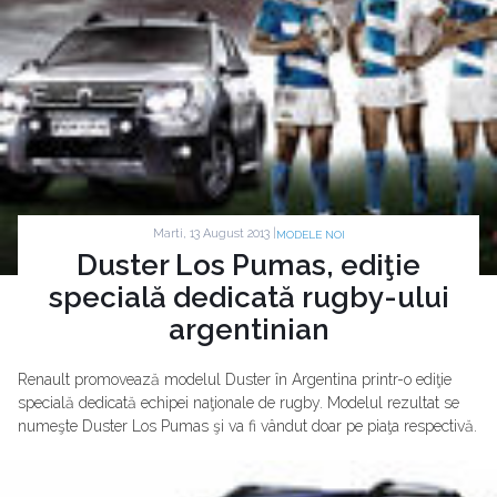
Marti, 13 August 2013 |
MODELE NOI
Duster Los Pumas, ediţie
specială dedicată rugby-ului
argentinian
Renault promovează modelul Duster în Argentina printr-o ediţie
specială dedicată echipei naţionale de rugby. Modelul rezultat se
numeşte Duster Los Pumas şi va fi vândut doar pe piaţa respectivă.