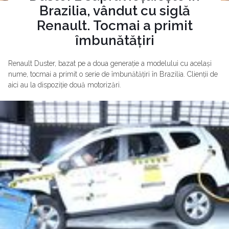
Brazilia, vândut cu siglă
Renault. Tocmai a primit
îmbunătățiri
Renault Duster, bazat pe a doua generație a modelului cu același
nume, tocmai a primit o serie de îmbunătățiri în Brazilia. Clienții de
aici au la dispoziție două motorizări.