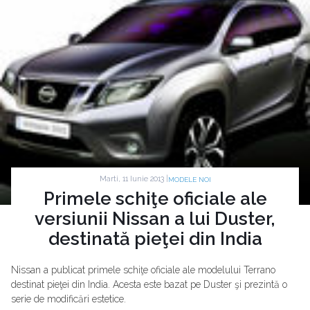
Marti, 11 Iunie 2013 |
MODELE NOI
Primele schiţe oficiale ale
versiunii Nissan a lui Duster,
destinată pieţei din India
Nissan a publicat primele schiţe oficiale ale modelului Terrano
destinat pieţei din India. Acesta este bazat pe Duster şi prezintă o
serie de modificări estetice.