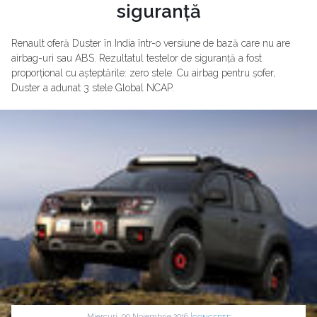
siguranță
Renault oferă Duster în India într-o versiune de bază care nu are
airbag-uri sau ABS. Rezultatul testelor de siguranță a fost
proporțional cu așteptările: zero stele. Cu airbag pentru șofer,
Duster a adunat 3 stele Global NCAP.
Miercuri, 09 Noiembrie 2016 |