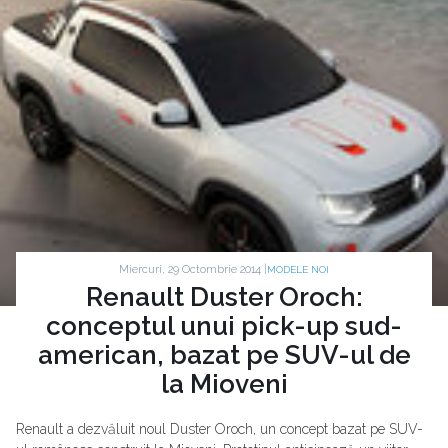
Miercuri, 29 Octombrie 2014 |
MODELE NOI
Renault Duster Oroch:
conceptul unui pick-up sud-
american, bazat pe SUV-ul de
la Mioveni
Renault a dezvăluit noul Duster Oroch, un concept bazat pe SUV-