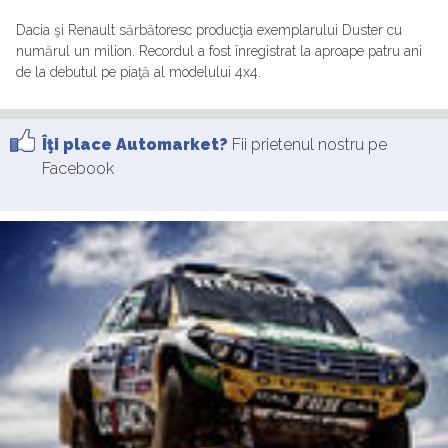
Dacia şi Renault sărbătoresc producţia exemplarului Duster cu
numărul un milion. Recordul a fost înregistrat la aproape patru ani
de la debutul pe piaţă al modelului 4x4.
Îţi place Automarket?
Fii prietenul nostru pe
Facebook