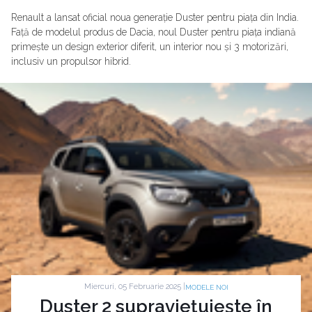
Renault a lansat oficial noua generație Duster pentru piața din India.
Față de modelul produs de Dacia, noul Duster pentru piața indiană
primește un design exterior diferit, un interior nou și 3 motorizări,
inclusiv un propulsor hibrid.
Miercuri, 05 Februarie 2025 |
MODELE NOI
Duster 2 supraviețuiește în