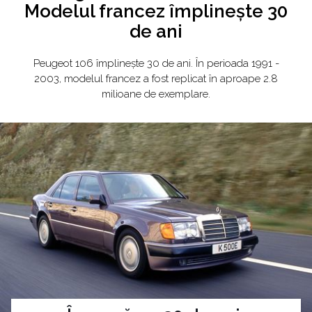
Modelul francez împlinește 30
de ani
Peugeot 106 împlinește 30 de ani. În perioada 1991 -
2003, modelul francez a fost replicat în aproape 2.8
milioane de exemplare.