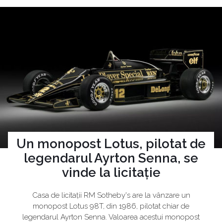
Un monopost Lotus, pilotat de
legendarul Ayrton Senna, se
vinde la licitație
Casa de licitații RM Sotheby's are la vânzare un
monopost Lotus 98T, din 1986, pilotat chiar de
legendarul Ayrton Senna. Valoarea acestui monopost