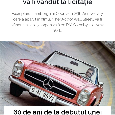
va fi vândut la licitație
Exemplarul Lamborghini Countach 25th Anniversary,
care a apărut în filmul "The Wolf of Wall Street", va fi
vândut la licitația organizată de RM Sotheby's la New
York.
60 de ani de la debutul unei