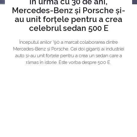
În urmă cu 30 de ani,
Mercedes-Benz și Porsche și-
au unit forțele pentru a crea
celebrul sedan 500 E
Începutul anilor '90 a marcat colaborarea dintre
Mercedes-Benz și Porsche. Cei doi giganți ai industriei
auto și-au unit forțele pentru a crea un sedan care a
rămas în istorie. Este vorba despre 500 E.