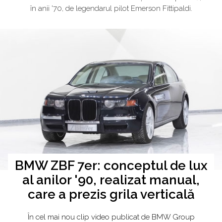
în anii '70, de legendarul pilot Emerson Fittipaldi.
BMW ZBF 7er: conceptul de lux
al anilor '90, realizat manual,
care a prezis grila verticală
În cel mai nou clip video publicat de BMW Group