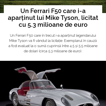
Un Ferrari F50 care i-a
aparținut lui Mike Tyson, licitat
cu 5.3 milioane de euro
Un Ferrari F50 care în trecut i-a aparținut legendarului
Mike Tyson va fi vândut la licitație. Exemplarul în cauză
a fost evaluat la o sumă cuprinsă între 4.5 și 5.5 milioane
de dolari (circa 5.3 milioane de euro).