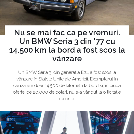
Nu se mai fac ca pe vremuri.
Un BMW Seria 3 din '77 cu
14.500 km la bord a fost scos la
vânzare
Un BMW Seria 3, din generația E21, a fost scos la
vânzare în Statele Unite ale Americii. Exemplarul în
cauză are doar 14.500 de kilometri la bord și, în ciuda
ofertei de 20.000 de dolari, nu s-a vândut la o licitație
recentă.