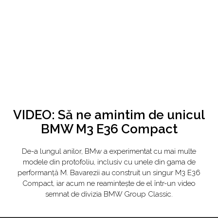
VIDEO: Să ne amintim de unicul
BMW M3 E36 Compact
De-a lungul anilor, BMw a experimentat cu mai multe
modele din protofoliu, inclusiv cu unele din gama de
performanță M. Bavarezii au construit un singur M3 E36
Compact, iar acum ne reamintește de el într-un video
semnat de divizia BMW Group Classic.