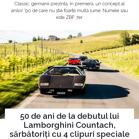
Classic, germanii prezintă, în premieră, un concept al
anilor '90 de care nu știa foarte multă lume. Numele său
este ZBF 7er.
50 de ani de la debutul lui
Lamborghini Countach,
sărbătoriți cu 4 clipuri speciale