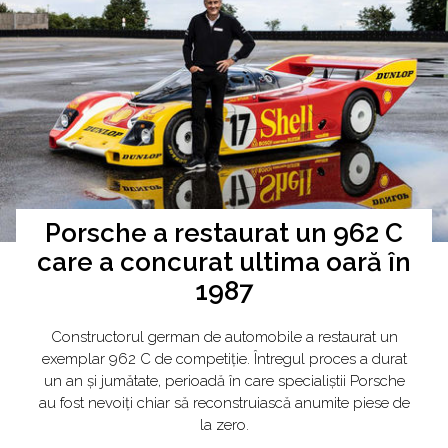
Porsche a restaurat un 962 C
care a concurat ultima oară în
1987
Constructorul german de automobile a restaurat un
exemplar 962 C de competiție. Întregul proces a durat
un an și jumătate, perioadă în care specialiștii Porsche
au fost nevoiți chiar să reconstruiască anumite piese de
la zero.