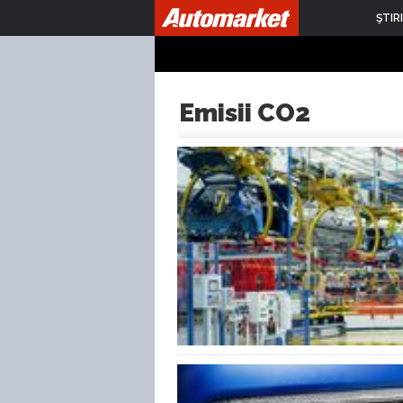
ŞTIRI
Emisii CO2