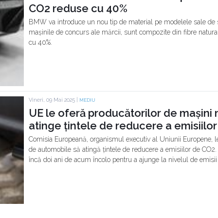
CO2 reduse cu 40%
BMW va introduce un nou tip de material pe modelele sale de se
mașinile de concurs ale mărcii, sunt compozite din fibre natura
cu 40%.
Vineri, 09 Mai 2025 |
MEDIU
UE le oferă producătorilor de mașini 
atinge țintele de reducere a emisiilo
Comisia Europeană, organismul executiv al Uniunii Europene, le
de automobile să atingă țintele de reducere a emisiilor de CO2. A
încă doi ani de acum încolo pentru a ajunge la nivelul de emisii 