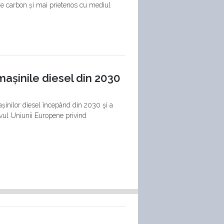
 de carbon și mai prietenos cu mediul
mașinile diesel din 2030
așinilor diesel începând din 2030 şi a
ivul Uniunii Europene privind