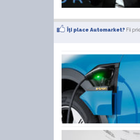
Îţi place Automarket?
Fii pr