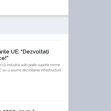
rile UE: “Dezvoltați
ce!”
e că industria auto poate suporta norme
E să-și asume dezvoltarea infrastructurii