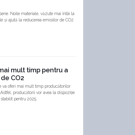
rie. Noile materiale, văzute mai întâi la
le și ajută la reducerea emisiilor de CO2
mai mult timp pentru a
r de CO2
 va oferi mai mult timp producătorilor
stfel, producătorii vor avea la dispoziție
stabilit pentru 2025.