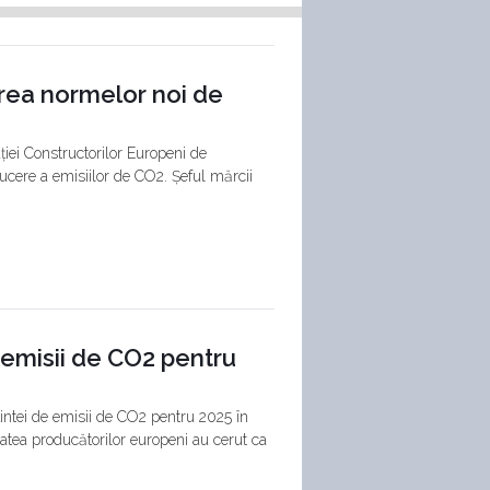
rea normelor noi de
ției Constructorilor Europeni de
ucere a emisiilor de CO2. Șeful mărcii
e emisii de CO2 pentru
țintei de emisii de CO2 pentru 2025 în
tea producătorilor europeni au cerut ca