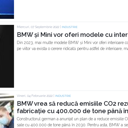
Miercuri, 07 Septembrie 2022 |
INDUSTRIE
BMW și Mini vor oferi modele cu inte
Din 2023, mai multe modele BMW și Mini vor oferi interioare c
pe viitor va exista o cerere ridicată pentru astfel de interioare, 
Vineri, 04 Februarie 2022 |
INDUSTRIE
BMW vrea să reducă emisiile CO2 rezu
fabricație cu 400.000 de tone până î
Constructorul german a anunțat un plan de a reduce emisiile CO
sale cu 400.000 de tone până în 2030. Pentru asta, BMW a sem