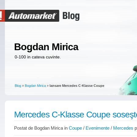
Bogdan Mirica
0-100 in cateva cuvinte.
Blog
»
Bogdan Mirica
»
lansare Mercedes C-Klasse Coupe
Mercedes C-Klasse Coupe soseşt
Postat de Bogdan Mirica in
Coupe
/
Evenimente
/
Mercedes
p