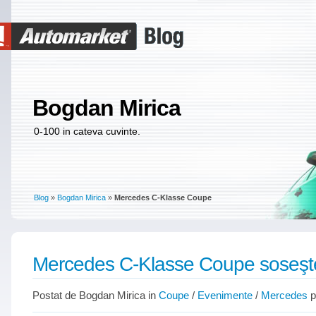
Bogdan Mirica
0-100 in cateva cuvinte.
Blog
»
Bogdan Mirica
»
Mercedes C-Klasse Coupe
Mercedes C-Klasse Coupe soseşt
Postat de Bogdan Mirica in
Coupe
/
Evenimente
/
Mercedes
p