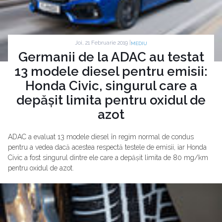
Joi, 21 Februarie 2019 |
MEDIU
Germanii de la ADAC au testat
13 modele diesel pentru emisii:
Honda Civic, singurul care a
depășit limita pentru oxidul de
azot
ADAC a evaluat 13 modele diesel în regim normal de condus
pentru a vedea dacă acestea respectă testele de emisii, iar Honda
Civic a fost singurul dintre ele care a depășit limita de 80 mg/km
pentru oxidul de azot.