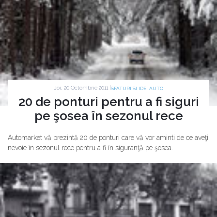
Joi, 20 Octombrie 2011 |
SFATURI SI IDEI AUTO
20 de ponturi pentru a fi siguri
pe şosea în sezonul rece
Automarket vă prezintă 20 de ponturi care vă vor aminti de ce aveţi
nevoie în sezonul rece pentru a fi în siguranţă pe şosea.