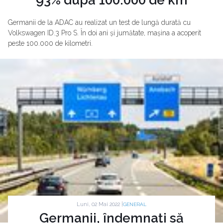
Germanii de la ADAC au realizat un test de lungă durată cu
Volkswagen ID.3 Pro S. În doi ani și jumătate, mașina a acoperit
peste 100.000 de kilometri.
Luni, 02 Mai 2022 |
GENERAL
Germanii, îndemnați să