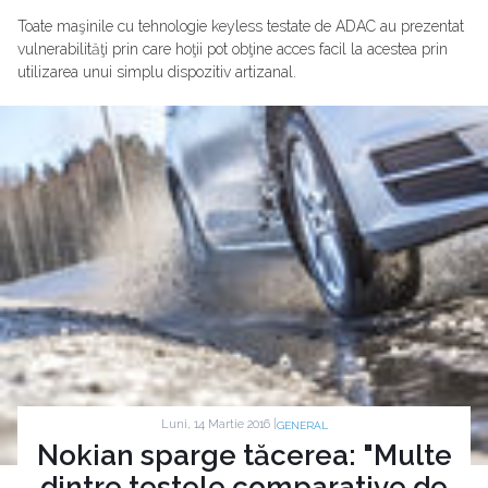
Toate maşinile cu tehnologie keyless testate de ADAC au prezentat
vulnerabilităţi prin care hoţii pot obţine acces facil la acestea prin
utilizarea unui simplu dispozitiv artizanal.
Luni, 14 Martie 2016 |
GENERAL
Nokian sparge tăcerea: "Multe
dintre testele comparative de