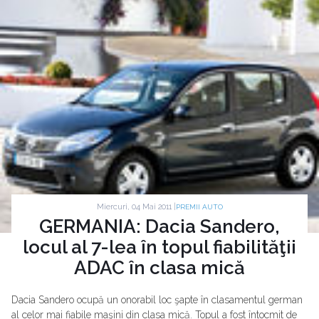
Miercuri, 04 Mai 2011 |
PREMII AUTO
GERMANIA: Dacia Sandero,
locul al 7-lea în topul fiabilităţii
ADAC în clasa mică
Dacia Sandero ocupă un onorabil loc şapte în clasamentul german
al celor mai fiabile maşini din clasa mică. Topul a fost întocmit de