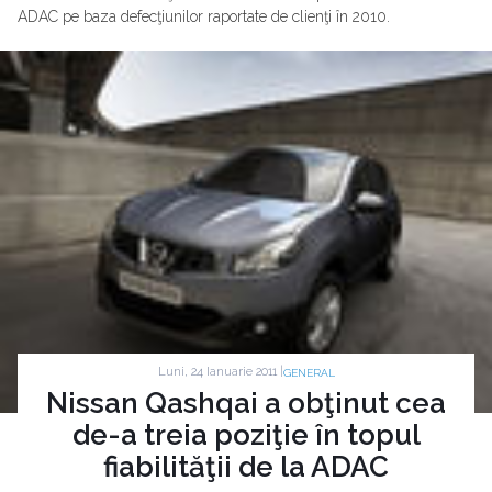
ADAC pe baza defecţiunilor raportate de clienţi în 2010.
Luni, 24 Ianuarie 2011 |
GENERAL
Nissan Qashqai a obţinut cea
de-a treia poziţie în topul
fiabilităţii de la ADAC