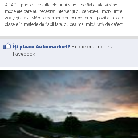
ADAC a publicat rezultatele unui studiu de fiabilitate vizând
modelele care au necesitat intervenţii cu service-ul mobil între
2007 şi 2012. Mărcile germane au ocupat prima poziţie la toate
clasele în materie de fiabilitate, cu cea mai mică rată de defect.
Îţi place Automarket?
Fii prietenul nostru pe
Facebook