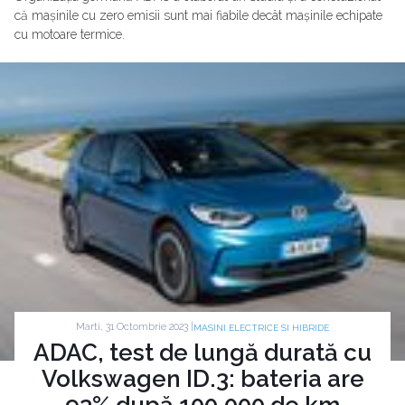
că mașinile cu zero emisii sunt mai fiabile decât mașinile echipate
cu motoare termice.
Marti, 31 Octombrie 2023 |
MASINI ELECTRICE SI HIBRIDE
ADAC, test de lungă durată cu
Volkswagen ID.3: bateria are
93% după 100.000 de km