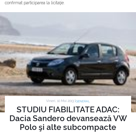
confirmat participarea la licitaţie.
Vineri, 10 Mai 2013 |
GENERAL
STUDIU FIABILITATE ADAC:
Dacia Sandero devansează VW
Polo şi alte subcompacte