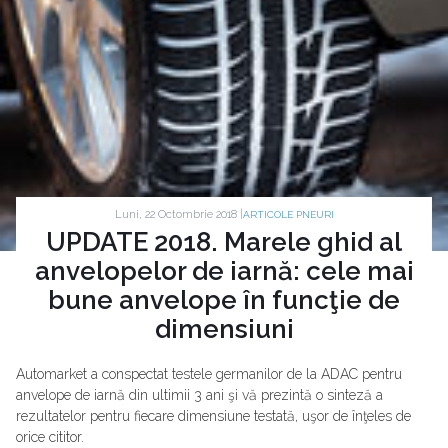
Luni, 22 Octombrie 2018 |
ARTICOLE PNEURI
UPDATE 2018. Marele ghid al
anvelopelor de iarnă: cele mai
bune anvelope în funcţie de
dimensiuni
Automarket a conspectat testele germanilor de la ADAC pentru
anvelope de iarnă din ultimii 3 ani şi vă prezintă o sinteză a
rezultatelor pentru fiecare dimensiune testată, uşor de înţeles de
orice cititor.