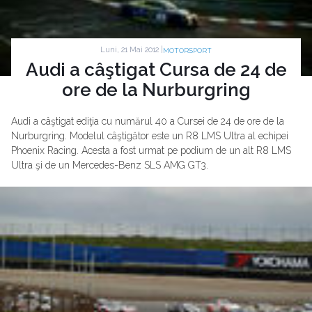
Luni, 21 Mai 2012 |
MOTORSPORT
Audi a câştigat Cursa de 24 de
ore de la Nurburgring
Audi a câştigat ediţia cu numărul 40 a Cursei de 24 de ore de la
Nurburgring. Modelul câştigător este un R8 LMS Ultra al echipei
Phoenix Racing. Acesta a fost urmat pe podium de un alt R8 LMS
Ultra şi de un Mercedes-Benz SLS AMG GT3.