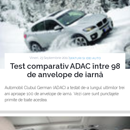
Vineri, 23 Septembrie 2011 |
SFATURI SI IDEI AUTO
Test comparativ ADAC între 98
de anvelope de iarnă
Automobil Clubul German (ADAC) a testat de-a lungul ultimilor trei
ani aproape 100 de anvelope de iarnă. Vezi care sunt punctajele
primite de toate acestea.