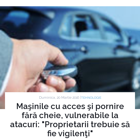
Duminica, 20 Martie 2016 |
TEHNOLOGIE
Maşinile cu acces şi pornire
fără cheie, vulnerabile la
atacuri: "Proprietarii trebuie să
fie vigilenţi"