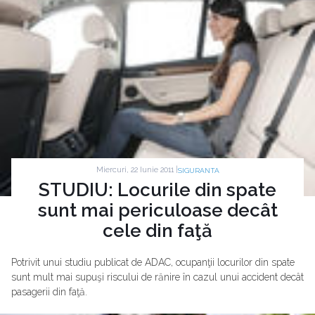
Miercuri, 22 Iunie 2011 |
SIGURANTA
STUDIU: Locurile din spate
sunt mai periculoase decât
cele din faţă
Potrivit unui studiu publicat de ADAC, ocupanţii locurilor din spate
sunt mult mai supuşi riscului de rănire în cazul unui accident decât
pasagerii din faţă.