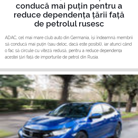
conducă mai puțin pentru a
reduce dependența țării față
de petrolul rusesc
ADAC, cel mai mare club auto din Germania, își îndeamnă membrii
să conducă mai puțin (sau deloc, dacă este posibil), iar atunci când
o fac să circule cu viteză redusă, pentru a reduce dependența
acestei țări față de importurile de petrol din Rusia.