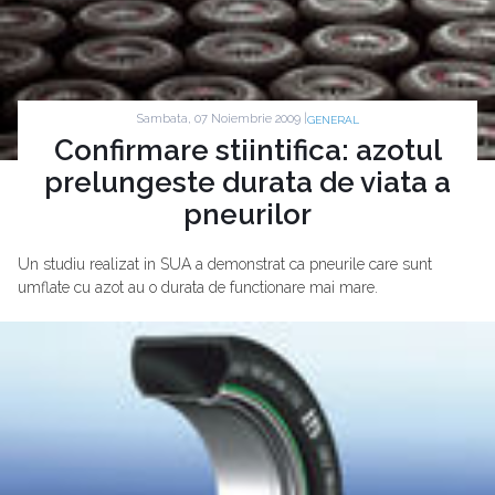
Sambata, 07 Noiembrie 2009 |
GENERAL
Confirmare stiintifica: azotul
prelungeste durata de viata a
pneurilor
Un studiu realizat in SUA a demonstrat ca pneurile care sunt
umflate cu azot au o durata de functionare mai mare.