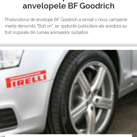
anvelopele BF Goodrich
Producătorul de anvelope BF Goodrich a lansat o nouă campanie
media denumită "Bolt on", iar spoturile publicitare ale acestora au
fost inspirate din lumea animalelor sălbatice.