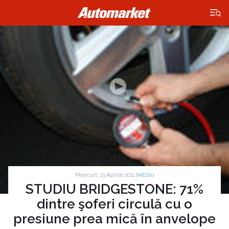
×
Miercuri, 13 Aprilie 2011 |
MEDIU
STUDIU BRIDGESTONE: 71%
dintre şoferi circulă cu o
presiune prea mică în anvelope