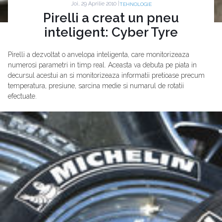
Joi, 29 Aprilie 2010 |
TEHNOLOGIE
Pirelli a creat un pneu
inteligent: Cyber Tyre
Pirelli a dezvoltat o anvelopa inteligenta, care monitorizeaza
numerosi parametri in timp real. Aceasta va debuta pe piata in
decursul acestui an si monitorizeaza informatii pretioase precum
temperatura, presiune, sarcina medie si numarul de rotatii
efectuate.