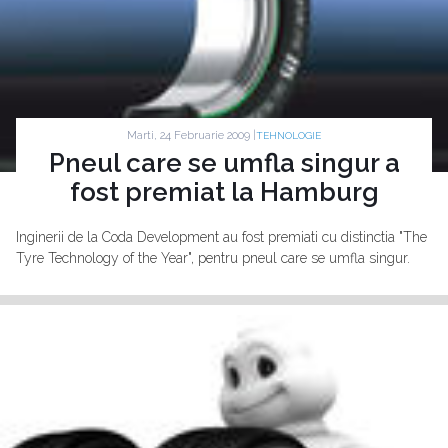
Marti, 24 Februarie 2009 |
TEHNOLOGIE
Pneul care se umfla singur a
fost premiat la Hamburg
Inginerii de la Coda Development au fost premiati cu distinctia "The
Tyre Technology of the Year", pentru pneul care se umfla singur.