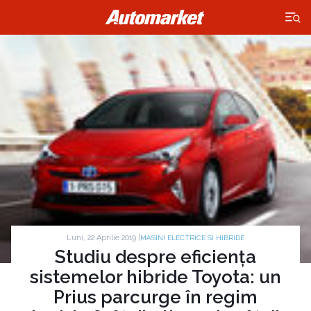
×
Luni, 22 Aprilie 2019 |
MASINI ELECTRICE SI HIBRIDE
Studiu despre eficiența
sistemelor hibride Toyota: un
Prius parcurge în regim