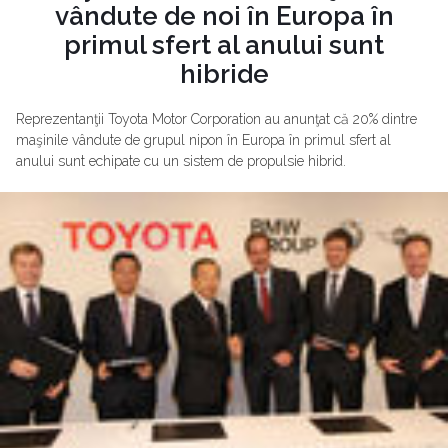
vândute de noi în Europa în
primul sfert al anului sunt
hibride
Reprezentanţii Toyota Motor Corporation au anunţat că 20% dintre
maşinile vândute de grupul nipon în Europa în primul sfert al
anului sunt echipate cu un sistem de propulsie hibrid.