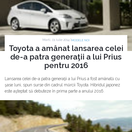
Marti, 01 Iulie 2014 |
MODELE NOI
Toyota a amânat lansarea celei
de-a patra generaţii a lui Prius
pentru 2016
Lansarea celei de-a patra generaţii a lui Prius a fost amânată cu
şase luni, spun surse din cadrul mărcii Toyota. Hibridul japonez
este aşteptat să debuteze în prima parte a anului 2016.