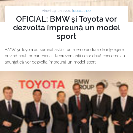
Vineri, 29 Iunie 2012 |
MODELE NOI
OFICIAL: BMW şi Toyota vor
dezvolta împreună un model
sport
BMW şi Toyota au semnat astăzi un memorandum de înţelegere
privind noul lor parteneriat. Reprezentanţii celor două concerne au
anunţat că vor dezvolta împreună un model sport.