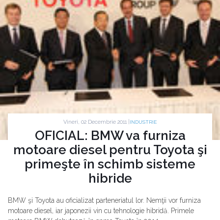
Vineri, 02 Decembrie 2011 |
INDUSTRIE
OFICIAL: BMW va furniza
motoare diesel pentru Toyota şi
primeşte în schimb sisteme
hibride
BMW şi Toyota au oficializat parteneriatul lor. Nemţii vor furniza
motoare diesel, iar japonezii vin cu tehnologie hibridă. Primele