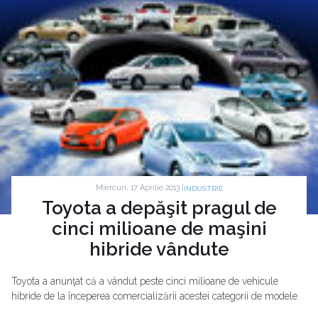
Miercuri, 17 Aprilie 2013 |
INDUSTRIE
Toyota a depăşit pragul de
cinci milioane de maşini
hibride vândute
Toyota a anunţat că a vândut peste cinci milioane de vehicule
hibride de la începerea comercializării acestei categorii de modele.