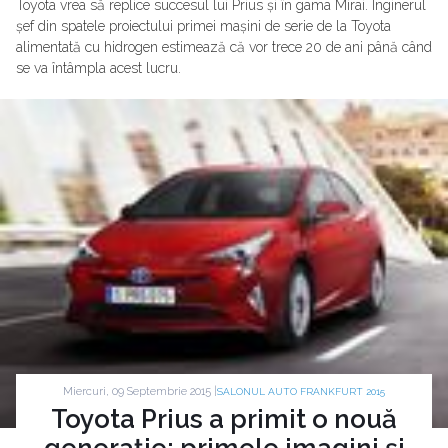
Toyota vrea să replice succesul lui Prius și în gama Mirai. Inginerul
șef din spatele proiectului primei mașini de serie de la Toyota
alimentată cu hidrogen estimează că vor trece 20 de ani până când
se va întâmpla acest lucru.
Miercuri, 09 Septembrie 2015 |
SALONUL AUTO FRANKFURT 2015
Toyota Prius a primit o nouă