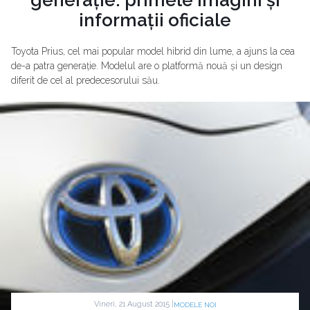
generație: primele imagini și
informații oficiale
Toyota Prius, cel mai popular model hibrid din lume, a ajuns la cea
de-a patra generație. Modelul are o platformă nouă și un design
diferit de cel al predecesorului său.
Vineri, 21 August 2015 |
MODELE NOI