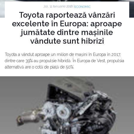
Joi, 11 Ianuarie 2018 |
ECONOMIC
Toyota raportează vânzări
excelente în Europa: aproape
jumătate dintre mașinile
vândute sunt hibrizi
Toyota a vândut aproape un milion de mașini în Europa în 2017,
dintre care 39% au propulsie hibridă. În Europa de Vest, propulsia
alternativă are o cotă de piață de 50%.