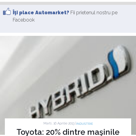
Îţi place Automarket?
Fii prietenul nostru pe
Facebook
Marti, 16 Aprilie 2013 |
INDUSTRIE
Toyota: 20% dintre maşinile