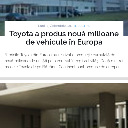
Luni, 13 Octombrie 2014 |
INDUSTRIE
Toyota a produs nouă milioane
de vehicule în Europa
Fabricile Toyota din Europa au realizat o producţie cumulată de
nouă milioane de unităţi pe parcursul întregii activităţi. Două din trei
modele Toyota de pe Bătrânul Continent sunt produse de europeni.