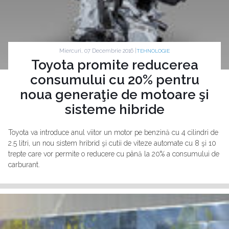
Miercuri, 07 Decembrie 2016 |
TEHNOLOGIE
Toyota promite reducerea
consumului cu 20% pentru
noua generaţie de motoare şi
sisteme hibride
Toyota va introduce anul viitor un motor pe benzină cu 4 cilindri de
2.5 litri, un nou sistem hribrid şi cutii de viteze automate cu 8 şi 10
trepte care vor permite o reducere cu până la 20% a consumului de
carburant.