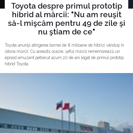
Toyota despre primul prototip
hibrid al mărcii: "Nu am reuşit
să-l mişcăm pentru 49 de zile şi
nu ştiam de ce"
Toyota anunţă atingerea bornei de 8 milioane de hibrizi vânduţi în
istoria mărcii. Cu această ocazie, şeful mărcii rememorează un
episod amuzant petrecut acum 20 de ani legat de primul prototip
hibrid Toyota.