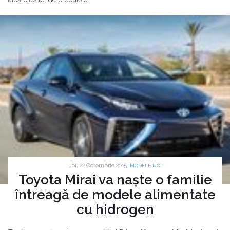
Joi, 22 Octombrie 2015 |
MODELE NOI
Toyota Mirai va naște o familie
întreagă de modele alimentate
cu hidrogen