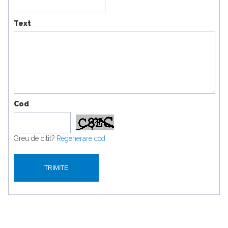
Text
Cod
Greu de citit?
Regenerare cod