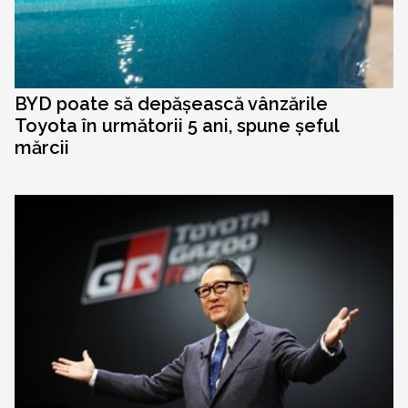
BYD poate să depășească vânzările
Toyota în următorii 5 ani, spune șeful
mărcii