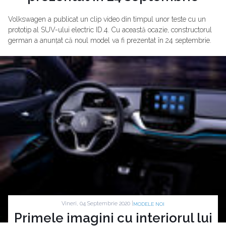
Volkswagen a publicat un clip video din timpul unor teste cu un
prototip al SUV-ului electric ID.4. Cu această ocazie, constructorul
german a anunțat că noul model va fi prezentat în 24 septembrie.
Vineri, 04 Septembrie 2020 |
MODELE NOI
Primele imagini cu interiorul lui