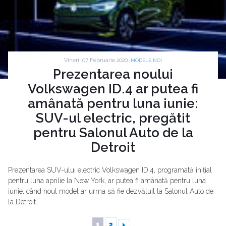
Vineri, 07 Februarie 2020 |
MODELE NOI
Prezentarea noului
Volkswagen ID.4 ar putea fi
amânată pentru luna iunie:
SUV-ul electric, pregătit
pentru Salonul Auto de la
Detroit
Prezentarea SUV-ului electric Volkswagen ID.4, programată inițial
pentru luna aprilie la New York, ar putea fi amânată pentru luna
iunie, când noul model ar urma să fie dezvăluit la Salonul Auto de
la Detroit.
1
2