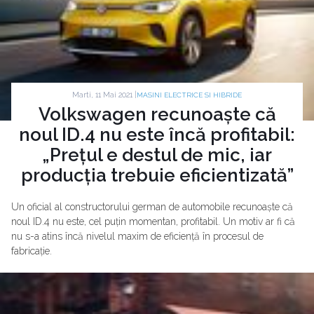
Marti, 11 Mai 2021 |
MASINI ELECTRICE SI HIBRIDE
Volkswagen recunoaște că
noul ID.4 nu este încă profitabil:
„Prețul e destul de mic, iar
producția trebuie eficientizată”
Un oficial al constructorului german de automobile recunoaște că
noul ID.4 nu este, cel puțin momentan, profitabil. Un motiv ar fi că
nu s-a atins încă nivelul maxim de eficiență în procesul de
fabricație.