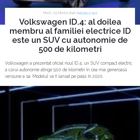
Marti, 03 Martie 2020 |
MODELE NOI
Volkswagen ID.4: al doilea
membru al familiei electrice ID
este un SUV cu autonomie de
500 de kilometri
Volkswagen a prezentat oficial noul ID.4, un SUV compact electric
a cărui autonomie atinge 500 de kilometri în cea mai generoasă
versiune a sa. Modelul va fi lansat pe piață în 2020.