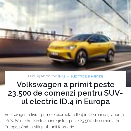
Luni, 29 Martie 2021 |
MASINI ELECTRICE SI HIBRIDE
Volkswagen a primit peste
23.500 de comenzi pentru SUV-
ul electric ID.4 în Europa
Volkswagen a livrat primele exemplare ID.4 în Germania și anunță
că SUV-ul său electric a înregistrat peste 23.500 de comenzi în
Europa, până la sfârșitul lunii februarie.