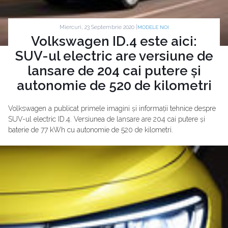
Miercuri, 23 Septembrie 2020 |
MODELE NOI
Volkswagen ID.4 este aici:
SUV-ul electric are versiune de
lansare de 204 cai putere și
autonomie de 520 de kilometri
Volkswagen a publicat primele imagini și informații tehnice despre
SUV-ul electric ID.4. Versiunea de lansare are 204 cai putere și
baterie de 77 kWh cu autonomie de 520 de kilometri.