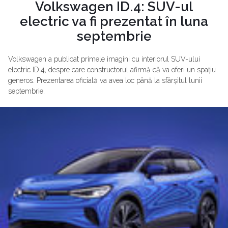
Volkswagen ID.4: SUV-ul
electric va fi prezentat în luna
septembrie
Volkswagen a publicat primele imagini cu interiorul SUV-ului
electric ID.4, despre care constructorul afirmă că va oferi un spațiu
generos. Prezentarea oficială va avea loc până la sfârșitul lunii
septembrie.