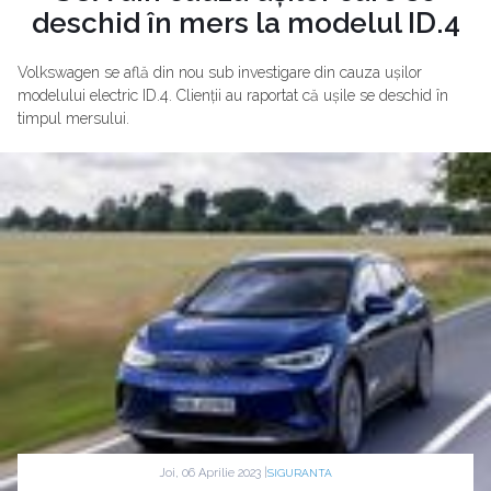
deschid în mers la modelul ID.4
Volkswagen se află din nou sub investigare din cauza ușilor
modelului electric ID.4. Clienții au raportat că ușile se deschid în
timpul mersului.
Joi, 06 Aprilie 2023 |
SIGURANTA