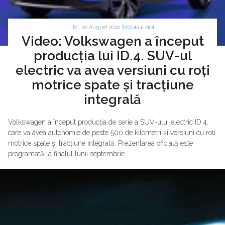
Joi, 20 August 2020 |
MODELE NOI
Video: Volkswagen a început
producția lui ID.4. SUV-ul
electric va avea versiuni cu roți
motrice spate și tracțiune
integrală
Volkswagen a început producția de serie a SUV-ului electric ID.4,
care va avea autonomie de peste 500 de kilometri și versiuni cu roți
motrice spate și tracțiune integrală. Prezentarea oficială este
programată la finalul lunii septembrie.