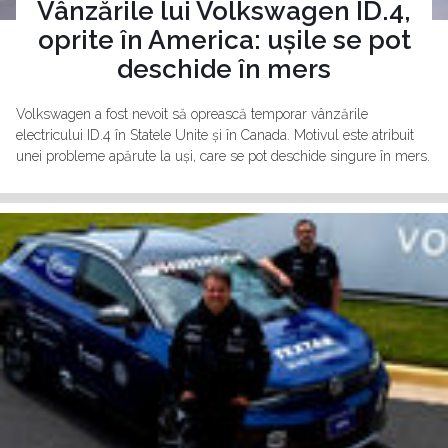
Vânzările lui Volkswagen ID.4,
oprite în America: ușile se pot
deschide în mers
Volkswagen a fost nevoit să oprească temporar vânzările
electricului ID.4 în Statele Unite și în Canada. Motivul este atribuit
unei probleme apărute la uși, care se pot deschide singure în mers.