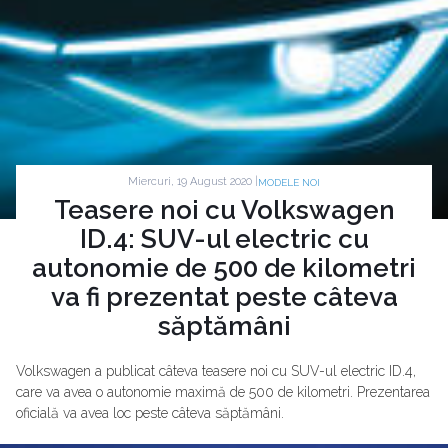
Miercuri, 19 August 2020 |
MODELE NOI
Teasere noi cu Volkswagen
ID.4: SUV-ul electric cu
autonomie de 500 de kilometri
va fi prezentat peste câteva
săptămâni
Volkswagen a publicat câteva teasere noi cu SUV-ul electric ID.4,
care va avea o autonomie maximă de 500 de kilometri. Prezentarea
oficială va avea loc peste câteva săptămâni.