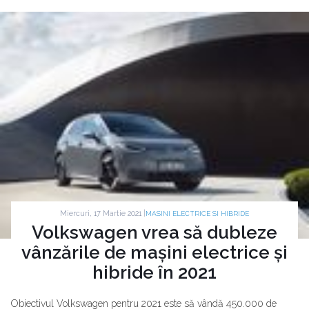
Miercuri, 17 Martie 2021 |
MASINI ELECTRICE SI HIBRIDE
Volkswagen vrea să dubleze
vânzările de mașini electrice și
hibride în 2021
Obiectivul Volkswagen pentru 2021 este să vândă 450.000 de