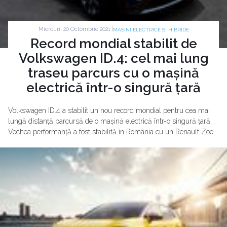
Miercuri, 20 Octombrie 2021 |
MASINI ELECTRICE SI HIBRIDE
Record mondial stabilit de
Volkswagen ID.4: cel mai lung
traseu parcurs cu o mașină
electrică într-o singură țară
Volkswagen ID.4 a stabilit un nou record mondial pentru cea mai
lungă distanță parcursă de o mașină electrică într-o singură țară.
Vechea performanță a fost stabilită în România cu un Renault Zoe.