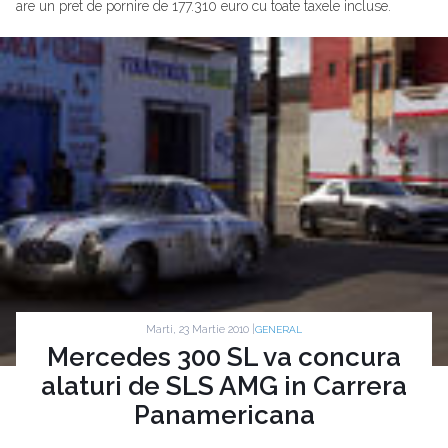
are un pret de pornire de 177.310 euro cu toate taxele incluse.
Marti, 23 Martie 2010 |
GENERAL
Mercedes 300 SL va concura
alaturi de SLS AMG in Carrera
Panamericana