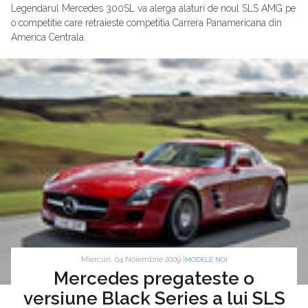
Legendarul Mercedes 300SL va alerga alaturi de noul SLS AMG pe
o competitie care retraieste competitia Carrera Panamericana din
America Centrala.
Miercuri, 04 Noiembrie 2009 |
MODELE NOI
Mercedes pregateste o
versiune Black Series a lui SLS