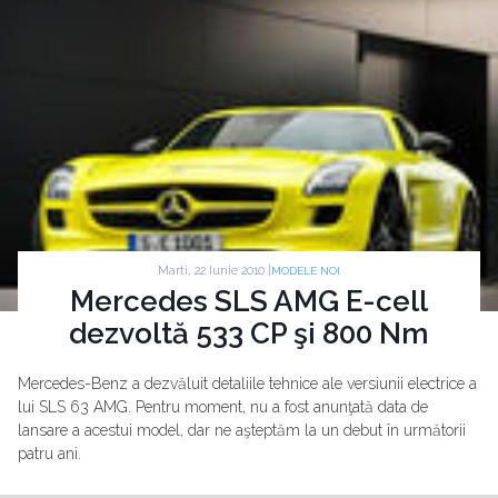
Marti, 22 Iunie 2010 |
MODELE NOI
Mercedes SLS AMG E-cell
dezvoltă 533 CP şi 800 Nm
Mercedes-Benz a dezvăluit detaliile tehnice ale versiunii electrice a
lui SLS 63 AMG. Pentru moment, nu a fost anunţată data de
lansare a acestui model, dar ne aşteptăm la un debut în următorii
patru ani.