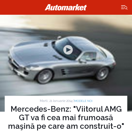
×
Marti, 21 Ianuarie 2014 |
MODELE NOI
Mercedes-Benz: "Viitorul AMG
GT va fi cea mai frumoasă
maşină pe care am construit-o"