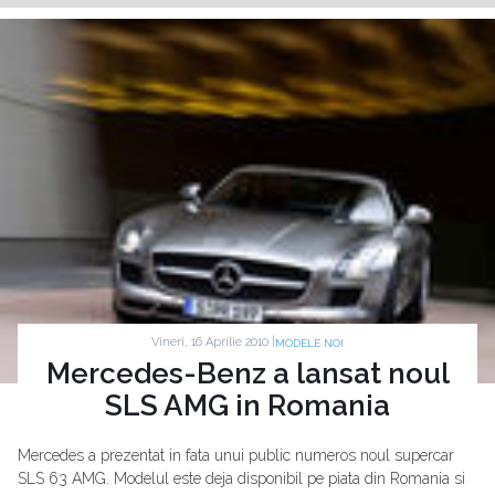
Vineri, 16 Aprilie 2010 |
MODELE NOI
Mercedes-Benz a lansat noul
SLS AMG in Romania
Mercedes a prezentat in fata unui public numeros noul supercar
SLS 63 AMG. Modelul este deja disponibil pe piata din Romania si