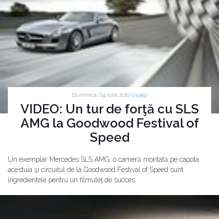
Duminica, 04 Iulie 2010 |
VIDEO
VIDEO: Un tur de forţă cu SLS
AMG la Goodwood Festival of
Speed
Un exemplar Mercedes SLS AMG, o cameră montată pe capota
acestuia şi circuitul de la Goodwood Festival of Speed sunt
ingredientele pentru un filmuleţ de succes.