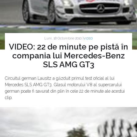
Luni, 18 Octombrie 2010 |
VIDEO
VIDEO: 22 de minute pe pistă în
compania lui Mercedes-Benz
SLS AMG GT3
Circuitul german Lausitz a găzduit primul test oficial al lui
Mercedes SLS AMG GT3. Glasul motorului V8 al supercarului
german poate fi savurat din plin în cele 22 de minute ale acestui
clip.