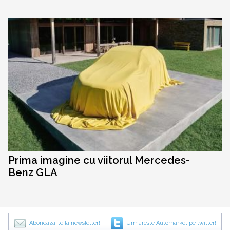
Prima imagine cu viitorul Mercedes-
Benz GLA
Aboneaza-te la newsletter!
Urmareste Automarket pe twitter!