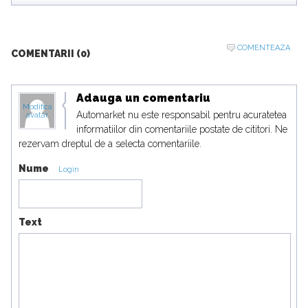
COMENTEAZA
COMENTARII (0)
Adauga un comentariu
Modifica
Automarket nu este responsabil pentru acuratetea
avatar
informatiilor din comentariile postate de cititori. Ne
rezervam dreptul de a selecta comentariile.
Nume
Login
Text