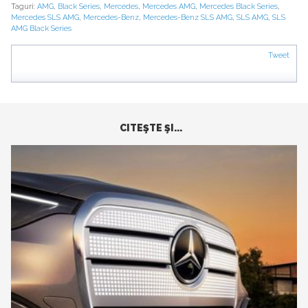
Taguri:
AMG
,
Black Series
,
Mercedes
,
Mercedes AMG
,
Mercedes Black Series
,
Mercedes SLS AMG
,
Mercedes-Benz
,
Mercedes-Benz SLS AMG
,
SLS AMG
,
SLS
AMG Black Series
Tweet
CITEŞTE ŞI...