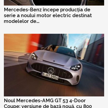
Mercedes-Benz începe producția de
serie a noului motor electric destinat
modelelor de...
Noul Mercedes-AMG GT 53 4-Door
Coupe: versiune de bază nouă, cu 800