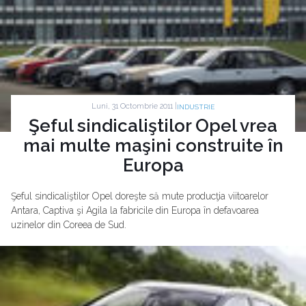
Luni, 31 Octombrie 2011 |
INDUSTRIE
Şeful sindicaliştilor Opel vrea
mai multe maşini construite în
Europa
Şeful sindicaliştilor Opel doreşte să mute producţia viitoarelor
Antara, Captiva şi Agila la fabricile din Europa în defavoarea
uzinelor din Coreea de Sud.