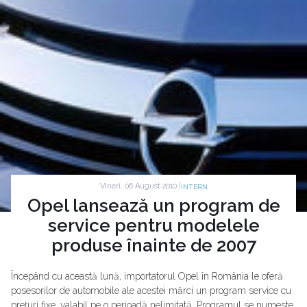
Vineri, 06 August 2010 |
INTERN
Opel lansează un program de
service pentru modelele
produse înainte de 2007
Începând cu această lună, importatorul Opel în România le oferă
posesorilor de automobile ale acestei mărci un program service cu
preţuri fixe, valabil pe o perioadă nelimitată. Programul se numeste