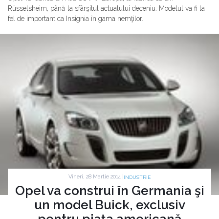
Rüsselsheim, până la sfârşitul actualului deceniu. Modelul va fi la
fel de important ca Insignia în gama nemţilor.
Vineri, 28 Martie 2014 |
INDUSTRIE
Opel va construi în Germania şi
un model Buick, exclusiv
pentru piaţa americană