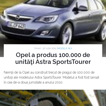
Vineri, 22 Iulie 2011 |
MODELE NOI
Opel a produs 100.000 de
unităţi Astra SportsTourer
Nemţii de la Opel au construit trecut de pragul de 100.000 de
unităţi ale modelului Astra SportsTourer. Modelul a fost fost lansat
în cea de-a doua jumătate a anului 2010.