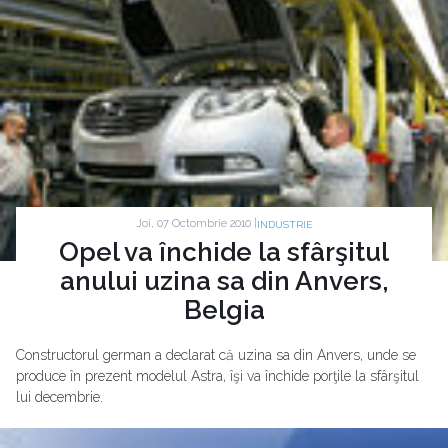
Joi, 07 Octombrie 2010 |
INDUSTRIE
Opel va închide la sfârşitul
anului uzina sa din Anvers,
Belgia
Constructorul german a declarat că uzina sa din Anvers, unde se
produce în prezent modelul Astra, îşi va închide porţile la sfârşitul
lui decembrie.