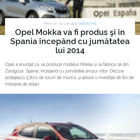
Miercuri, 10 Iulie 2013 |
INDUSTRIE
Opel Mokka va fi produs şi în
Spania începând cu jumătatea
lui 2014
Opel a anunţat că va produce modelul Mokka şi la fabrica sa din
Zaragoza, Spania, începând cu jumătatea anului viitor. Decizia
protejează 5.800 de locuri de muncă şi aduce o investiţie de 80 de
milioane de dolari.