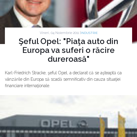
Vineri, 04 Noiembrie 2011 |
INDUSTRIE
Şeful Opel: "Piaţa auto din
Europa va suferi o răcire
dureroasă"
Karl-Friedrich Stracke, şeful Opel, a declarat că se aşteaptă ca
vânzările din Europa să scadă semnificativ din cauza situaţiei
financiare internaţionale.