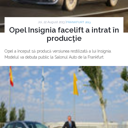
Joi, 22 August 2013 |
FRANKFURT 2013
Opel Insignia facelift a intrat în
producţie
Opel a început să producă versiunea restilizată a lui Insignia.
Modelul va debuta public la Salonul Auto de la Frankfurt.