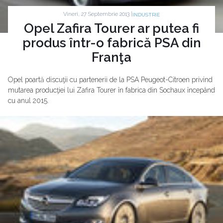
Vineri, 27 Septembrie 2013 |
INDUSTRIE
Opel Zafira Tourer ar putea fi
produs într-o fabrică PSA din
Franţa
Opel poartă discuţii cu partenerii de la PSA Peugeot-Citroen privind
mutarea producţiei lui Zafira Tourer în fabrica din Sochaux începând
cu anul 2015.