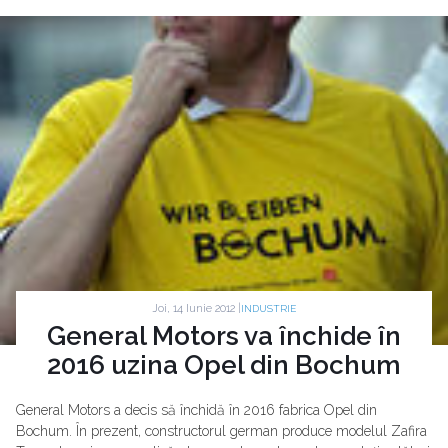
Joi, 14 Iunie 2012 |
INDUSTRIE
General Motors va închide în
2016 uzina Opel din Bochum
General Motors a decis să închidă în 2016 fabrica Opel din
Bochum. În prezent, constructorul german produce modelul Zafira