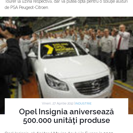
Tourer la uzina respectivă, dar va putea opta pentru o soluţie alături
de PSA Peugeot-Citroen.
Vineri, 27 Aprilie 2012 |
INDUSTRIE
Opel Insignia aniversează
500.000 unităţi produse