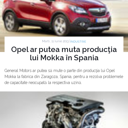
Marti, 11 Iunie 2013 |
INDUSTRIE
Opel ar putea muta producţia
lui Mokka în Spania
General Motors ar putea să mute o parte din producţia lui Opel
Mokka la fabrica din Zaragoza, Spania, pentru a rezolva problemele
de capacitate neocupată la respectiva uzină.