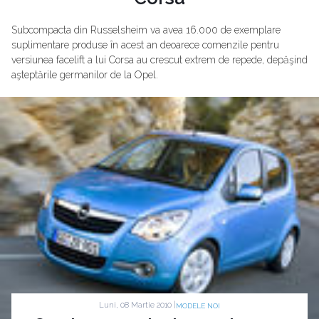
Subcompacta din Russelsheim va avea 16.000 de exemplare
suplimentare produse în acest an deoarece comenzile pentru
versiunea facelift a lui Corsa au crescut extrem de repede, depăşind
aşteptările germanilor de la Opel.
Luni, 08 Martie 2010 |
MODELE NOI