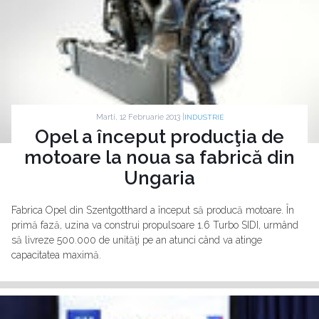
Marti, 12 Februarie 2013 |
INDUSTRIE
Opel a început producţia de
motoare la noua sa fabrică din
Ungaria
Fabrica Opel din Szentgotthard a început să producă motoare. În
primă fază, uzina va construi propulsoare 1.6 Turbo SIDI, urmând
să livreze 500.000 de unităţi pe an atunci când va atinge
capacitatea maximă.