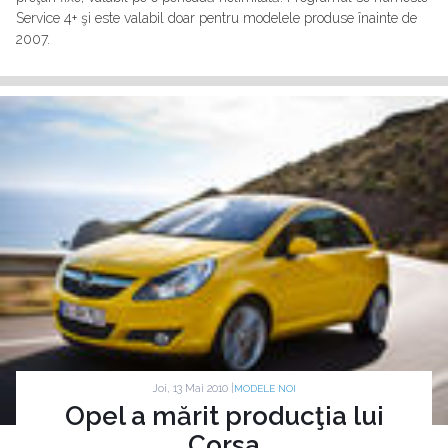
Service 4+ şi este valabil doar pentru modelele produse înainte de
2007.
Joi, 13 Mai 2010 |
MODELE NOI
Opel a mărit producţia lui
Corsa