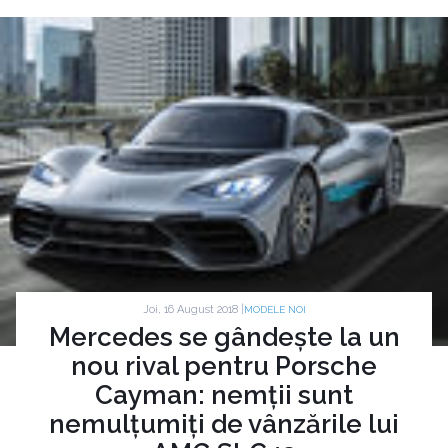
Joi, 16 August 2018 |
MODELE NOI
Mercedes se gândește la un
nou rival pentru Porsche
Cayman: nemții sunt
nemulțumiți de vânzările lui