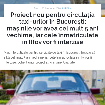
Marti, 28 Ianuarie 2020 |
INTERN
Proiect nou pentru circulația
taxi-urilor în București:
mașinile vor avea cel mult 5 ani
vechime, iar cele înmatriculate
în Ilfov vor fi interzise
Mașinile utilizate pentru serviciile de taxi în București trebuie să
aibă cel mult 5 ani vechime, iar cele înmatriculate în Ilfv vor fi
interzise, potrivit unui proiect al Primăriei Capitalei.