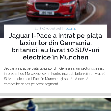
Luni, 06 August 2018 |
INDUSTRIE
Jaguar I-Pace a intrat pe piața
taxiurilor din Germania:
britanicii au livrat 10 SUV-uri
electrice în Munchen
Jaguar a intrat pe piața taxiurilor din Germania, un sector dominat
în prezent de Mercedes-Benz. Pentru început, britanicii au livrat 10
SUV-uri electrice I-Pace în Munchen și speră să devină un
competitor serios pe acest segment.