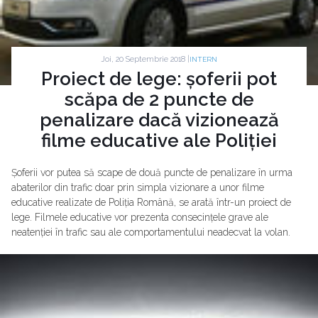
Joi, 20 Septembrie 2018 |
INTERN
Proiect de lege: șoferii pot
scăpa de 2 puncte de
penalizare dacă vizionează
filme educative ale Poliției
Șoferii vor putea să scape de două puncte de penalizare în urma
abaterilor din trafic doar prin simpla vizionare a unor filme
educative realizate de Poliția Română, se arată într-un proiect de
lege. Filmele educative vor prezenta consecințele grave ale
neatenției în trafic sau ale comportamentului neadecvat la volan.