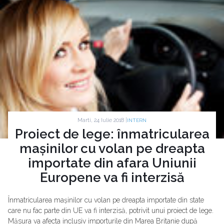
Marti, 24 Iulie 2018 |
INTERN
Proiect de lege: înmatricularea
mașinilor cu volan pe dreapta
importate din afara Uniunii
Europene va fi interzisă
Înmatricularea mașinilor cu volan pe dreapta importate din state
care nu fac parte din UE va fi interzisă, potrivit unui proiect de lege.
Măsura va afecta inclusiv importurile din Marea Britanie după