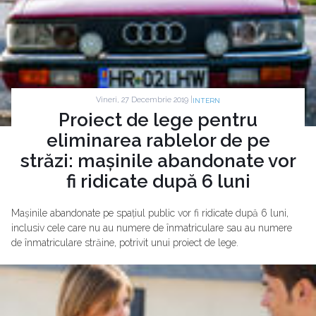
Vineri, 27 Decembrie 2019 |
INTERN
Proiect de lege pentru
eliminarea rablelor de pe
străzi: mașinile abandonate vor
fi ridicate după 6 luni
Mașinile abandonate pe spațiul public vor fi ridicate după 6 luni,
inclusiv cele care nu au numere de înmatriculare sau au numere
de înmatriculare străine, potrivit unui proiect de lege.