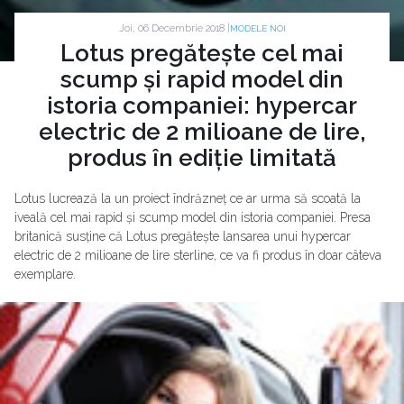
Joi, 06 Decembrie 2018 |
MODELE NOI
Lotus pregătește cel mai
scump și rapid model din
istoria companiei: hypercar
electric de 2 milioane de lire,
produs în ediție limitată
Lotus lucrează la un proiect îndrăzneț ce ar urma să scoată la
iveală cel mai rapid și scump model din istoria companiei. Presa
britanică susține că Lotus pregătește lansarea unui hypercar
electric de 2 milioane de lire sterline, ce va fi produs în doar câteva
exemplare.