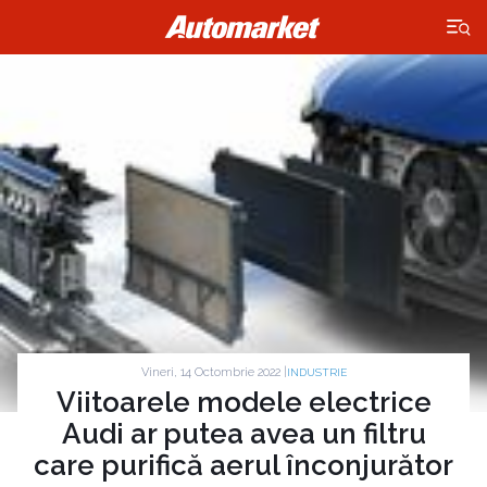
×
Vineri, 14 Octombrie 2022 |
INDUSTRIE
Viitoarele modele electrice
Audi ar putea avea un filtru
care purifică aerul înconjurător