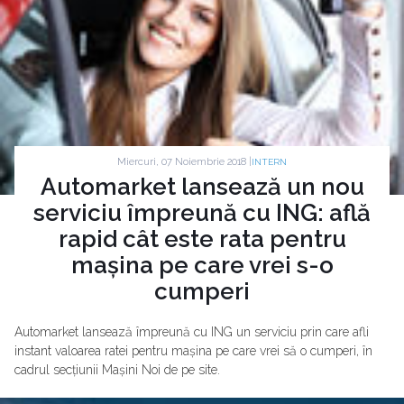
Miercuri, 07 Noiembrie 2018 |
INTERN
Automarket lansează un nou
serviciu împreună cu ING: află
rapid cât este rata pentru
mașina pe care vrei s-o
cumperi
Automarket lansează împreună cu ING un serviciu prin care afli
instant valoarea ratei pentru mașina pe care vrei să o cumperi, în
cadrul secțiunii Mașini Noi de pe site.