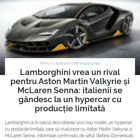
Miercuri, 29 August 2018 |
MODELE NOI
Lamborghini vrea un rival
pentru Aston Martin Valkyrie și
McLaren Senna: italienii se
gândesc la un hypercar cu
producție limitată
Lamborghini ia în calcul dezvoltarea unui nou model, un hypercar
cu producție limitată care să rivalizeze cu Aston Martin Valkyrie și
McLaren Senna, informație confirmată de șeful Stefano Domenicali.