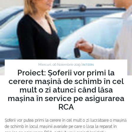
Miercuri, 06 Noiembrie 2019 |
INTERN
Proiect: Șoferii vor primi la
cerere mașină de schimb în cel
mult o zi atunci când lăsa
mașina în service pe asigurarea
RCA
Șoferii vor putea primi la cerere în cel mult o zi lucrătoare o mașină
de schimb în locul mașinii avariate pe care o lăsa la reparat în