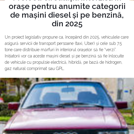
orașe pentru anumite categorii
de mașini diesel și pe benzină,
din 2025
Un proiect legislativ propune ca, începând din 2025, vehiculele care
asigură servicii de transport persoane (taxi, Uber) și cele sub 7.5
tone care distribuie mărfuri în interiorul orașelor să fie “verzi”.
Inițiatorii vor ca aceste mașini diesel și pe benzină să fie înlocuite
de vehicule cu propulsie electrică, hibridă, pe bază de hidrogen,
gaz natural comprimat sau GPL.