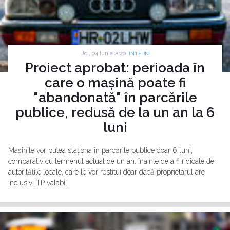
Joi, 04 Iunie 2020 |
INTERN
Proiect aprobat: perioada în
care o mașină poate fi
"abandonată" în parcările
publice, redusă de la un an la 6
luni
Mașinile vor putea staționa în parcările publice doar 6 luni,
comparativ cu termenul actual de un an, înainte de a fi ridicate de
autoritățile locale, care le vor restitui doar dacă proprietarul are
inclusiv ITP valabil.