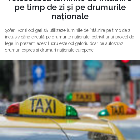
pe timp de zi și pe drumurile
naționale
Șoferii vor fi obligați să utilizeze luminile de întâlnire pe timp de zi
inclusiv când circulă pe drumurile naționale, potrivit unui proiect de
lege. În prezent, acest lucru este obligatoriu doar pe autostrăzi,
drumuri expres și drumuri naționale europene.