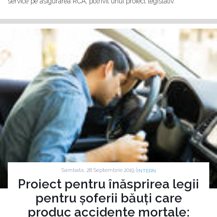
service pe asigurarea RCA, potrivit unui proiect legislativ.
Sambata, 28 Septembrie 2019 |
INTERN
Proiect pentru înăsprirea legii
pentru șoferii băuți care
produc accidente mortale: