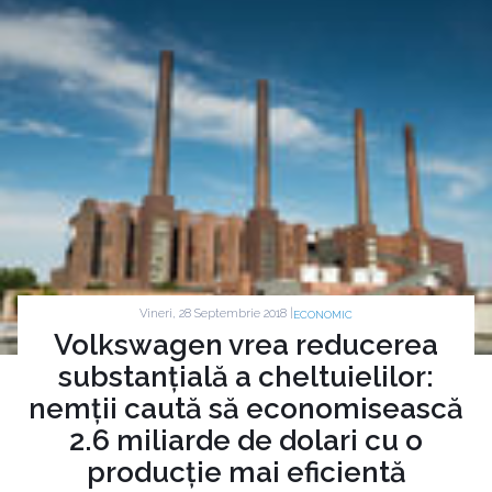
Vineri, 28 Septembrie 2018 |
ECONOMIC
Volkswagen vrea reducerea
substanțială a cheltuielilor:
nemții caută să economisească
2.6 miliarde de dolari cu o
producție mai eficientă