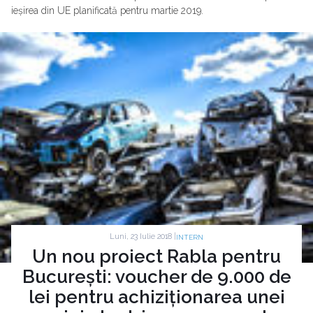
ieșirea din UE planificată pentru martie 2019.
Luni, 23 Iulie 2018 |
INTERN
Un nou proiect Rabla pentru
București: voucher de 9.000 de
lei pentru achiziționarea unei