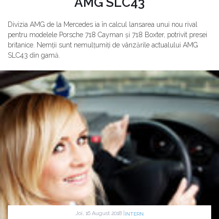
AMG SLC43
Divizia AMG de la Mercedes ia în calcul lansarea unui nou rival
pentru modelele Porsche 718 Cayman și 718 Boxter, potrivit presei
britanice. Nemții sunt nemulțumiți de vânzările actualului AMG
SLC43 din gamă.
Joi, 16 August 2018 |
INTERN