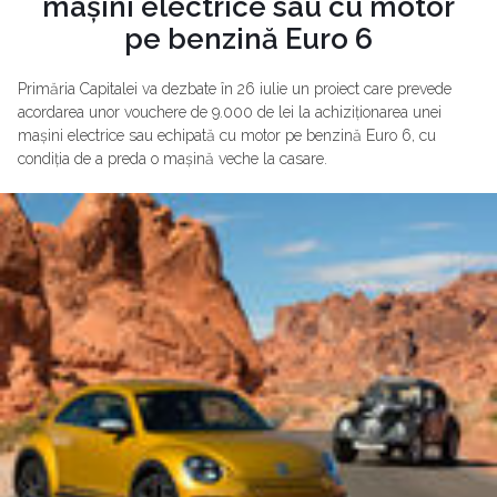
mașini electrice sau cu motor
pe benzină Euro 6
Primăria Capitalei va dezbate în 26 iulie un proiect care prevede
acordarea unor vouchere de 9.000 de lei la achiziționarea unei
mașini electrice sau echipată cu motor pe benzină Euro 6, cu
condiția de a preda o mașină veche la casare.