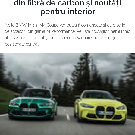
din fibră de carbon și noutăți
pentru interior
Noile BMW M3 și M4 Coupe vor putea fi comandate și cu o serie
de accesorii din gama M Performance. Pe lista noutăților, nemții trec
atât suspensii noi, cât și un sistem de evacuare cu terminații
poziționate central.