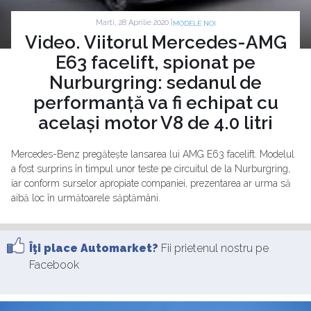
Marti, 28 Aprilie 2020 |
MODELE NOI
Video. Viitorul Mercedes-AMG
E63 facelift, spionat pe
Nurburgring: sedanul de
performanță va fi echipat cu
același motor V8 de 4.0 litri
Mercedes-Benz pregătește lansarea lui AMG E63 facelift. Modelul
a fost surprins în timpul unor teste pe circuitul de la Nurburgring,
iar conform surselor apropiate companiei, prezentarea ar urma să
aibă loc în următoarele săptămâni.
Îţi place Automarket?
Fii prietenul nostru pe
Facebook