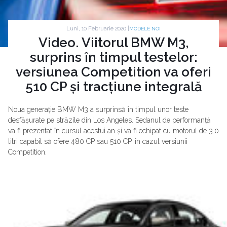
Luni, 10 Februarie 2020 |
MODELE NOI
Video. Viitorul BMW M3,
surprins în timpul testelor:
versiunea Competition va oferi
510 CP și tracțiune integrală
Noua generație BMW M3 a surprinsă în timpul unor teste
desfășurate pe străzile din Los Angeles. Sedanul de performanță
va fi prezentat în cursul acestui an și va fi echipat cu motorul de 3.0
litri capabil să ofere 480 CP sau 510 CP, în cazul versiunii
Competition.