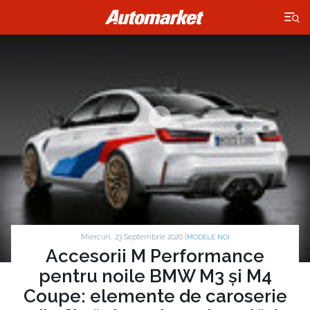
×
Miercuri, 23 Septembrie 2020 |
MODELE NOI
Accesorii M Performance
pentru noile BMW M3 și M4
Coupe: elemente de caroserie