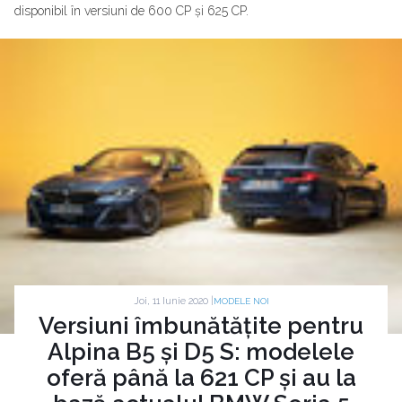
disponibil în versiuni de 600 CP și 625 CP.
Joi, 11 Iunie 2020 |
MODELE NOI
Versiuni îmbunătățite pentru
Alpina B5 și D5 S: modelele
oferă până la 621 CP și au la