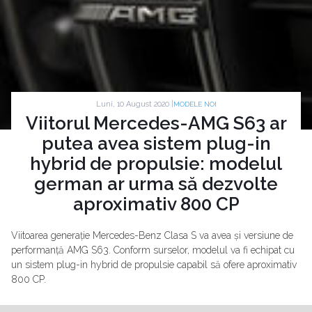
Luni, 10 August 2020 |
MODELE NOI
Viitorul Mercedes-AMG S63 ar
putea avea sistem plug-in
hybrid de propulsie: modelul
german ar urma să dezvolte
aproximativ 800 CP
Viitoarea generație Mercedes-Benz Clasa S va avea și versiune de
performanță AMG S63. Conform surselor, modelul va fi echipat cu
un sistem plug-in hybrid de propulsie capabil să ofere aproximativ
800 CP.