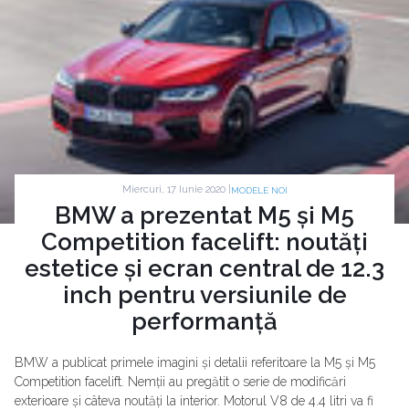
Miercuri, 17 Iunie 2020 |
MODELE NOI
BMW a prezentat M5 și M5
Competition facelift: noutăți
estetice și ecran central de 12.3
inch pentru versiunile de
performanță
BMW a publicat primele imagini și detalii referitoare la M5 și M5
Competition facelift. Nemții au pregătit o serie de modificări
exterioare și câteva noutăți la interior. Motorul V8 de 4.4 litri va fi