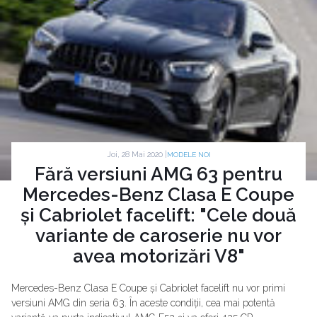
Joi, 28 Mai 2020 |
MODELE NOI
Fără versiuni AMG 63 pentru
Mercedes-Benz Clasa E Coupe
și Cabriolet facelift: "Cele două
variante de caroserie nu vor
avea motorizări V8"
Mercedes-Benz Clasa E Coupe și Cabriolet facelift nu vor primi
versiuni AMG din seria 63. În aceste condiții, cea mai potentă