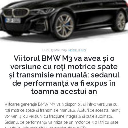
Luni, 13 Mai 2019 |
MODELE NOI
Viitorul BMW M3 va avea și o
versiune cu roți motrice spate
și transmisie manuală: sedanul
de performanță va fi expus în
toamna acestui an
Viitoarea generație BMW M3 va fi disponibil și într-o versiune cu
roți motrice spate și transmisie manuală. Alături de aceasta, nemții
vor veni și cu versiuni cu tracțiune integrală și cutie automată.
Sedanul de performanță va miza pe un motor de 3.0 litri cu șase