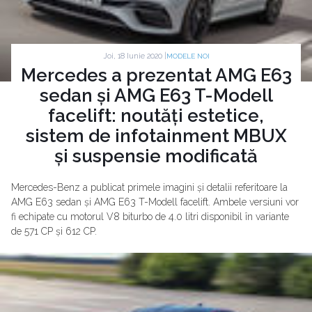
Joi, 18 Iunie 2020 |
MODELE NOI
Mercedes a prezentat AMG E63
sedan și AMG E63 T-Modell
facelift: noutăți estetice,
sistem de infotainment MBUX
și suspensie modificată
Mercedes-Benz a publicat primele imagini și detalii referitoare la
AMG E63 sedan și AMG E63 T-Modell facelift. Ambele versiuni vor
fi echipate cu motorul V8 biturbo de 4.0 litri disponibil în variante
de 571 CP și 612 CP.