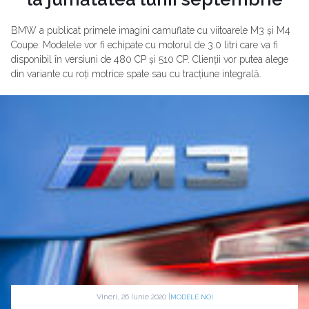
BMW a publicat primele imagini camuflate cu viitoarele M3 și M4
Coupe. Modelele vor fi echipate cu motorul de 3.0 litri care va fi
disponibil în versiuni de 480 CP și 510 CP. Clienții vor putea alege
din variante cu roți motrice spate sau cu tracțiune integrală.
Vineri, 26 Iunie 2020 |
MODELE NOI