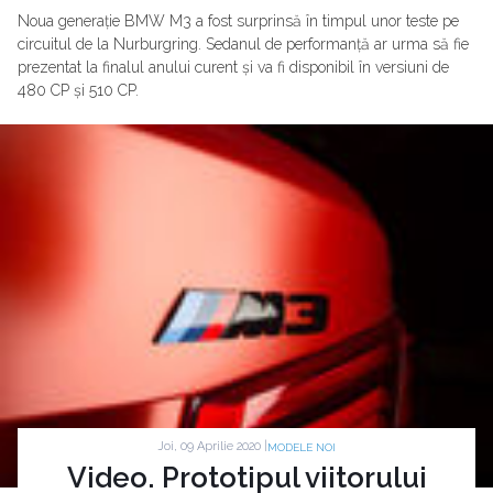
Noua generație BMW M3 a fost surprinsă în timpul unor teste pe
circuitul de la Nurburgring. Sedanul de performanță ar urma să fie
prezentat la finalul anului curent și va fi disponibil în versiuni de
480 CP și 510 CP.
Joi, 09 Aprilie 2020 |
MODELE NOI
Video. Prototipul viitorului