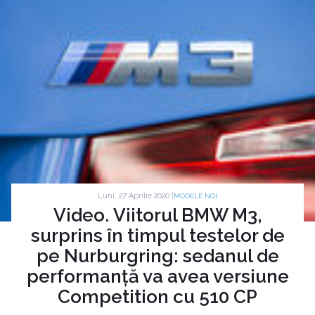
Luni, 27 Aprilie 2020 |
MODELE NOI
Video. Viitorul BMW M3,
surprins în timpul testelor de
pe Nurburgring: sedanul de
performanță va avea versiune
Competition cu 510 CP