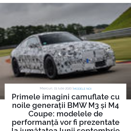
Miercuri, 01 Iulie 2020 |
MODELE NOI
Primele imagini camuflate cu
noile generații BMW M3 și M4
Coupe: modelele de
performanță vor fi prezentate
la jumătatea lunii septembrie