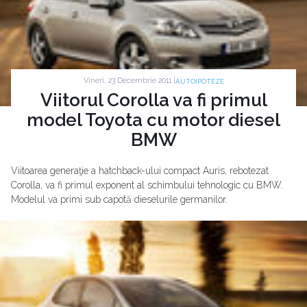
Vineri, 23 Decembrie 2011 |
AUTOIPOTEZE
Viitorul Corolla va fi primul
model Toyota cu motor diesel
BMW
Viitoarea generaţie a hatchback-ului compact Auris, rebotezat
Corolla, va fi primul exponent al schimbului tehnologic cu BMW.
Modelul va primi sub capotă dieselurile germanilor.