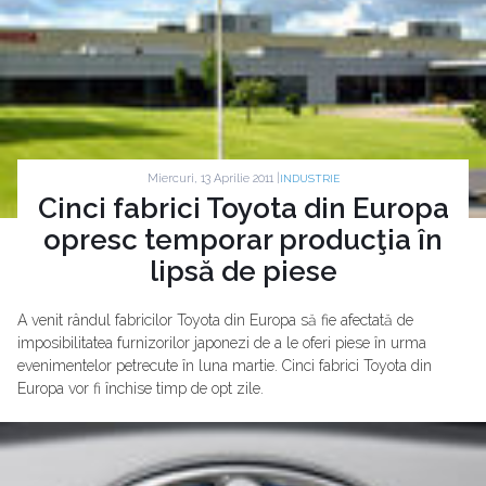
Miercuri, 13 Aprilie 2011 |
INDUSTRIE
Cinci fabrici Toyota din Europa
opresc temporar producţia în
lipsă de piese
A venit rândul fabricilor Toyota din Europa să fie afectată de
imposibilitatea furnizorilor japonezi de a le oferi piese în urma
evenimentelor petrecute în luna martie. Cinci fabrici Toyota din
Europa vor fi închise timp de opt zile.