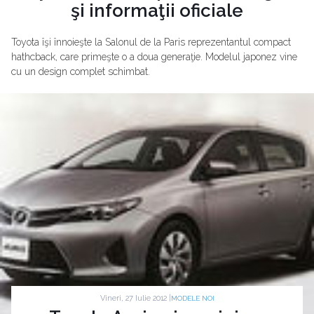
şi informaţii oficiale
Toyota îşi înnoieşte la Salonul de la Paris reprezentantul compact
hathcback, care primeşte o a doua generaţie. Modelul japonez vine
cu un design complet schimbat.
Vineri, 27 Iulie 2012 |
MODELE NOI