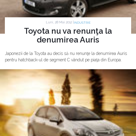
Luni, 28 Mai 2012 |
INDUSTRIE
Toyota nu va renunţa la
denumirea Auris
Japonezii de la Toyota au decis să nu renunţe la denumirea Auris
pentru hatchback-ul de segment C vândut pe piaţa din Europa.