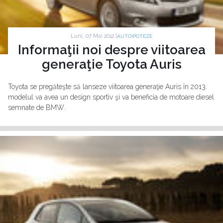
Luni, 07 Mai 2012 |
AUTOIPOTEZE
Informaţii noi despre viitoarea
generaţie Toyota Auris
Toyota se pregăteşte să lanseze viitoarea generaţie Auris în 2013.
modelul va avea un design sportiv şi va beneficia de motoare diesel
semnate de BMW.