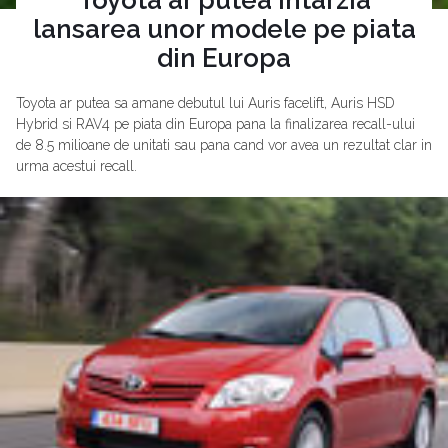
lansarea unor modele pe piata
din Europa
Toyota ar putea sa amane debutul lui Auris facelift, Auris HSD
Hybrid si RAV4 pe piata din Europa pana la finalizarea recall-ului
de 8.5 milioane de unitati sau pana cand vor avea un rezultat clar in
urma acestui recall.