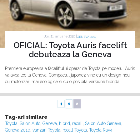
Joi, 21 Ianuarie 2010 |
GENEVA 2010
OFICIAL: Toyota Auris facelift
debuteaza la Geneva
Premiera europeana a faceliftului operat de Toyota pe modelul Auris
va avea loc la Geneva. Compactul japonez vine cu un design nou,
cu motorizari mai ecologice si cu o posibila versiune hibrida.
1
2
Tag-uri similare
Toyota
,
Salon Auto
,
Geneva
,
hibrid
,
recall
,
Salon Auto Geneva
,
Geneva 2010
,
vanzari Toyota
,
recall Toyota
,
Toyota Rav4