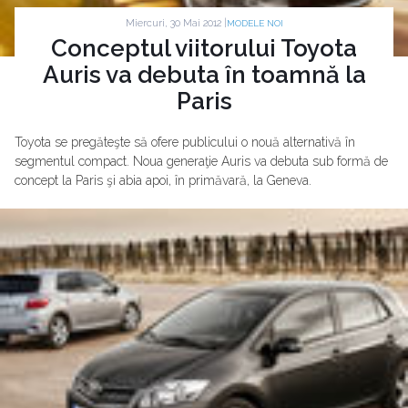
Miercuri, 30 Mai 2012 |
MODELE NOI
Conceptul viitorului Toyota
Auris va debuta în toamnă la
Paris
Toyota se pregăteşte să ofere publicului o nouă alternativă în
segmentul compact. Noua generaţie Auris va debuta sub formă de
concept la Paris şi abia apoi, în primăvară, la Geneva.