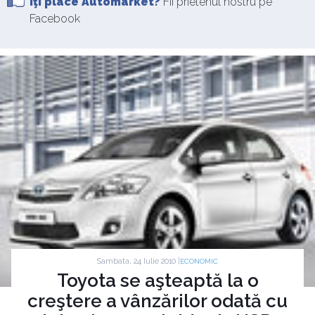
Îţi place Automarket?
Fii prietenul nostru pe
Facebook
Sambata, 24 Iulie 2010 |
ECONOMIC
Toyota se aşteaptă la o
creştere a vânzărilor odată cu