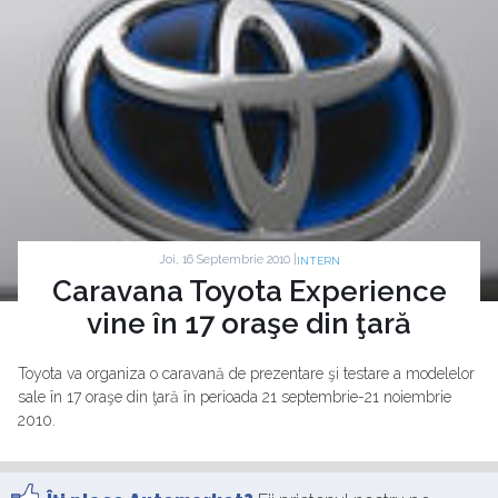
Joi, 16 Septembrie 2010 |
INTERN
Caravana Toyota Experience
vine în 17 oraşe din ţară
Toyota va organiza o caravană de prezentare şi testare a modelelor
sale în 17 oraşe din ţară în perioada 21 septembrie-21 noiembrie
2010.