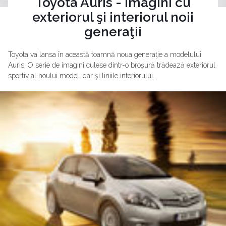
Toyota Auris - imagini cu
exteriorul şi interiorul noii
generaţii
Toyota va lansa în această toamnă noua generaţie a modelului
Auris. O serie de imagini culese dintr-o broşură trădează exteriorul
sportiv al noului model, dar şi liniile interiorului.