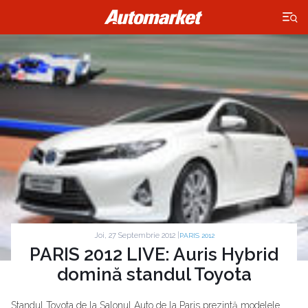
×
Joi, 27 Septembrie 2012 |
PARIS 2012
PARIS 2012 LIVE: Auris Hybrid
domină standul Toyota
Standul Toyota de la Salonul Auto de la Paris prezintă modelele