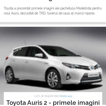
Toyota a prezentat primele imagini ale pachetului Modellista pentru
noul Auris, dezvoltat de TRD, tunerul de casă al mărcii nipone.
Luni, 20 August 2012 |
PARIS 2012
Toyota Auris 2 - primele imagini