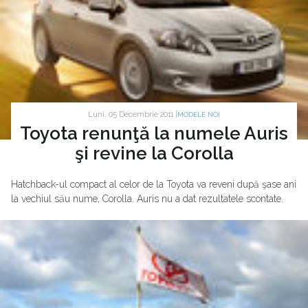
Luni, 05 Decembrie 2011 |
MODELE NOI
Toyota renunţă la numele Auris
şi revine la Corolla
Hatchback-ul compact al celor de la Toyota va reveni după şase ani
la vechiul său nume, Corolla. Auris nu a dat rezultatele scontate.