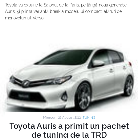
Toyota va expune la Salonul de la Paris, pe lângă noua generaţie
Auris, şi prima variantă break a modelului compact, alături de
monovolumul Verso.
Miercuri, 22 August 2012 |
TUNING
Toyota Auris a primit un pachet
de tuning de la TRD