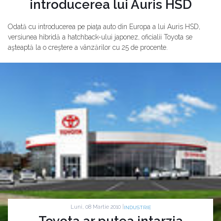
introducerea lui Auris HSD
Odată cu introducerea pe piaţa auto din Europa a lui Auris HSD,
versiunea hibridă a hatchback-ului japonez, oficialii Toyota se
aşteaptă la o creştere a vânzărilor cu 25 de procente.
Luni, 08 Martie 2010 |
INDUSTRIE
Toyota ar putea intarzia