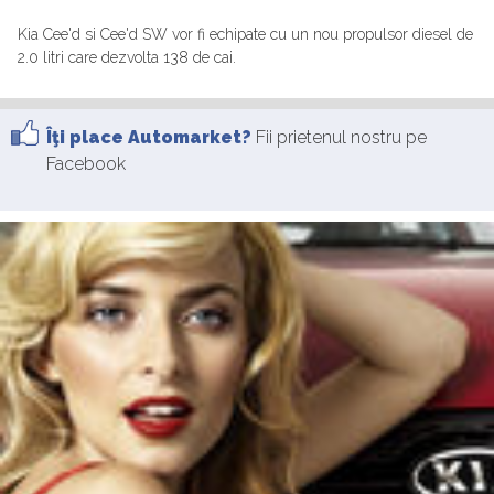
Kia Cee'd si Cee'd SW vor fi echipate cu un nou propulsor diesel de
2.0 litri care dezvolta 138 de cai.
Îţi place Automarket?
Fii prietenul nostru pe
Facebook