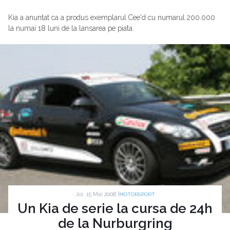
Kia a anuntat ca a produs exemplarul Cee'd cu numarul 200.000
la numai 18 luni de la lansarea pe piata.
Joi, 15 Mai 2008 |
MOTORSPORT
Un Kia de serie la cursa de 24h
de la Nurburgring