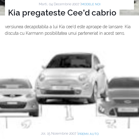
Marti, 04 Decembrie 2007 |
MODELE NOI
Kia pregateste Cee'd cabrio
versiunea decapotabila a lui Kia cee'd este aproape de lansare. Kia
discuta cu Karmann posibilitatea unui parteneriat in acest sens.
Joi, 15 Noiembrie 2007 |
PREMII AUTO