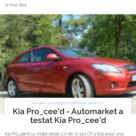
si noul Soul.
Sambata, 13 Septembrie 2008 |
NEW_DRIVETEST
Kia Pro_cee'd - Automarket a
testat Kia Pro_cee'd
Kia Pro_cee'd cu motor diesel 2.0 litri si 140 CP a fost eroul unui