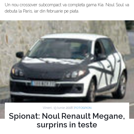
Un nou crossover subcompact va completa gama Kia. Noul Soul va
debuta la Paris, iar din februarie pe piata.
Vineri, 13 Iunie 2008 |
FOTOSPION
Spionat: Noul Renault Megane,
surprins in teste