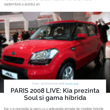
septembrie a acestui an.
Vineri, 03 Octombrie 2008 |
PARIS 2008
PARIS 2008 LIVE: Kia prezinta
Soul si gama hibrida
Kia s-a prezenta la paris cu o adevarata armata de modele hibride