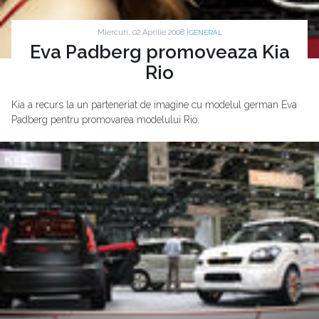
Miercuri, 02 Aprilie 2008 |
GENERAL
Eva Padberg promoveaza Kia
Rio
Kia a recurs la un parteneriat de imagine cu modelul german Eva
Padberg pentru promovarea modelului Rio.