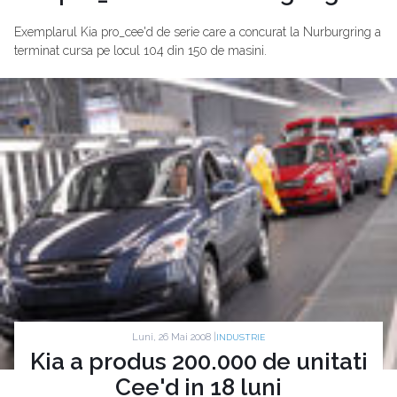
Exemplarul Kia pro_cee'd de serie care a concurat la Nurburgring a
terminat cursa pe locul 104 din 150 de masini.
Luni, 26 Mai 2008 |
INDUSTRIE
Kia a produs 200.000 de unitati
Cee'd in 18 luni