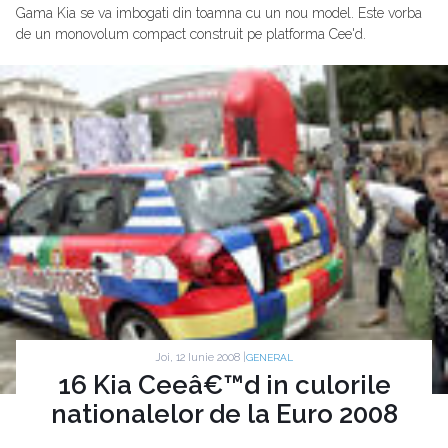
Gama Kia se va imbogati din toamna cu un nou model. Este vorba
de un monovolum compact construit pe platforma Cee'd.
Joi, 12 Iunie 2008 |
GENERAL
16 Kia Ceeâ€™d in culorile
nationalelor de la Euro 2008