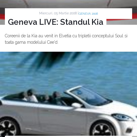
Miercuri, 05 Martie 2008 |
GENEVA 2008
Geneva LIVE: Standul Kia
Coreenii de la Kia au venit in Elvetia cu tripletii conceptului Soul si
toata gama modelului Cee'd.