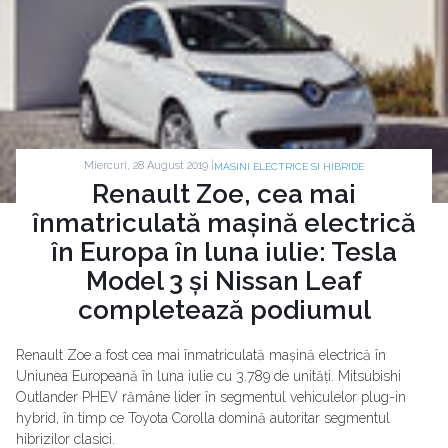
Miercuri, 28 August 2019 |
MASINI ELECTRICE SI HIBRIDE
Renault Zoe, cea mai
înmatriculată mașină electrică
în Europa în luna iulie: Tesla
Model 3 și Nissan Leaf
completează podiumul
Renault Zoe a fost cea mai înmatriculată mașină electrică în
Uniunea Europeană în luna iulie cu 3.789 de unități. Mitsubishi
Outlander PHEV rămâne lider în segmentul vehiculelor plug-in
hybrid, în timp ce Toyota Corolla domină autoritar segmentul
hibrizilor clasici.