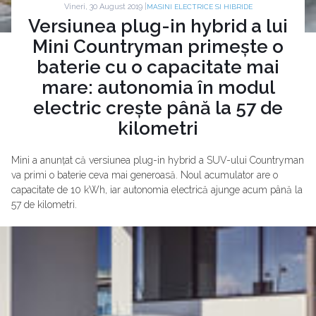
Vineri, 30 August 2019 |
MASINI ELECTRICE SI HIBRIDE
Versiunea plug-in hybrid a lui
Mini Countryman primește o
baterie cu o capacitate mai
mare: autonomia în modul
electric crește până la 57 de
kilometri
Mini a anunțat că versiunea plug-in hybrid a SUV-ului Countryman
va primi o baterie ceva mai generoasă. Noul acumulator are o
capacitate de 10 kWh, iar autonomia electrică ajunge acum până la
57 de kilometri.