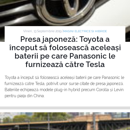
Vineri, 13 Septembrie 2019 |
MASINI ELECTRICE SI HIBRIDE
Presa japoneză: Toyota a
început să folosească aceleași
baterii pe care Panasonic le
furnizează către Tesla
Toyota a început să folosească aceleași baterii pe care Panasonic le
furnizează către Tesla, potrivit unor surse citate de presa japoneză.
Bateriile echipează modele plug-in hybrid precum Corolla și Levin
pentru piața din China.