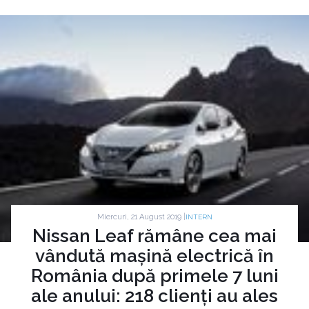
Miercuri, 21 August 2019 |
INTERN
Nissan Leaf rămâne cea mai
vândută mașină electrică în
România după primele 7 luni
ale anului: 218 clienți au ales