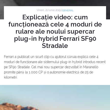
Vineri, 21 Iunie 2019 |
GENERAL
Explicație video: cum
funcționează cele 4 moduri de
rulare ale noului supercar
plug-in hybrid Ferrari SF90
Stradale
Ferrari a publicat un scurt clip cu ajutorul căruia explică cele 4
moduri de funcționare ale sistemului plug-in hybrid introdus recent
pe SF90 Stradale. Cel mai nou supercar dezvoltat în Maranello
promite până la 1.000 CP și o autonomie electrică de 25 de
kilometri.