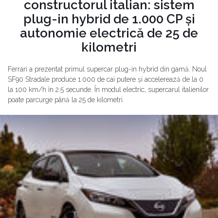
constructorul italian: sistem
plug-in hybrid de 1.000 CP și
autonomie electrică de 25 de
kilometri
Ferrari a prezentat primul supercar plug-in hybrid din gamă. Noul
SF90 Stradale produce 1.000 de cai putere și accelerează de la 0
la 100 km/h în 2.5 secunde. În modul electric, supercarul italienilor
poate parcurge până la 25 de kilometri.