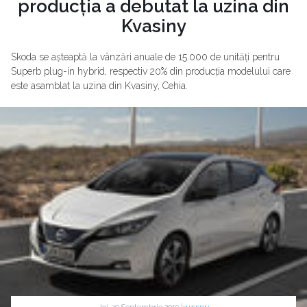
producția a debutat la uzina din
Kvasiny
Skoda se așteaptă la vânzări anuale de 15.000 de unități pentru
Superb plug-in hybrid, respectiv 20% din producția modelului care
este asamblat la uzina din Kvasiny, Cehia.