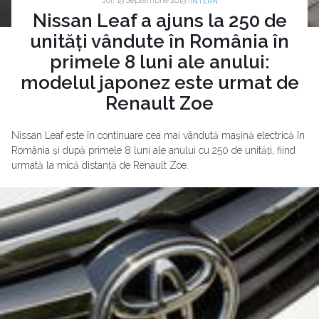
Joi, 19 Septembrie 2019 |
INTERN
Nissan Leaf a ajuns la 250 de
unități vândute în România în
primele 8 luni ale anului:
modelul japonez este urmat de
Renault Zoe
Nissan Leaf este în continuare cea mai vândută mașină electrică în
România și după primele 8 luni ale anului cu 250 de unități, fiind
urmată la mică distanță de Renault Zoe.