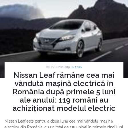
Joi, 27 Iunie 2019 |
INTERN
Nissan Leaf rămâne cea mai
vândută mașină electrică în
România după primele 5 luni
ale anului: 119 români au
achiziționat modelul electric
Nissan Leaf este pentru a doua lună cea mai vândută mașină
electrică din România, cu un total de 119 unități în primele cinci luni