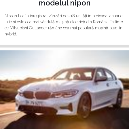
modelul nipon
Nissan Leaf a înregistrat vânzări de 218 unități în perioada ianuarie-
iulie și este cea mai vândută mașină electrică din România, în timp
ce Mitsubishi Outlander rămâne cea mai populară mașină plug-in
hybrid.