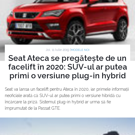
Joi, 11 Iulie 2019 |
MODELE NOI
Seat Ateca se pregătește de un
facelift în 2020: SUV-ul ar putea
primi o versiune plug-in hybrid
Seat va lansa un facelift pentru Ateca în 2020, iar primele informații
neoficiale arată că SUV-ul ar putea primi o versiune hibridă cu
încărcare la priză. Sistemul plug-in hybrid ar urma să fie
împrumutat de la Passat GTE.