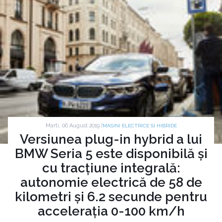
Marti, 06 August 2019 |
MASINI ELECTRICE SI HIBRIDE
Versiunea plug-in hybrid a lui
BMW Seria 5 este disponibilă și
cu tracțiune integrală:
autonomie electrică de 58 de
kilometri și 6.2 secunde pentru
accelerația 0-100 km/h