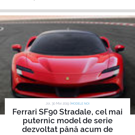
Joi, 30 Mai 2019 |
MODELE NOI
Ferrari SF90 Stradale, cel mai
puternic model de serie
dezvoltat până acum de