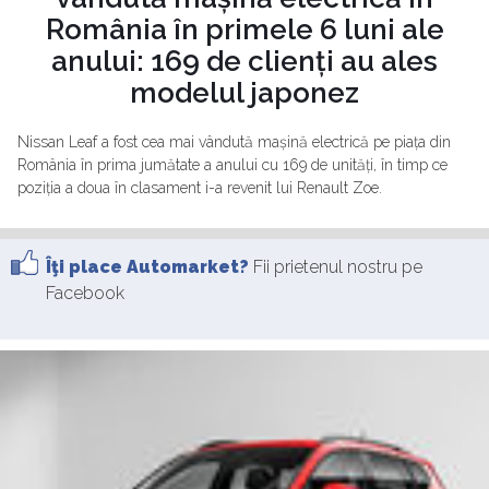
România în primele 6 luni ale
anului: 169 de clienți au ales
modelul japonez
Nissan Leaf a fost cea mai vândută mașină electrică pe piața din
România în prima jumătate a anului cu 169 de unități, în timp ce
poziția a doua în clasament i-a revenit lui Renault Zoe.
Îţi place Automarket?
Fii prietenul nostru pe
Facebook