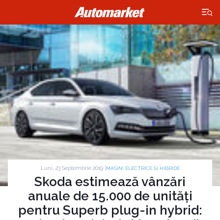
×
Luni, 23 Septembrie 2019 |
MASINI ELECTRICE SI HIBRIDE
Skoda estimează vânzări
anuale de 15.000 de unități
pentru Superb plug-in hybrid: