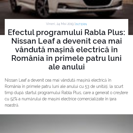
Vineri, 24 Mai 2019 |
INTERN
Efectul programului Rabla Plus:
Nissan Leaf a devenit cea mai
vândută mașină electrică în
România în primele patru luni
ale anului
Nissan Leaf a devenit cea mai vândută mașină electrică în
România în primele patru luni ale anului cu 53 de unități, la scurt
timp după startul programului Rabla Plus, care a generat o creștere
cu 52% a numărului de mașini electrice comercializate în țara
noastră.