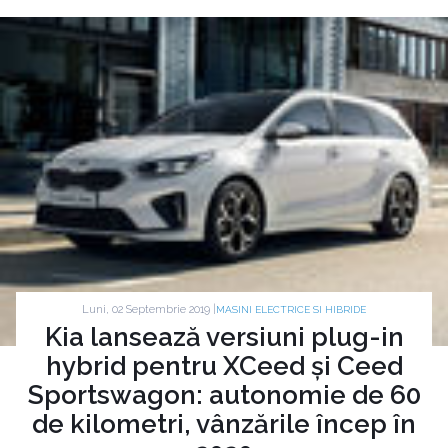
Luni, 02 Septembrie 2019 |
MASINI ELECTRICE SI HIBRIDE
Kia lansează versiuni plug-in
hybrid pentru XCeed și Ceed
Sportswagon: autonomie de 60
de kilometri, vânzările încep în