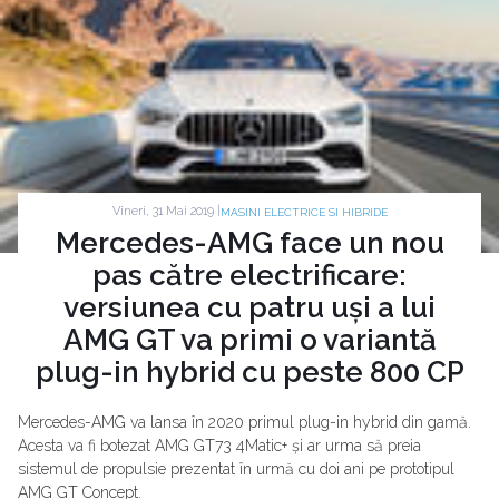
Vineri, 31 Mai 2019 |
MASINI ELECTRICE SI HIBRIDE
Mercedes-AMG face un nou
pas către electrificare:
versiunea cu patru uși a lui
AMG GT va primi o variantă
plug-in hybrid cu peste 800 CP
Mercedes-AMG va lansa în 2020 primul plug-in hybrid din gamă.
Acesta va fi botezat AMG GT73 4Matic+ și ar urma să preia
sistemul de propulsie prezentat în urmă cu doi ani pe prototipul
AMG GT Concept.