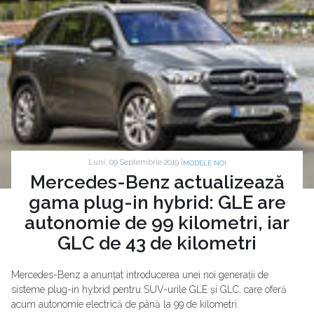
Luni, 09 Septembrie 2019 |
MODELE NOI
Mercedes-Benz actualizează
gama plug-in hybrid: GLE are
autonomie de 99 kilometri, iar
GLC de 43 de kilometri
Mercedes-Benz a anunțat introducerea unei noi generații de
sisteme plug-in hybrid pentru SUV-urile GLE și GLC, care oferă
acum autonomie electrică de până la 99 de kilometri.