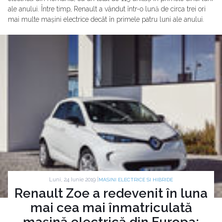
ale anului. Între timp, Renault a vândut într-o lună de circa trei ori
mai multe mașini electrice decât în primele patru luni ale anului.
Luni, 24 Iunie 2019 |
MASINI ELECTRICE SI HIBRIDE
Renault Zoe a redevenit în luna
mai cea mai înmatriculată