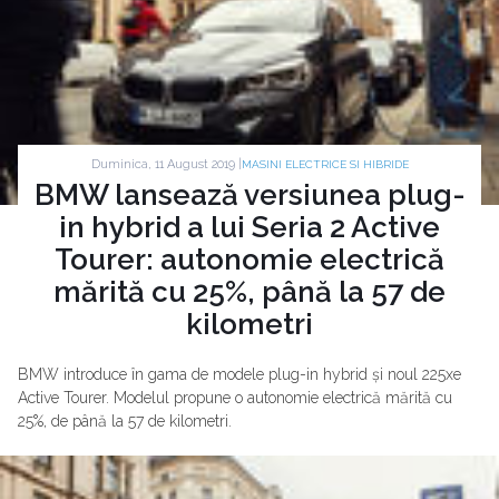
Duminica, 11 August 2019 |
MASINI ELECTRICE SI HIBRIDE
BMW lansează versiunea plug-
in hybrid a lui Seria 2 Active
Tourer: autonomie electrică
mărită cu 25%, până la 57 de
kilometri
BMW introduce în gama de modele plug-in hybrid și noul 225xe
Active Tourer. Modelul propune o autonomie electrică mărită cu
25%, de până la 57 de kilometri.