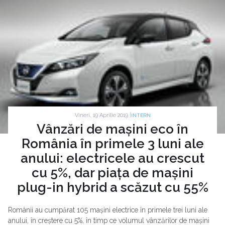
Vineri, 19 Aprilie 2019 |
INTERN
Vânzări de mașini eco în
România în primele 3 luni ale
anului: electricele au crescut
cu 5%, dar piața de mașini
plug-in hybrid a scăzut cu 55%
Românii au cumpărat 105 mașini electrice în primele trei luni ale
anului, în creștere cu 5%, în timp ce volumul vânzărilor de mașini