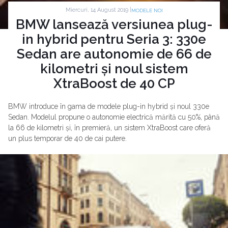
Miercuri, 14 August 2019 |
MODELE NOI
BMW lansează versiunea plug-
in hybrid pentru Seria 3: 330e
Sedan are autonomie de 66 de
kilometri și noul sistem
XtraBoost de 40 CP
BMW introduce în gama de modele plug-in hybrid și noul 330e
Sedan. Modelul propune o autonomie electrică mărită cu 50%, până
la 66 de kilometri și, în premieră, un sistem XtraBoost care oferă
un plus temporar de 40 de cai putere.