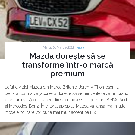
Marti, 01 Martie 2022 |
INDUSTRIE
Mazda dorește să se
transforme într-o marcă
premium
Șeful diviziei Mazda din Marea Britanie, Jeremy Thompson, a
declarat că marca japoneză dorește să se reinventeze ca un brand
premium și să concureze direct cu adversarii germani BMW, Audi
și Mercedes-Benz. În viitorul apropiat, Mazda va lansa mai multe
modele noi care vor pune mai mult accent pe lux.