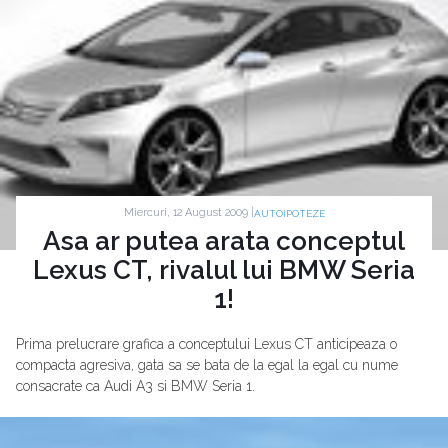
Miercuri, 12 August 2009 |
AUTOIPOTEZE
Asa ar putea arata conceptul
Lexus CT, rivalul lui BMW Seria
1!
Prima prelucrare grafica a conceptului Lexus CT anticipeaza o
compacta agresiva, gata sa se bata de la egal la egal cu nume
consacrate ca Audi A3 si BMW Seria 1.