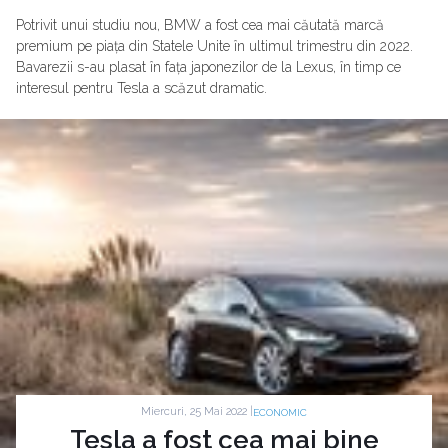
Potrivit unui studiu nou, BMW a fost cea mai căutată marcă
premium pe piața din Statele Unite în ultimul trimestru din 2022.
Bavarezii s-au plasat în fața japonezilor de la Lexus, în timp ce
interesul pentru Tesla a scăzut dramatic.
Miercuri, 25 Mai 2022 |
ECONOMIC
Tesla a fost cea mai bine