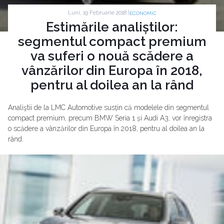
Luni, 19 Februarie 2018 |
ECONOMIC
Estimările analiștilor:
segmentul compact premium
va suferi o nouă scădere a
vânzărilor din Europa în 2018,
pentru al doilea an la rând
Analiştii de la LMC Automotive susțin că modelele din segmentul
compact premium, precum BMW Seria 1 și Audi A3, vor înregistra
o scădere a vânzărilor din Europa în 2018, pentru al doilea an la
rând.