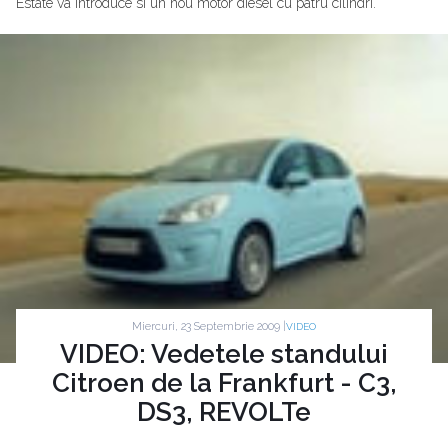
Estate va introduce si un nou motor diesel cu patru cilindri.
Miercuri, 23 Septembrie 2009 |
VIDEO
VIDEO: Vedetele standului
Citroen de la Frankfurt - C3,
DS3, REVOLTe