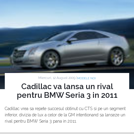
Miercuri, 12 August 2009 |
MODELE NOI
Cadillac va lansa un rival
pentru BMW Seria 3 in 2011
Cadillac vrea sa repete succesul obtinut cu CTS si pe un segment
inferior, divizia de lux a celor de la GM intentionand sa lanseze un
rival pentru BMW Seria 3 pana in 2011.