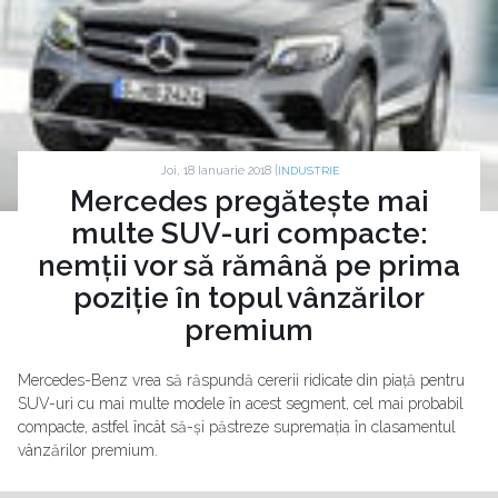
Joi, 18 Ianuarie 2018 |
INDUSTRIE
Mercedes pregătește mai
multe SUV-uri compacte:
nemții vor să rămână pe prima
poziție în topul vânzărilor
premium
Mercedes-Benz vrea să răspundă cererii ridicate din piață pentru
SUV-uri cu mai multe modele în acest segment, cel mai probabil
compacte, astfel încât să-și păstreze supremația în clasamentul
vânzărilor premium.