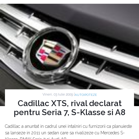
Vineri, 03 Iulie 2009 |
AUTOIPOTEZE
Cadillac XTS, rival declarat
pentru Seria 7, S-Klasse si A8
Cadillac a anuntat in cadrul unei intalniri cu furnizorii ca planuieste
sa lanseze in 2011 un sedan care sa rivalizeze cu Mercedes S-