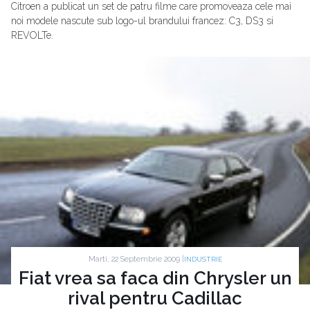
Citroen a publicat un set de patru filme care promoveaza cele mai
noi modele nascute sub logo-ul brandului francez: C3, DS3 si
REVOLTe.
Marti, 22 Septembrie 2009 |
INDUSTRIE
Fiat vrea sa faca din Chrysler un
rival pentru Cadillac