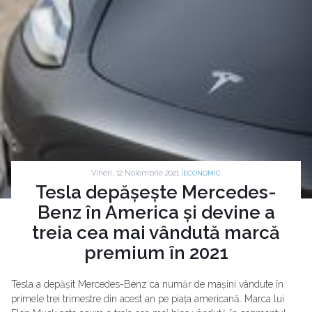
Vineri, 12 Noiembrie 2021 |
ECONOMIC
Tesla depășește Mercedes-
Benz în America și devine a
treia cea mai vândută marcă
premium în 2021
Tesla a depășit Mercedes-Benz ca număr de mașini vândute în
primele trei trimestre din acest an pe piața americană. Marca lui