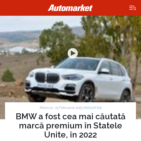
×
Miercuri, 15 Februarie 2023 |
INDUSTRIE
BMW a fost cea mai căutată
marcă premium în Statele
Unite, în 2022