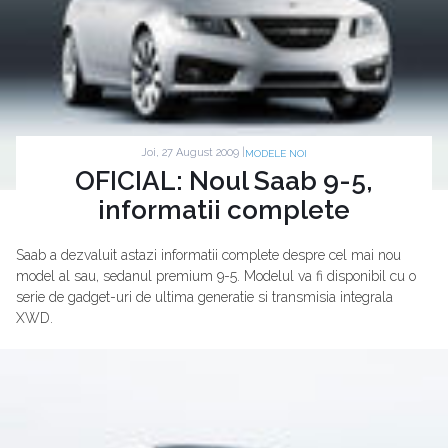
Joi, 27 August 2009 |
MODELE NOI
OFICIAL: Noul Saab 9-5,
informatii complete
Saab a dezvaluit astazi informatii complete despre cel mai nou
model al sau, sedanul premium 9-5. Modelul va fi disponibil cu o
serie de gadget-uri de ultima generatie si transmisia integrala
XWD.