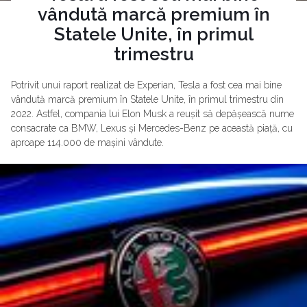
vândută marcă premium în
Statele Unite, în primul
trimestru
Potrivit unui raport realizat de Experian, Tesla a fost cea mai bine
vândută marcă premium în Statele Unite, în primul trimestru din
2022. Astfel, compania lui Elon Musk a reușit să depășească nume
consacrate ca BMW, Lexus și Mercedes-Benz pe această piață, cu
aproape 114.000 de mașini vândute.