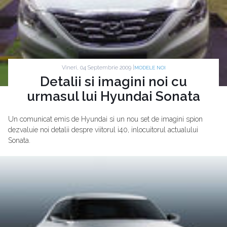
Vineri, 04 Septembrie 2009 |
MODELE NOI
Detalii si imagini noi cu
urmasul lui Hyundai Sonata
Un comunicat emis de Hyundai si un nou set de imagini spion
dezvaluie noi detalii despre viitorul i40, inlocuitorul actualului
Sonata.