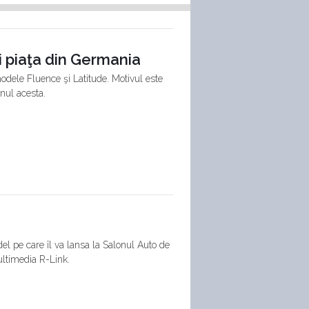
i piaţa din Germania
odele Fluence şi Latitude. Motivul este
nul acesta.
del pe care îl va lansa la Salonul Auto de
ultimedia R-Link.