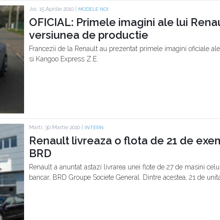
Joi, 15 Aprilie 2010 |
MODELE NOI
OFICIAL: Primele imagini ale lui Renau
versiunea de productie
Francezii de la Renault au prezentat primele imagini oficiale ale
si Kangoo Express Z.E.
Marti, 30 Martie 2010 |
INTERN
Renault livreaza o flota de 21 de ex
BRD
Renault a anuntat astazi livrarea unei flote de 27 de masini celu
bancar, BRD Groupe Societe General. Dintre acestea, 21 de unita