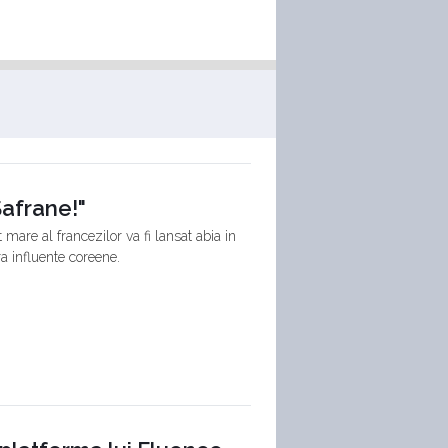
Safrane!"
are al francezilor va fi lansat abia in
a influente coreene.