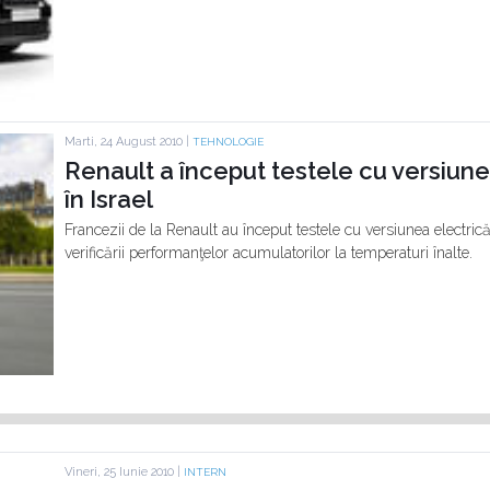
Marti, 24 August 2010 |
TEHNOLOGIE
Renault a început testele cu versiune
în Israel
Francezii de la Renault au început testele cu versiunea electrică
verificării performanţelor acumulatorilor la temperaturi înalte.
Vineri, 25 Iunie 2010 |
INTERN