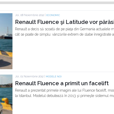
Joi, 08 Noiembrie 2012 |
ECONOMIC
Renault Fluence şi Latitude vor părăs
Renault a decis să scoată de pe piaţa din Germania actualele m
cât se poate de simplu: vânzările extrem de slabe înregistrate a
Joi, 01 Noiembrie 2012 |
MODELE NOI
Renault Fluence a primit un facelift
Renault a prezentat primele imagini ale lui Fluence facelift, mo
la Istanbul. Modelul debutează în 2013 şi primeşte sistemul m