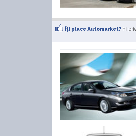
Îţi place Automarket?
Fii pr