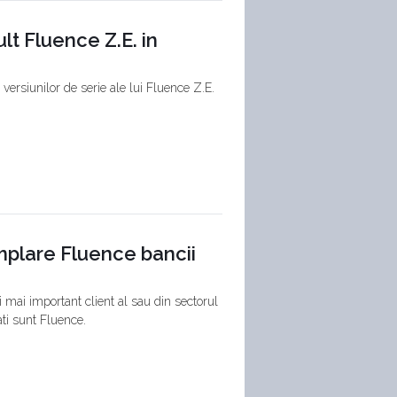
lt Fluence Z.E. in
 versiunilor de serie ale lui Fluence Z.E.
emplare Fluence bancii
i mai important client al sau din sectorul
ti sunt Fluence.