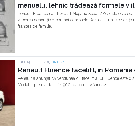
manualul tehnic trădează formele vi
Renault Fluence sau Renault Megane Sedan? Aceasta este cea m
viitoarea generație a berlinei compacte Renault. Primele schițe
francez de familie.
Luni, 14 Ianuarie 2013 |
INTERN
Renault Fluence facelift, în România 
Renault a anunţat că versiunea cu facelift a lui Fluence este 
Modelul pleacă de la 14.900 euro cu TVA inclus.