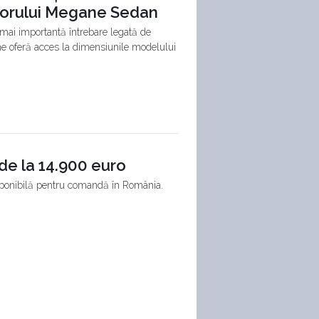
itorului Megane Sedan
ai importantă întrebare legată de
 ne oferă acces la dimensiunile modelului
de la 14.900 euro
disponibilă pentru comandă în România.