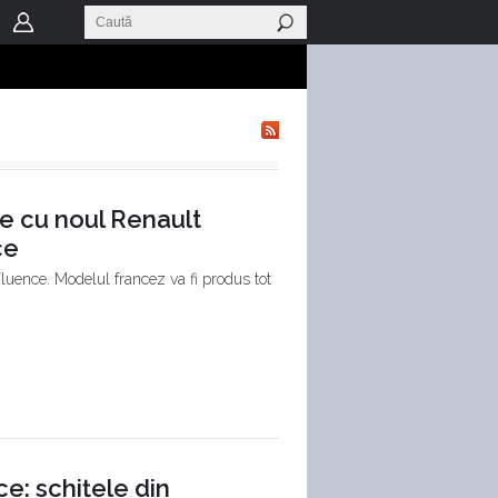
ale cu noul Renault
ce
Fluence. Modelul francez va fi produs tot
e: schițele din