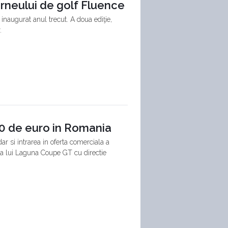
urneului de golf Fluence
 inaugurat anul trecut. A doua ediţie,
.
0 de euro in Romania
r si intrarea in oferta comerciala a
 a lui Laguna Coupe GT cu directie