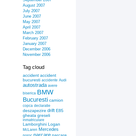
August 2007
July 2007
June 2007
May 2007
April 2007
March 2007
February 2007
January 2007
December 2006
November 2006
Tag cloud
accident
accident
bucuresti
accidente
Audi
autostrada
avere
BMW
biserica
Bucuresti
camion
copca
declaratie
drift
deszapezire
E85
gheata
greseli
inmatriculare
Lamborghini
Logan
Mercedes
McLaren
parcare
parcare
noroc