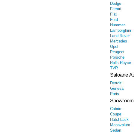
Dodge
Ferrari
Fiat
Ford
Hummer
Lamborghini
Land Rover
Mercedes
Opel
Peugeot
Porsche
Rolls-Royce
TVR
Saloane A
Detroit
Geneva
Paris
Showroom
Cabrio
Coupe
Hatchback
Monovolum
Sedan